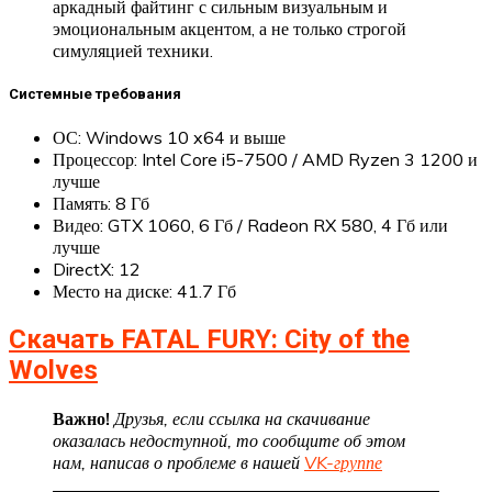
аркадный файтинг с сильным визуальным и
эмоциональным акцентом, а не только строгой
симуляцией техники.
Системные требования
ОС: Windows 10 x64 и выше
Процессор: Intel Core i5-7500 / AMD Ryzen 3 1200 и
лучше
Память: 8 Гб
Видео: GTX 1060, 6 Гб / Radeon RX 580, 4 Гб или
лучше
DirectX: 12
Место на диске: 41.7 Гб
Скачать FATAL FURY: City of the
Wolves
Важно!
Друзья, если ссылка на скачивание
оказалась недоступной, то сообщите об этом
нам, написав о проблеме в нашей
VK-группе