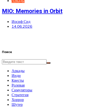
Аркады
MIO: Memories in Orbit
Иосиф Сид
14.06.2026
Поиск
Аркады
Инди
Квесты
Ролевая
Симуляторы
Стратегия
Хоррор
Шутер