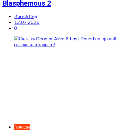
Blasphemous 2
Иосиф Сид
13.07.2026
0
Аркады