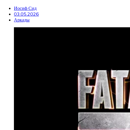
Иосиф Сид
03.05.2026
Аркады