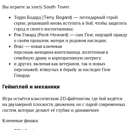
Вы играете за элиту South Town:
Терри Бодард (Terry Bogard) — легендарный герой
серии, решивший вновь вступить в бой, чтобы защитить
город и своего воспитанника;
Рок Говард (Rock Howard) — сын Гизе, ищущий правду
о своём прошлом, матери и родовом наследии;
Вокс — новая ключевая
персонаж‑женщина‑воительница, вплетенная в
семейную драму и корпоративную интригу;
и других, включая как ветеранов, так и новых
персонажей, втянутых в борьбу за наследие Гизе
Говарда.
Геймплей и механики
Игра остаётся классическим 2D‑файтингом, где бой ведётся
на двухмерной плоскости движения, но с парой современных
систем, которые делают её глубже и динамичнее.
Ключевые фишки: