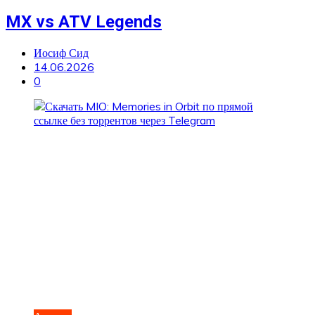
MX vs ATV Legends
Иосиф Сид
14.06.2026
0