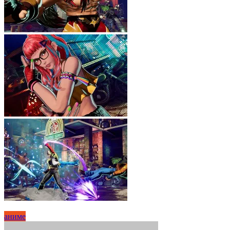
аниме