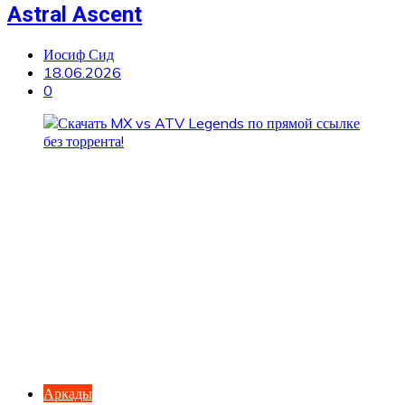
Astral Ascent
Иосиф Сид
18.06.2026
0
Аркады