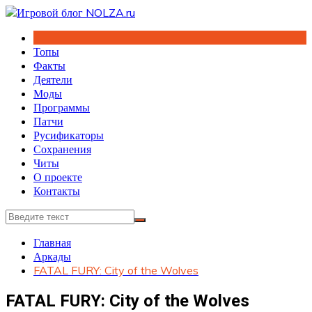
Перейти
к
содержимому
Топы
Факты
Деятели
Моды
Программы
Патчи
Русификаторы
Сохранения
Читы
О проекте
Контакты
Главная
Аркады
FATAL FURY: City of the Wolves
FATAL FURY: City of the Wolves