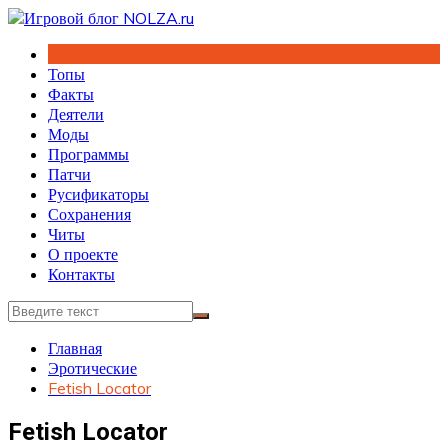
Перейти
к
содержимому
Топы
Факты
Деятели
Моды
Программы
Патчи
Русификаторы
Сохранения
Читы
О проекте
Контакты
Главная
Эротические
Fetish Locator
Fetish Locator