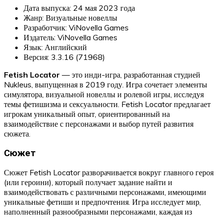
Дата выпуска: 24 мая 2023 года
Жанр: Визуальные новеллы
Разработчик: ViNovella Games
Издатель: ViNovella Games
Язык: Английский
Версия: 3.3.16 (71968)
Fetish Locator
— это инди-игра, разработанная студией
Nukleus, выпущенная в 2019 году. Игра сочетает элементы
симулятора, визуальной новеллы и ролевой игры, исследуя
темы фетишизма и сексуальности. Fetish Locator предлагает
игрокам уникальный опыт, ориентированный на
взаимодействие с персонажами и выбор путей развития
сюжета.
Сюжет
Сюжет Fetish Locator разворачивается вокруг главного героя
(или героини), который получает задание найти и
взаимодействовать с различными персонажами, имеющими
уникальные фетиши и предпочтения. Игра исследует мир,
наполненный разнообразными персонажами, каждая из