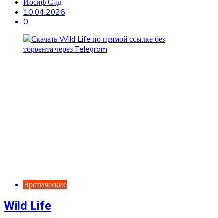
Иосиф Сид
10.04.2026
0
Эротические
Wild Life