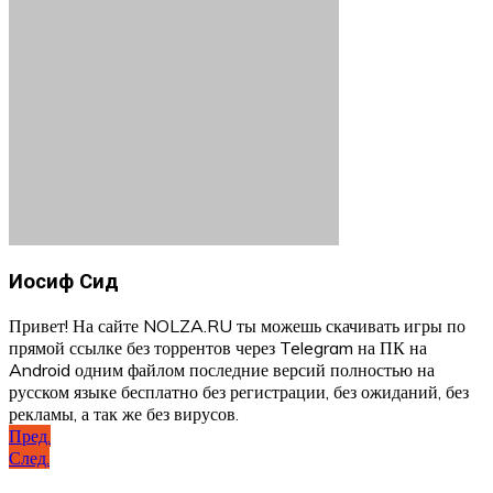
Иосиф Сид
Привет! На сайте NOLZA.RU ты можешь скачивать игры по
прямой ссылке без торрентов через Telegram на ПК на
Android одним файлом последние версий полностью на
русском языке бесплатно без регистрации, без ожиданий, без
рекламы, а так же без вирусов.
Навигация
Пред.
След.
по