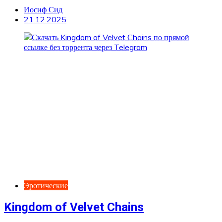
Иосиф Сид
21.12.2025
Эротические
Kingdom of Velvet Сhains