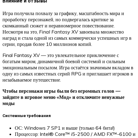
Влияние и отзывы
Игра получила похвалу за графику, масштабность мира и
проработку персонажей, но подвергалась критике за
скомканный сюжет и неравномерное повествование.
Несмотря на это,
Final Fantasy XV
завоевала множество
наград и стала одной из самых коммерчески успешных игр в
серии, продав более 10 миллионов копий.
Final Fantasy XV — это увлекательное приключение с
богатым миром, динамичной боевой системой и сильным
эмоциональным посылом. Игра остаётся значимым вкладом в
одну из самых известных серий RPG и приглашает игроков в
незабываемое путешествие.
Чтобы персонажи игры были без огромных голов —
зайдите в игровое меню «Мод» и отключите ненужные
моды
Системные требования
ОС: Windows 7 SP1 и выше (только 64 бита!)
Процессор: Intel® Core™ i5-2500 / AMD FX™-6100 и