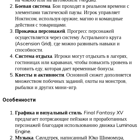
Боевая система
. Бои проходят в реальном времени с
элементами тактической паузы. Игрок управляет
Ноктисом, используя оружие, магию и командные
действия с товарищами.
Прокачка персонажей
. Прогресс персонажей
осуществляется через систему Астрального круга
(Ascension Grid), где можно развивать навыки и
способности.
Система отдыха
. Игроки могут отдыхать в лагерях,
гостиницах или караванах, чтобы повысить уровень и
готовить еду, которая дает временные бонусы.
Квесты и активности
. Основной сюжет дополняется
множеством побочных заданий, охоты на монстров,
рыбалки и других мини-игр.
Особенности
Графика и визуальный стиль
.
Final Fantasy XV
предлагает потрясающие пейзажи и проработанных
персонажей благодаря использованию движка Luminous
Engine.
Музыка
. Саундтрек, написанный Юко Шимомура,