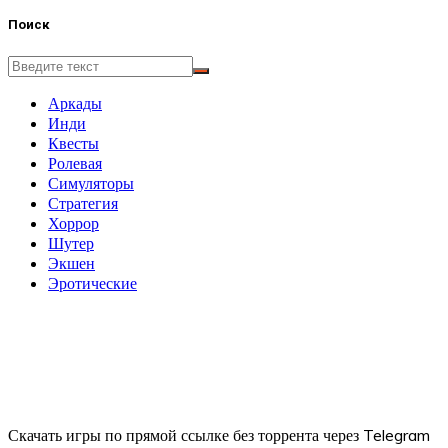
Поиск
Аркады
Инди
Квесты
Ролевая
Симуляторы
Стратегия
Хоррор
Шутер
Экшен
Эротические
Скачать игры по прямой ссылке без торрента через Telegram