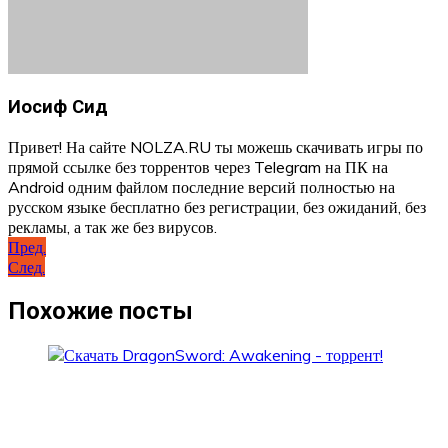
Иосиф Сид
Привет! На сайте NOLZA.RU ты можешь скачивать игры по
прямой ссылке без торрентов через Telegram на ПК на
Android одним файлом последние версий полностью на
русском языке бесплатно без регистрации, без ожиданий, без
рекламы, а так же без вирусов.
Навигация
Пред.
След.
по
записям
Похожие посты