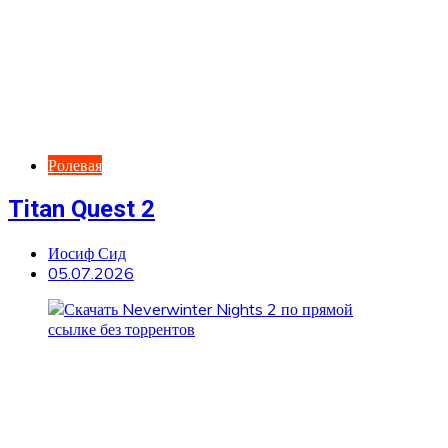
Ролевая
Titan Quest 2
Иосиф Сид
05.07.2026