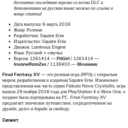
бесплатно последнюю версию со всеми DLC и
дополнениями на русском языке можно по ссылке в
конце статьи!
Дата выпуска: 6 марта 2018
Жанр: Ролевая
Разработчик: Square Enix
Издательство: Square Enix
Движок: Luminous Engine
Язык: Русский + озвучка
Версия: 1261414 —
FitGirl
/ 1261414 —
InsaneRamZes
/ 1138403 —
Механики
Final Fantasy XV
— это ролевая игра (RPG) с открытым
миром, разработанная и изданная Square Enix. Изначально
представленная как часть серии
Fabula Nova Crystallis
, игра
вышла 29 ноября 2016 года для PlayStation 4 и Xbox One, а
позднее была портирована на PC.
Final Fantasy XV
предлагает эпическое путешествие, сосредоточенное на
дружбе, долге и борьбе за свободу.
Сюжет