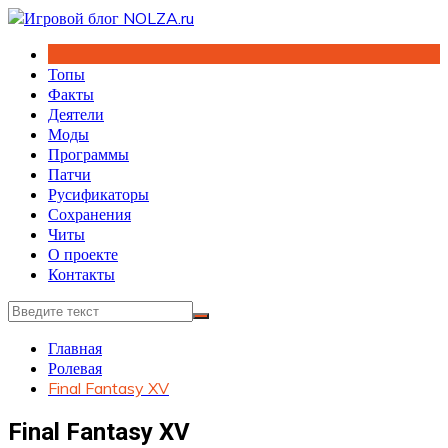
Перейти
к
содержимому
Топы
Факты
Деятели
Моды
Программы
Патчи
Русификаторы
Сохранения
Читы
О проекте
Контакты
Главная
Ролевая
Final Fantasy XV
Final Fantasy XV