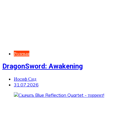
Ролевая
DragonSword: Awakening
Иосиф Сид
31.07.2026