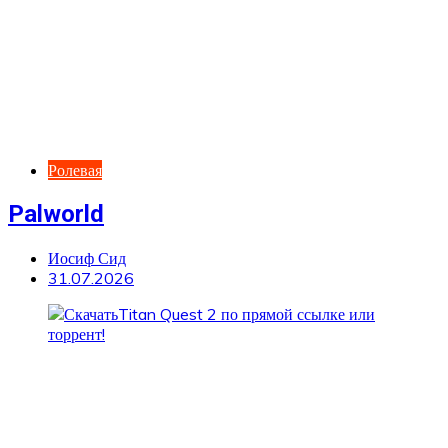
Ролевая
Palworld
Иосиф Сид
31.07.2026