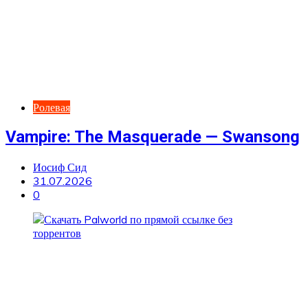
Ролевая
Vampire: The Masquerade — Swansong
Иосиф Сид
31.07.2026
0