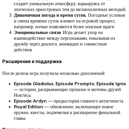
создает уникальную атмосферу, варьируясь от
эпических оркестровых тем до меланхоличных мелодий.
Динамичная погода и время суток
. Погодные условия
и смена времени суток влияют на игровой процесс,
например, ночью появляются более опасные враги.
Эмоциональные связи
. Игра делает упор на
взаимодействие между персонажами, показывая их
дружбу через диалоги, анимации и совместные
действия.
Расширения и поддержка
После релиза игра получила несколько дополнений:
Episode Gladiolus
,
Episode Prompto
,
Episode Ignis
— истории, раскрывающие прошлое и мотивы друзей
Ноктиса.
Episode Ardyn
— предыстория главного антагониста.
Royal Edition
— обновление, включающее новое
оружие, квесты, подземелья и расширение финальной
главы.