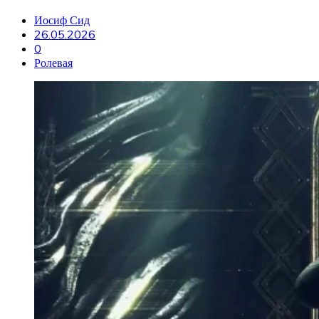
Иосиф Сид
26.05.2026
0
Ролевая