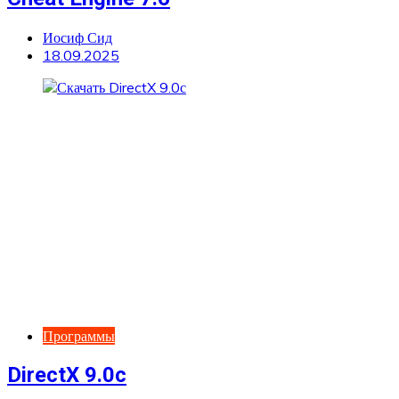
Иосиф Сид
18.09.2025
Программы
DirectX 9.0c