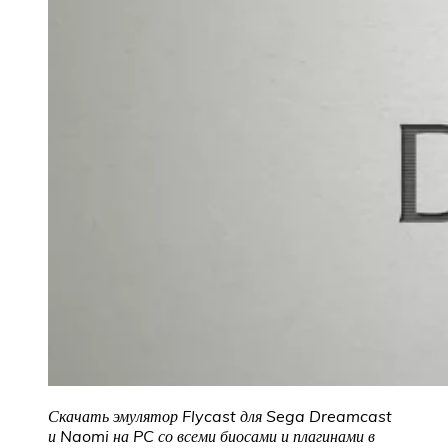
Скачать эмулятор Flycast для Sega Dreamcast
и Naomi на PC со всеми биосами и плагинами в