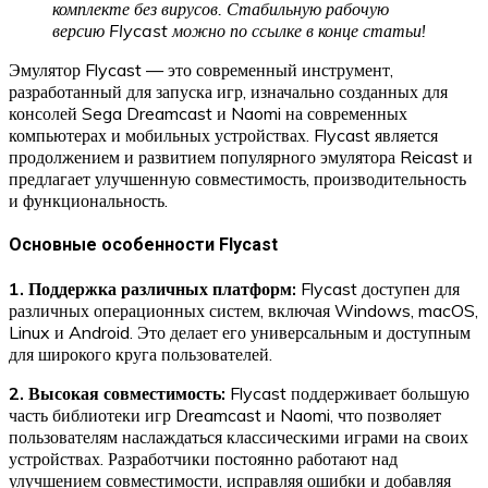
комплекте без вирусов. Стабильную рабочую
версию
Flycast
можно по ссылке в конце статьи!
Эмулятор Flycast — это современный инструмент,
разработанный для запуска игр, изначально созданных для
консолей Sega Dreamcast и Naomi на современных
компьютерах и мобильных устройствах. Flycast является
продолжением и развитием популярного эмулятора Reicast и
предлагает улучшенную совместимость, производительность
и функциональность.
Основные особенности Flycast
1. Поддержка различных платформ:
Flycast доступен для
различных операционных систем, включая Windows, macOS,
Linux и Android. Это делает его универсальным и доступным
для широкого круга пользователей.
2. Высокая совместимость:
Flycast поддерживает большую
часть библиотеки игр Dreamcast и Naomi, что позволяет
пользователям наслаждаться классическими играми на своих
устройствах. Разработчики постоянно работают над
улучшением совместимости, исправляя ошибки и добавляя