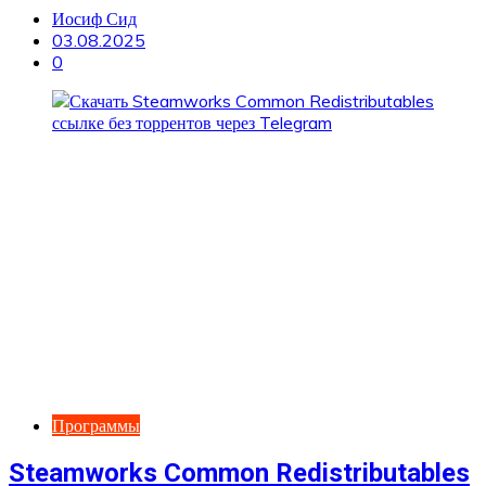
Иосиф Сид
03.08.2025
0
Программы
Steamworks Common Redistributables