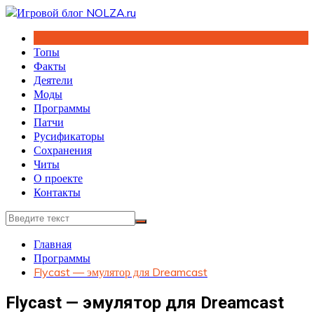
Перейти
к
содержимому
Топы
Факты
Деятели
Моды
Программы
Патчи
Русификаторы
Сохранения
Читы
О проекте
Контакты
Главная
Программы
Flycast — эмулятор для Dreamcast
Flycast — эмулятор для Dreamcast