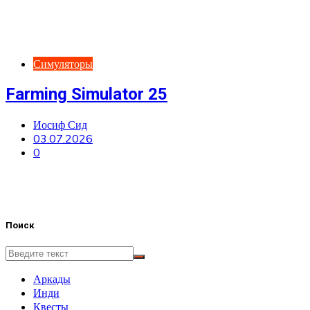
Симуляторы
Farming Simulator 25
Иосиф Сид
03.07.2026
0
Поиск
Аркады
Инди
Квесты