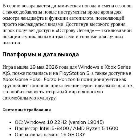
В серию возвращается динамическая погода и смена сезонов,
а также добавлены новые инструменты вроде дрона для
осмотра ландшафта и функции автопилота, позволяющей
просто наслаждаться видами. Достигнув высокого уровня,
игрок получает доступ к «Острову Легенд» — эксклюзивной
локации с уникальными трассами и гонками для лучших
пилотов.
Платформы и дата выхода
Игра вышла 19 мая 2026 года для Windows и Xbox Series
X|S, позже появилась и на PlayStation 5, а также доступна в
Xbox Game Pass.
Forza Horizon 6
позиционируется как
крупнейшее гоночное приключение серии, идеальное для тех,
кто любит скорость, открытый мир и японскую
автомобильную культуру.
Системные требования
ОС: Windows 10 22H2 (version 19045)
Процессор: Intel i5-8400 / AMD Ryzen 5 1600
Оперативная память: 16 GB ОЗУ