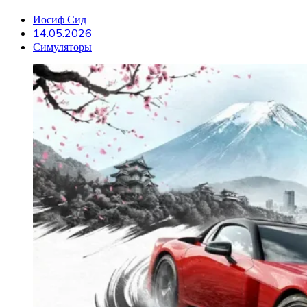
Иосиф Сид
14.05.2026
Симуляторы