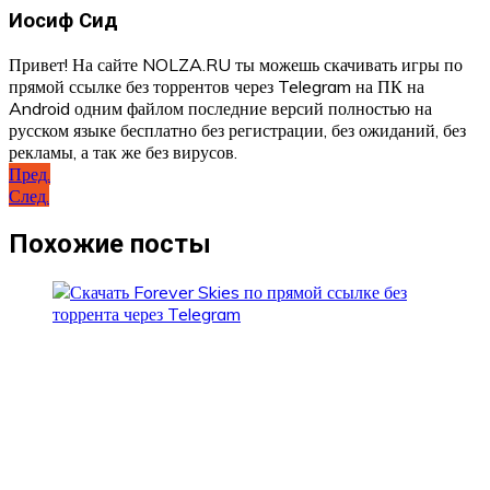
Иосиф Сид
Привет! На сайте NOLZA.RU ты можешь скачивать игры по
прямой ссылке без торрентов через Telegram на ПК на
Android одним файлом последние версий полностью на
русском языке бесплатно без регистрации, без ожиданий, без
рекламы, а так же без вирусов.
Навигация
Пред.
След.
по
записям
Похожие посты