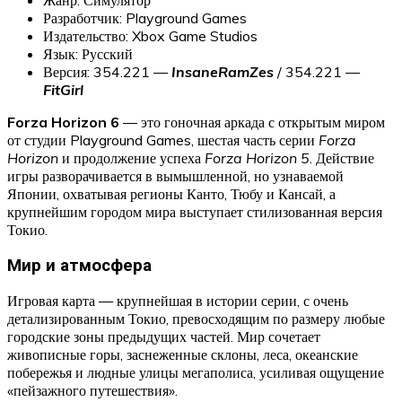
Разработчик: Playground Games
Издательство: Xbox Game Studios
Язык: Русский
Версия: 354.221 —
InsaneRamZes
/ 354.221 —
FitGirl
Forza Horizon 6
— это гоночная аркада с открытым миром
от студии Playground Games, шестая часть серии
Forza
Horizon
и продолжение успеха
Forza Horizon 5
. Действие
игры разворачивается в вымышленной, но узнаваемой
Японии, охватывая регионы Канто, Тюбу и Кансай, а
крупнейшим городом мира выступает стилизованная версия
Токио.
Мир и атмосфера
Игровая карта — крупнейшая в истории серии, с очень
детализированным Токио, превосходящим по размеру любые
городские зоны предыдущих частей. Мир сочетает
живописные горы, заснеженные склоны, леса, океанские
побережья и людные улицы мегаполиса, усиливая ощущение
«пейзажного путешествия».