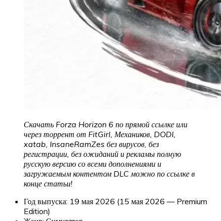
Скачать Forza Horizon 6 по прямой ссылке или
через торрент от FitGirl, Механиков, DODI,
xatab, InsaneRamZes без вирусов, без
регистрации, без ожиданий и рекламы полную
русскую версию со всеми дополнениями и
загружаемым контентом DLC можно по ссылке в
конце статьи!
Год выпуска: 19 мая 2026 (15 мая 2026 — Premium
Edition)
Жанр: Симулятор