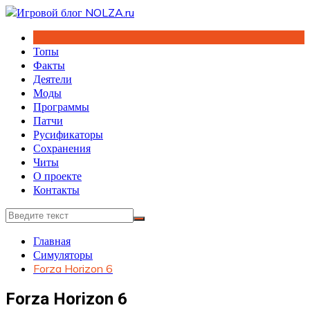
Перейти
к
содержимому
Топы
Факты
Деятели
Моды
Программы
Патчи
Русификаторы
Сохранения
Читы
О проекте
Контакты
Главная
Симуляторы
Forza Horizon 6
Forza Horizon 6