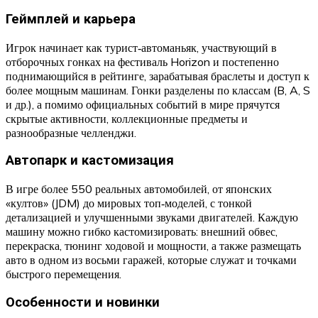
Геймплей и карьера
Игрок начинает как турист‑автоманьяк, участвующий в
отборочных гонках на фестиваль Horizon и постепенно
поднимающийся в рейтинге, зарабатывая браслеты и доступ к
более мощным машинам. Гонки разделены по классам (B, A, S
и др.), а помимо официальных событий в мире прячутся
скрытые активности, коллекционные предметы и
разнообразные челленджи.
Автопарк и кастомизация
В игре более 550 реальных автомобилей, от японских
«култов» (JDM) до мировых топ‑моделей, с тонкой
детализацией и улучшенными звуками двигателей. Каждую
машину можно гибко кастомизировать: внешний обвес,
перекраска, тюнинг ходовой и мощности, а также размещать
авто в одном из восьми гаражей, которые служат и точками
быстрого перемещения.
Особенности и новинки