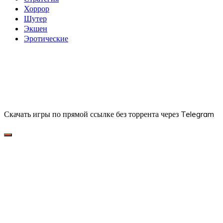
Хоррор
Шутер
Экшен
Эротические
Скачать игры по прямой ссылке без торрента через Telegram