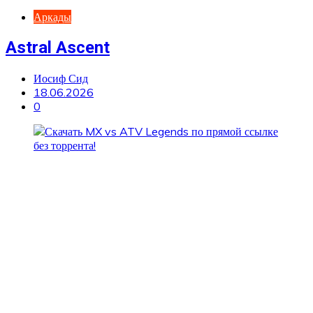
Аркады
Astral Ascent
Иосиф Сид
18.06.2026
0