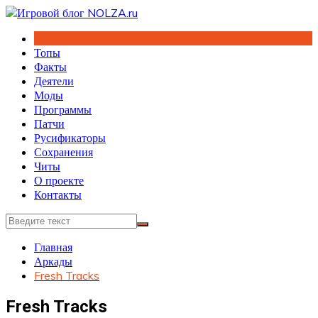
Перейти
к
содержимому
Топы
Факты
Деятели
Моды
Программы
Патчи
Русификаторы
Сохранения
Читы
О проекте
Контакты
Главная
Аркады
Fresh Tracks
Fresh Tracks