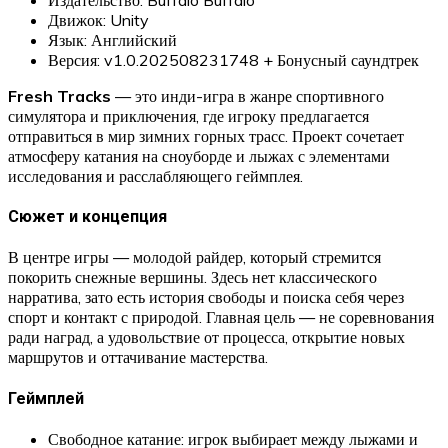
Движок: Unity
Язык: Английский
Версия: v1.0.202508231748 + Бонусный саундтрек
Fresh Tracks
— это инди-игра в жанре спортивного
симулятора и приключения, где игроку предлагается
отправиться в мир зимних горных трасс. Проект сочетает
атмосферу катания на сноуборде и лыжах с элементами
исследования и расслабляющего геймплея.
Сюжет и концепция
В центре игры — молодой райдер, который стремится
покорить снежные вершины. Здесь нет классического
нарратива, зато есть история свободы и поиска себя через
спорт и контакт с природой. Главная цель — не соревнования
ради наград, а удовольствие от процесса, открытие новых
маршрутов и оттачивание мастерства.
Геймплей
Свободное катание: игрок выбирает между лыжами и