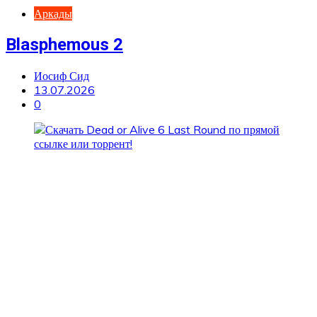
Аркады
Blasphemous 2
Иосиф Сид
13.07.2026
0