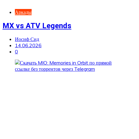
Аркады
MX vs ATV Legends
Иосиф Сид
14.06.2026
0