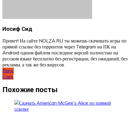
Иосиф Сид
Привет! На сайте NOLZA.RU ты можешь скачивать игры по
прямой ссылке без торрентов через Telegram на ПК на
Android одним файлом последние версий полностью на
русском языке бесплатно без регистрации, без ожиданий, без
рекламы, а так же без вирусов.
Навигация
Пред.
След.
по
записям
Похожие посты