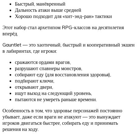
Быстрый, манёвренный
Дальность атаки выше средней
Хорошо подходит для «хит-энд-ран» тактики
Этот набор стал архетипом RPG-классов на десятилетия
вперёд.
Gauntlet — это хаотичный, быстрый и кооперативный экшен
в лабиринтах, где игроки:
сражаются ордами врагов,
разрушают спавнеры монстров,
собирают еду (для восстановления здоровья),
подбирают ключи,
открывают двери,
ищут выход на следующий уровень,
пытаются не умереть раньше времени.
Особенность в том, что здоровье персонажей постоянно
убывает, даже если враги не атакуют — это вынуждает
игроков двигаться быстрее, собирать еду и принимать
решения на ходу.