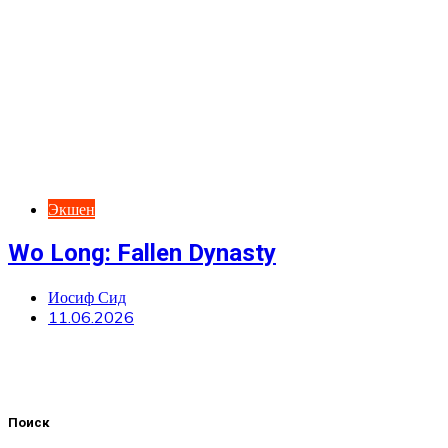
Экшен
Wo Long: Fallen Dynasty
Иосиф Сид
11.06.2026
Поиск