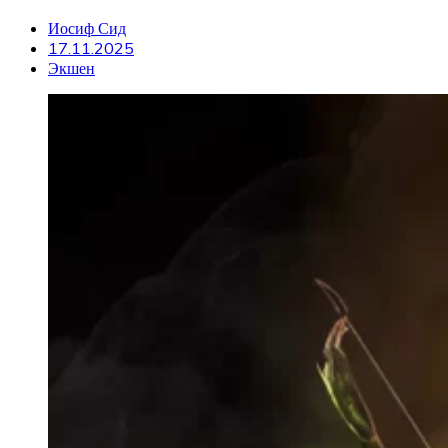
Иосиф Сид
17.11.2025
Экшен