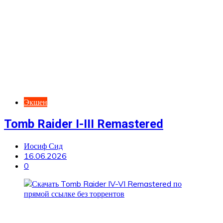
Экшен
Tomb Raider I-III Remastered
Иосиф Сид
16.06.2026
0