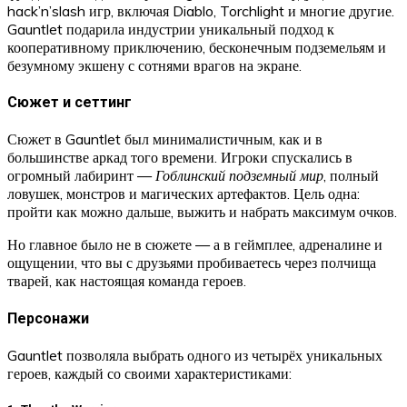
hack’n’slash игр, включая Diablo, Torchlight и многие другие.
Gauntlet подарила индустрии уникальный подход к
кооперативному приключению, бесконечным подземельям и
безумному экшену с сотнями врагов на экране.
Сюжет и сеттинг
Сюжет в Gauntlet был минималистичным, как и в
большинстве аркад того времени. Игроки спускались в
огромный лабиринт —
Гоблинский подземный мир
, полный
ловушек, монстров и магических артефактов. Цель одна:
пройти как можно дальше, выжить и набрать максимум очков.
Но главное было не в сюжете — а в геймплее, адреналине и
ощущении, что вы с друзьями пробиваетесь через полчища
тварей, как настоящая команда героев.
Персонажи
Gauntlet позволяла выбрать одного из четырёх уникальных
героев, каждый со своими характеристиками: