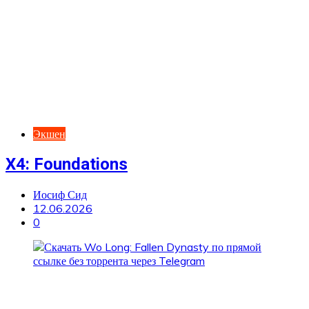
Экшен
X4: Foundations
Иосиф Сид
12.06.2026
0