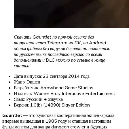
Скачать Gauntlet по прямой ссылке без
торрента через Telegram на ПК, на Android
одним файлом без вирусов бесплатно полностью
на русском языке последнюю версию со всеми
дополнениями и DLC можно по ссылке в конце
статьи!
Дата выпуска: 23 сентября 2014 года
Жанр: Экшен
Разработчик: Arrowhead Game Studios
Издатель: Warner Bros. Interactive Entertainment
Язык: Русский + озвучка
Версия: 1.0(b) (14890) Slayer Edition
Gauntlet
— это культовая кооперативная экшен-аркада,
впервые вышедшая в 1985 году и ставшая настоящим
фундаментом для жанра dungeon crawler и будущих