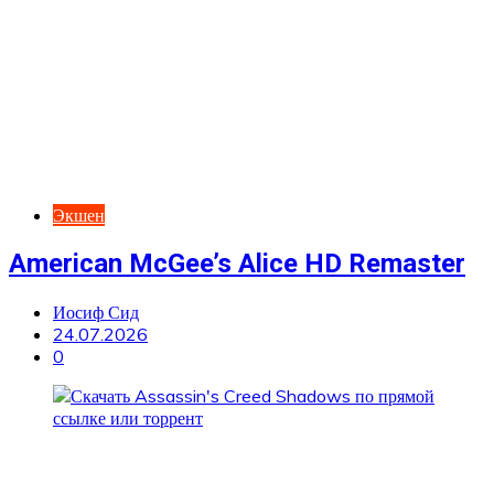
Экшен
American McGee’s Alice HD Remaster
Иосиф Сид
24.07.2026
0