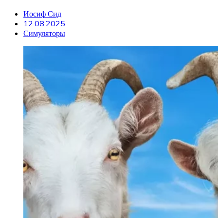
Иосиф Сид
12.08.2025
Симуляторы