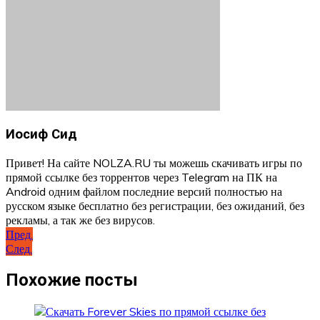
Иосиф Сид
Привет! На сайте NOLZA.RU ты можешь скачивать игры по
прямой ссылке без торрентов через Telegram на ПК на
Android одним файлом последние версий полностью на
русском языке бесплатно без регистрации, без ожиданий, без
рекламы, а так же без вирусов.
Навигация
Пред.
След.
по
записям
Похожие посты