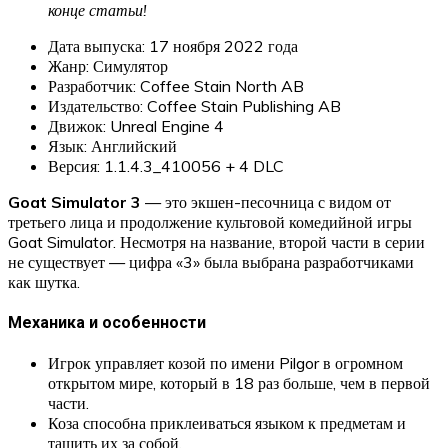
конце статьи!
Дата выпуска: 17 ноября 2022 года
Жанр: Симулятор
Разработчик: Coffee Stain North AB
Издательство: Coffee Stain Publishing AB
Движок: Unreal Engine 4
Язык: Английский
Версия: 1.1.4.3_410056 + 4 DLC
Goat Simulator 3
— это экшен-песочница с видом от
третьего лица и продолжение культовой комедийной игры
Goat Simulator. Несмотря на название, второй части в серии
не существует — цифра «3» была выбрана разработчиками
как шутка.
Механика и особенности
Игрок управляет козой по имени Pilgor в огромном
открытом мире, который в 18 раз больше, чем в первой
части.
Коза способна приклеиваться языком к предметам и
тащить их за собой.