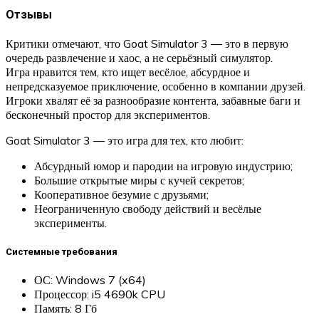
Отзывы
Критики отмечают, что Goat Simulator 3 — это в первую
очередь развлечение и хаос, а не серьёзный симулятор.
Игра нравится тем, кто ищет весёлое, абсурдное и
непредсказуемое приключение, особенно в компании друзей.
Игроки хвалят её за разнообразие контента, забавные баги и
бесконечный простор для экспериментов.
Goat Simulator 3 — это игра для тех, кто любит:
Абсурдный юмор и пародии на игровую индустрию;
Большие открытые миры с кучей секретов;
Кооперативное безумие с друзьями;
Неограниченную свободу действий и весёлые
эксперименты.
Системные требования
ОС: Windows 7 (x64)
Процессор: i5 4690k CPU
Память: 8 Гб