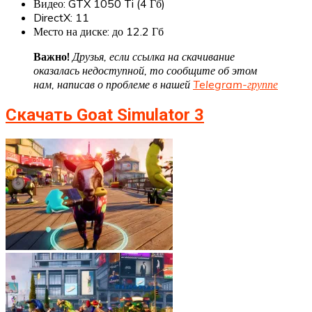
Видео: GTX 1050 Ti (4 Гб)
DirectX: 11
Место на диске: до 12.2 Гб
Важно!
Друзья, если ссылка на скачивание
оказалась недоступной, то сообщите об этом
нам, написав о проблеме в нашей
Telegram-группе
Скачать Goat Simulator 3