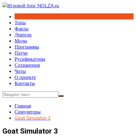
Перейти
к
содержимому
Топы
Факты
Деятели
Моды
Программы
Патчи
Русификаторы
Сохранения
Читы
О проекте
Контакты
Главная
Симуляторы
Goat Simulator 3
Goat Simulator 3