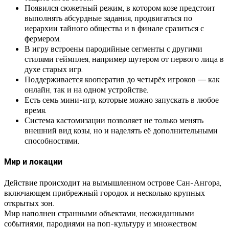
Появился сюжетный режим, в котором козе предстоит
выполнять абсурдные задания, продвигаться по
иерархии тайного общества и в финале сразиться с
фермером.
В игру встроены пародийные сегменты с другими
стилями геймплея, например шутером от первого лица в
духе старых игр.
Поддерживается кооператив до четырёх игроков — как
онлайн, так и на одном устройстве.
Есть семь мини-игр, которые можно запускать в любое
время.
Система кастомизации позволяет не только менять
внешний вид козы, но и наделять её дополнительными
способностями.
Мир и локации
Действие происходит на вымышленном острове Сан-Ангора,
включающем прибрежный городок и несколько крупных
открытых зон.
Мир наполнен странными объектами, неожиданными
событиями, пародиями на поп-культуру и множеством