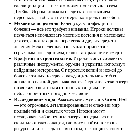
галлюцинации — все это может повлиять на разум
Джейка. Игроки должны следить за состоянием
персонажа, чтобы он не потерял контроль над собой.
Механика исцеления.
Раны, укусы, инфекции и
болезни — всё это требует внимания. Игроки должны
научиться использовать местные растения и материалы
для создания лекарств, перевязок и других средств
лечения. Невылеченная рана может привести к
серьезным последствиям, включая заражение и смерть.
Крафтинг и строительство.
Игроки могут создавать
различные инструменты, оружие и укрытия, используя
найденные материалы. От простых копий и ножей до
более сложных построек, каждая деталь может быть
жизненно важной для выживания. Строительство лагеря
позволяет защититься от ночных хищников и
неблагоприятных погодных условий.
Исследование мира.
Амазонские джунгли в Green Hell
— это огромный, детализированный и опасный мир,
полный тайн и скрытых угроз. Игроки могут
исследовать заброшенные лагеря, пещеры, реки и
скрытые от глаз локации, где могут найти полезные
ресурсы или разгадки на вопросы, касающиеся сюжета.