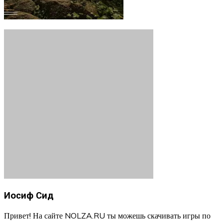
Иосиф Сид
Привет! На сайте NOLZA.RU ты можешь скачивать игры по