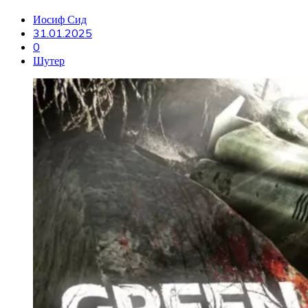
Иосиф Сид
31.01.2025
0
Шутер