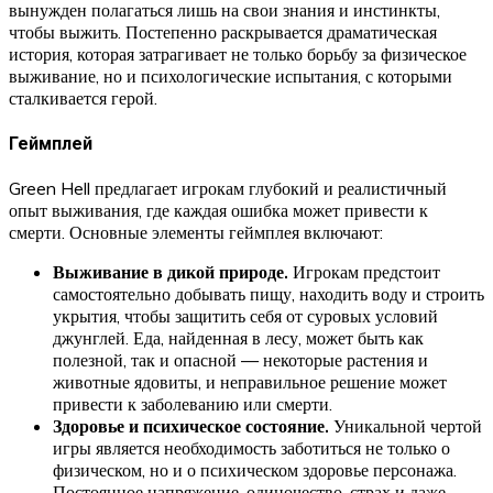
вынужден полагаться лишь на свои знания и инстинкты,
чтобы выжить. Постепенно раскрывается драматическая
история, которая затрагивает не только борьбу за физическое
выживание, но и психологические испытания, с которыми
сталкивается герой.
Геймплей
Green Hell предлагает игрокам глубокий и реалистичный
опыт выживания, где каждая ошибка может привести к
смерти. Основные элементы геймплея включают:
Выживание в дикой природе.
Игрокам предстоит
самостоятельно добывать пищу, находить воду и строить
укрытия, чтобы защитить себя от суровых условий
джунглей. Еда, найденная в лесу, может быть как
полезной, так и опасной — некоторые растения и
животные ядовиты, и неправильное решение может
привести к заболеванию или смерти.
Здоровье и психическое состояние.
Уникальной чертой
игры является необходимость заботиться не только о
физическом, но и о психическом здоровье персонажа.
Постоянное напряжение, одиночество, страх и даже