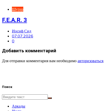
Шутер
F.E.A.R. 3
Иосиф Сид
07.07.2026
0
Добавить комментарий
Для отправки комментария вам необходимо
авторизоваться
.
Поиск
Аркады