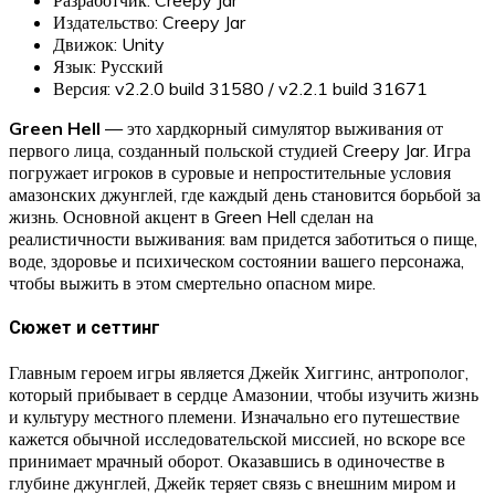
Издательство: Creepy Jar
Движок: Unity
Язык: Русский
Версия: v2.2.0 build 31580 / v2.2.1 build 31671
Green Hell
— это хардкорный симулятор выживания от
первого лица, созданный польской студией Creepy Jar. Игра
погружает игроков в суровые и непростительные условия
амазонских джунглей, где каждый день становится борьбой за
жизнь. Основной акцент в Green Hell сделан на
реалистичности выживания: вам придется заботиться о пище,
воде, здоровье и психическом состоянии вашего персонажа,
чтобы выжить в этом смертельно опасном мире.
Сюжет и сеттинг
Главным героем игры является Джейк Хиггинс, антрополог,
который прибывает в сердце Амазонии, чтобы изучить жизнь
и культуру местного племени. Изначально его путешествие
кажется обычной исследовательской миссией, но вскоре все
принимает мрачный оборот. Оказавшись в одиночестве в
глубине джунглей, Джейк теряет связь с внешним миром и