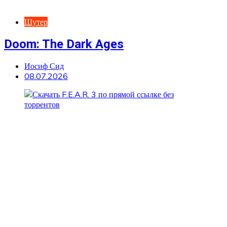
Шутер
Doom: The Dark Ages
Иосиф Сид
08.07.2026