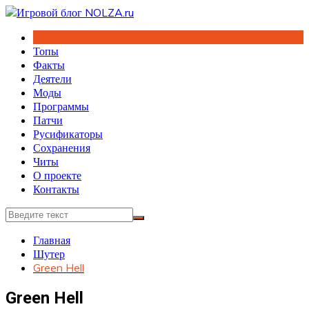
Перейти
к
содержимому
Топы
Факты
Деятели
Моды
Программы
Патчи
Русификаторы
Сохранения
Читы
О проекте
Контакты
Главная
Шутер
Green Hell
Green Hell