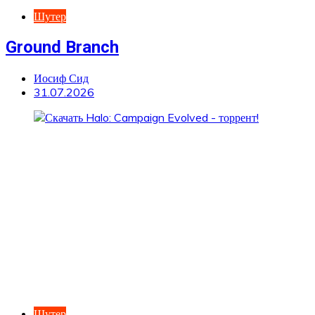
Шутер
Ground Branch
Иосиф Сид
31.07.2026
Шутер