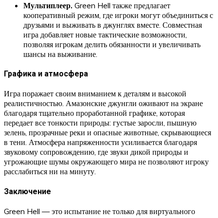
Мультиплеер.
Green Hell также предлагает
кооперативный режим, где игроки могут объединиться с
друзьями и выживать в джунглях вместе. Совместная
игра добавляет новые тактические возможности,
позволяя игрокам делить обязанности и увеличивать
шансы на выживание.
Графика и атмосфера
Игра поражает своим вниманием к деталям и высокой
реалистичностью. Амазонские джунгли оживают на экране
благодаря тщательно проработанной графике, которая
передает все тонкости природы: густые заросли, пышную
зелень, прозрачные реки и опасные животные, скрывающиеся
в тени. Атмосфера напряженности усиливается благодаря
звуковому сопровождению, где звуки дикой природы и
угрожающие шумы окружающего мира не позволяют игроку
расслабиться ни на минуту.
Заключение
Green Hell — это испытание не только для виртуального