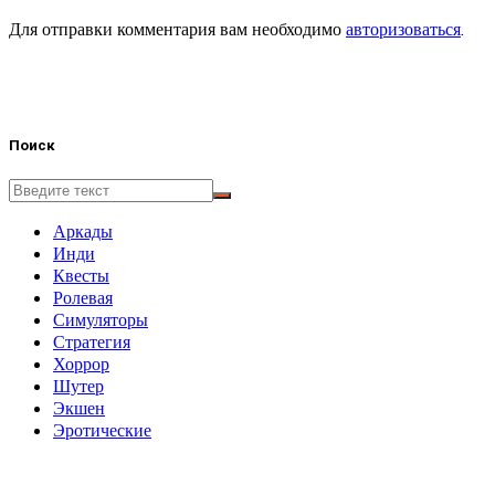
Для отправки комментария вам необходимо
авторизоваться
.
Поиск
Аркады
Инди
Квесты
Ролевая
Симуляторы
Стратегия
Хоррор
Шутер
Экшен
Эротические