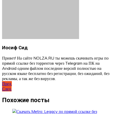
Иосиф Сид
Привет! На сайте NOLZA.RU ты можешь скачивать игры по
прямой ссылке без торрентов через Telegram на ПК на
Android одним файлом последние версий полностью на
русском языке бесплатно без регистрации, без ожиданий, без
рекламы, а так же без вирусов.
Навигация
Пред.
След.
по
записям
Похожие посты