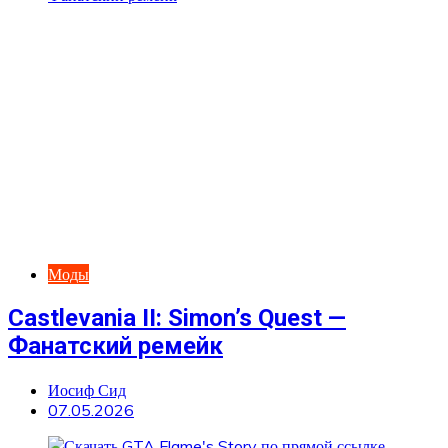
Моды
Castlevania II: Simon’s Quest —
Фанатский ремейк
Иосиф Сид
07.05.2026