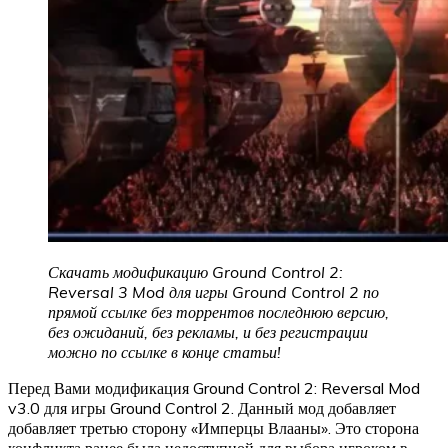
Скачать модификацию Ground Control 2:
Reversal 3 Mod для игры Ground Control 2 по
прямой ссылке без торрентов последнюю версию,
без ожиданий, без рекламы, и без регистрации
можно по ссылке в конце статьи!
Перед Вами модификация Ground Control 2: Reversal Mod
v3.0 для игры Ground Control 2. Данный мод добавляет
добавляет третью сторону «Имперцы Влааны». Это сторона
конфликта ранее была недоступной для выбора игроком в