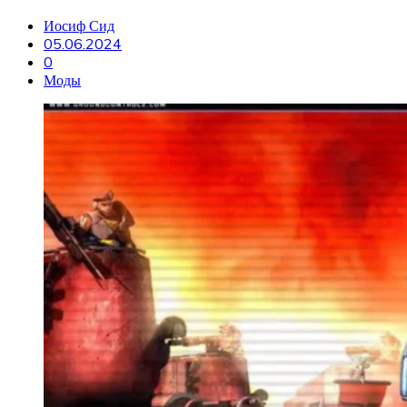
Иосиф Сид
05.06.2024
0
Моды