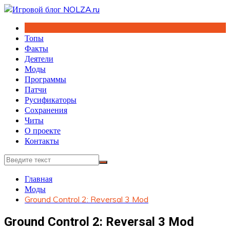
Перейти
к
содержимому
Топы
Факты
Деятели
Моды
Программы
Патчи
Русификаторы
Сохранения
Читы
О проекте
Контакты
Главная
Моды
Ground Control 2: Reversal 3 Mod
Ground Control 2: Reversal 3 Mod