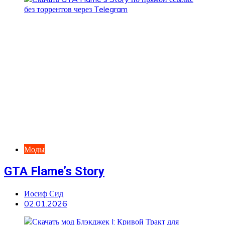
Моды
GTA Flame’s Story
Иосиф Сид
02.01.2026