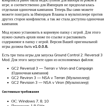
игре, и соответственно для Имперцев не предполагалась
отдельная одиночная кампания. Теперь Вы сами можете
можете поиграть за Имперцев Влааны в мультиплеере против
других сторон конфликтов, а так же стала доступна одиночная
кампания.
Мод нужно установить в корневую папку с игрой. Для этого
нужно скачать архив ниже по ссылке и распаковать
содержимое в папку с игрой. Версия Вашей оригинальной
игры должна быть
v1.0.0.8.
Есть три типа игры для запуска Ground Control 2: Reversal 3
Mod. Для этого запустите один из исполняемых файлов:
GC2 Reversal 3 — Terran v Viron and Campaign
(Одиночная кампания)
GC2 Reviron 3 — NSA v Terran (Мультиплеер)
GC2 Revision 3 — NSA v Viron (Мультиплеер)
Системные требования
ОС: Windows 7, 8, 10
Процессор: 1.8 GHz