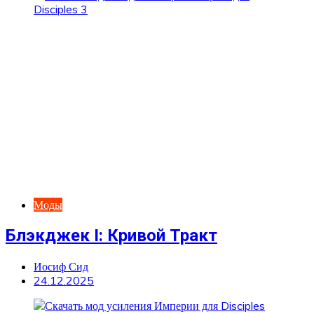
Моды
Блэкджек I: Кривой Тракт
Иосиф Сид
24.12.2025