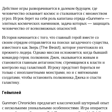
Действие игры разворачивается в далеком будущем, где
человечество осваивает космос и сталкивается с множеством
угроз. Игрок берет на себя роль капитана отряда «Gunmen» —
элитных космических наемников, задача которых — защищать
человечество от всевозможных опасностей.
История начинается с того, что главный герой вместе со
своим отрядом отправляется на поиски загадочного существа,
известного как Зверь (The Beast), которое уничтожило их
прежнего лидера. Однако миссия осложняется, когда бывший
командир героя, полковник Джек, оказывается живым и
становится главным антагонистом, стремящимся к власти и
контролю над галактикой. Игроку предстоит бороться не
только с инопланетными монстрами, но и с мятежными
солдатами, чтобы остановить полковника Джека и спасти
галактику.
Геймплей
Gunman Chronicles предлагает классический шутерный опыт
с несколькими уникальными особенностями. Игра опирается