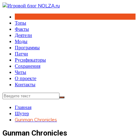
Перейти
к
содержимому
Топы
Факты
Деятели
Моды
Программы
Патчи
Русификаторы
Сохранения
Читы
О проекте
Контакты
Главная
Шутер
Gunman Chronicles
Gunman Chronicles