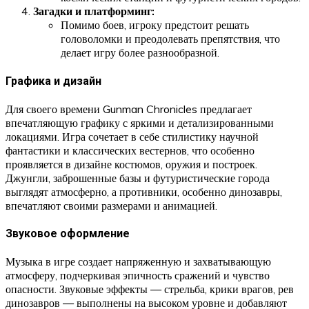
Загадки и платформинг:
Помимо боев, игроку предстоит решать
головоломки и преодолевать препятствия, что
делает игру более разнообразной.
Графика и дизайн
Для своего времени Gunman Chronicles предлагает
впечатляющую графику с яркими и детализированными
локациями. Игра сочетает в себе стилистику научной
фантастики и классических вестернов, что особенно
проявляется в дизайне костюмов, оружия и построек.
Джунгли, заброшенные базы и футуристические города
выглядят атмосферно, а противники, особенно динозавры,
впечатляют своими размерами и анимацией.
Звуковое оформление
Музыка в игре создает напряженную и захватывающую
атмосферу, подчеркивая эпичность сражений и чувство
опасности. Звуковые эффекты — стрельба, крики врагов, рев
динозавров — выполнены на высоком уровне и добавляют