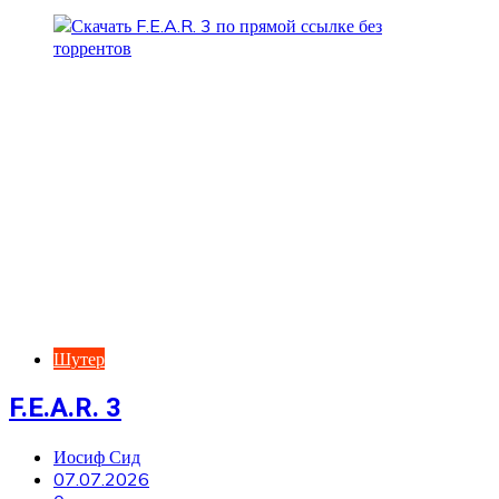
Шутер
F.E.A.R. 3
Иосиф Сид
07.07.2026