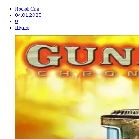
Иосиф Сид
04.01.2025
0
Шутер