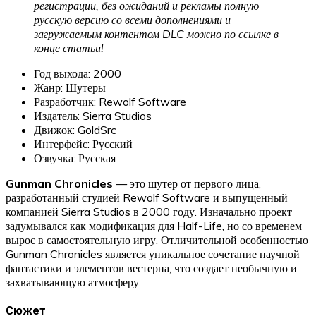
регистрации, без ожиданий и рекламы полную
русскую версию со всеми дополнениями и
загружаемым контентом DLC можно по ссылке в
конце статьи!
Год выхода: 2000
Жанр: Шутеры
Разработчик: Rewolf Software
Издатель: Sierra Studios
Движок: GoldSrc
Интерфейс: Русский
Озвучка: Русская
Gunman Chronicles
— это шутер от первого лица,
разработанный студией Rewolf Software и выпущенный
компанией Sierra Studios в 2000 году. Изначально проект
задумывался как модификация для Half-Life, но со временем
вырос в самостоятельную игру. Отличительной особенностью
Gunman Chronicles является уникальное сочетание научной
фантастики и элементов вестерна, что создает необычную и
захватывающую атмосферу.
Сюжет