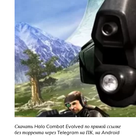
Скачать Halo Combat Evolved
по прямой ссылке
без торрента через Telegram на ПК, на Android