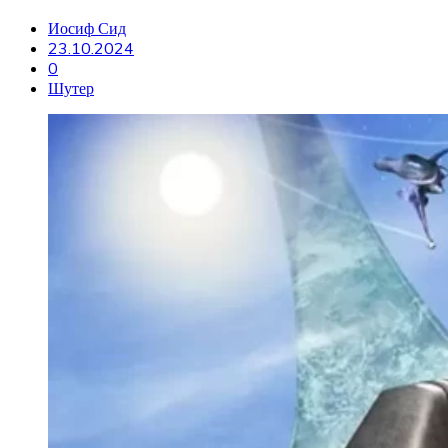
Иосиф Сид
23.10.2024
0
Шутер