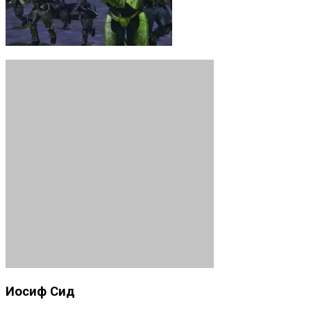
Иосиф Сид