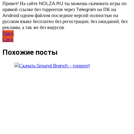
Привет! На сайте NOLZA.RU ты можешь скачивать игры по
прямой ссылке без торрентов через Telegram на ПК на
Android одним файлом последние версий полностью на
русском языке бесплатно без регистрации, без ожиданий, без
рекламы, а так же без вирусов.
Навигация
Пред.
След.
по
записям
Похожие посты