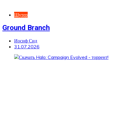
Шутер
Ground Branch
Иосиф Сид
31.07.2026