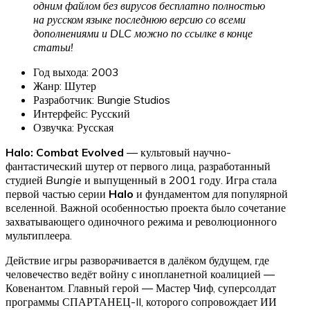
одним файлом без вирусов бесплатно полностью
на русском языке последнюю версию со всеми
дополнениями и DLC можно по ссылке в конце
статьи!
Год выхода: 2003
Жанр: Шутер
Разработчик: Bungie Studios
Интерфейс: Русский
Озвучка: Русская
Halo: Combat Evolved
— культовый научно-
фантастический шутер от первого лица, разработанный
студией
Bungie
и выпущенный в 2001 году. Игра стала
первой частью серии
Halo
и фундаментом для популярной
вселенной. Важной особенностью проекта было сочетание
захватывающего одиночного режима и революционного
мультиплеера.
Действие игры разворачивается в далёком будущем, где
человечество ведёт войну с инопланетной коалицией —
Ковенантом. Главный герой — Мастер Чиф, суперсолдат
программы СПАРТАНЕЦ-II, которого сопровождает ИИ