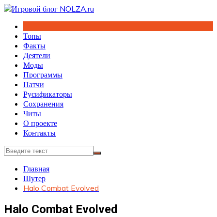
Перейти
к
содержимому
Топы
Факты
Деятели
Моды
Программы
Патчи
Русификаторы
Сохранения
Читы
О проекте
Контакты
Главная
Шутер
Halo Combat Evolved
Halo Combat Evolved