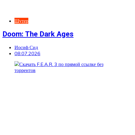
Шутер
Doom: The Dark Ages
Иосиф Сид
08.07.2026