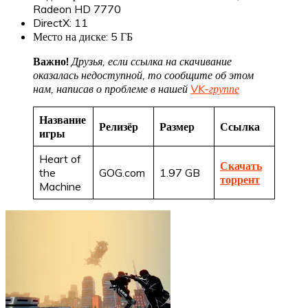
Radeon HD 7770
DirectX: 11
Место на диске: 5 ГБ
Важно!
Друзья, если ссылка на скачивание
оказалась недоступной, то сообщите об этом
нам, написав о проблеме в нашей
VK-группе
Название
Релизёр
Размер
Ссылка
игры
Heart of
Скачать
the
GOG.com
1.97 GB
торрент
Machine