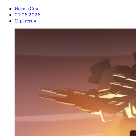
Иосиф Сид
01.06.2026
Стратегия