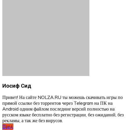
Иосиф Сид
Привет! На сайте NOLZA.RU ты можешь скачивать игры по
прямой ссылке без торрентов через Telegram на ПК на
Android одним файлом последние версий полностью на
русском языке бесплатно без регистрации, без ожиданий, без
рекламы, а так же без вирусов.
Навигация
Пред.