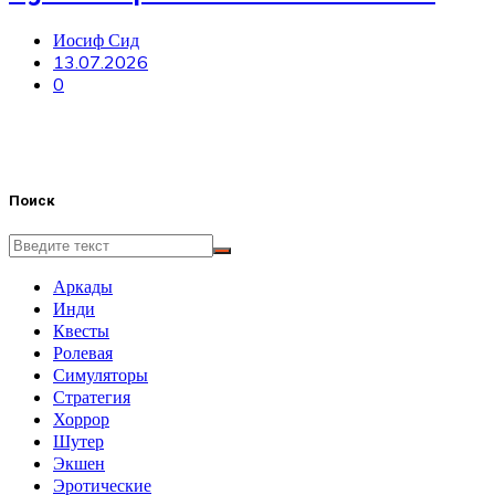
Иосиф Сид
13.07.2026
0
Поиск
Аркады
Инди
Квесты
Ролевая
Симуляторы
Стратегия
Хоррор
Шутер
Экшен
Эротические