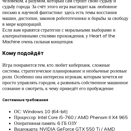
человеком, а разумом, который сам строит свою судьбу и
судьбу города. За счёт этого игра выглядит как любовное
письмо к научной фантастике: здесь есть темы восстания
машин, дистопии, законов робототехники и борьбы за свободу
в мире корпораций.
Если вам нравятся стратегии с моральными выборами и
альтернативными стилями прохождения, у Heart of the
Machine очень сильная концепция.
Кому подойдёт
Игра понравится тем, кто любит киберпанк, сложные
системы, стратегическое планирование и необычные ролевые
роли. Особенно она интересна игрокам, которым хочется не
просто управлять городом, а развивать собственное машинное
сознание и смотреть, к чему приведёт его пробуждение.
Системные требования
ОС: Windows 10 (64-bit)
Процессор: Intel Core i5-760 / AMD Phenom II X4 965
Оперативная память: 6 ГБ ОЗУ
Видеокарта: NVIDIA GeForce GTX 550 Ti / AMD