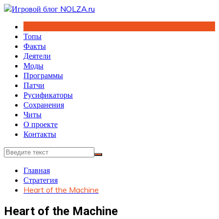
Перейти
к
содержимому
Топы
Факты
Деятели
Моды
Программы
Патчи
Русификаторы
Сохранения
Читы
О проекте
Контакты
Главная
Стратегия
Heart of the Machine
Heart of the Machine