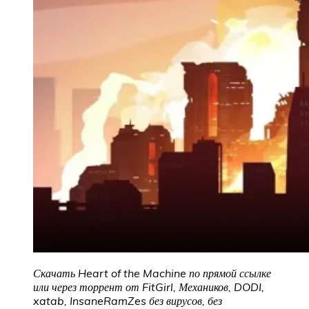
Скачать Heart of the Machine по прямой ссылке
или через торрент от FitGirl, Механиков, DODI,
xatab, InsaneRamZes без вирусов, без