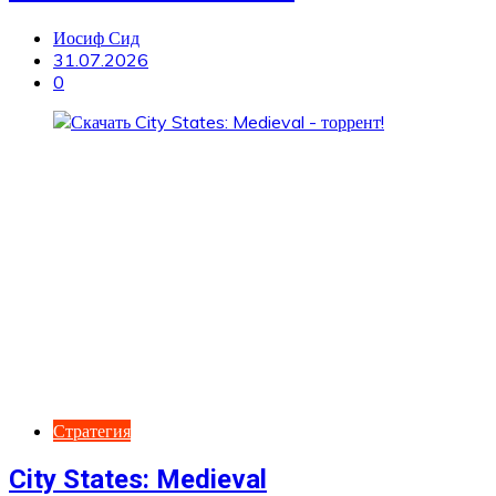
Иосиф Сид
31.07.2026
0
Стратегия
City States: Medieval