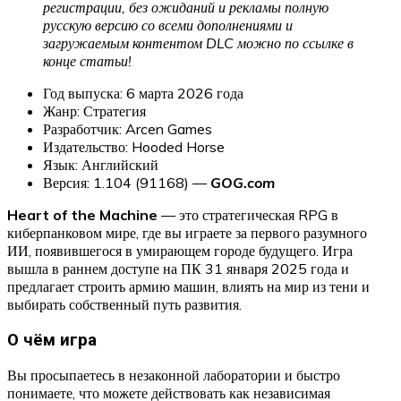
регистрации, без ожиданий и рекламы полную
русскую версию со всеми дополнениями и
загружаемым контентом DLC можно по ссылке в
конце статьи!
Год выпуска: 6 марта 2026 года
Жанр: Стратегия
Разработчик: Arcen Games
Издательство: Hooded Horse
Язык: Английский
Версия: 1.104 (91168) —
GOG.com
Heart of the Machine
— это стратегическая RPG в
киберпанковом мире, где вы играете за первого разумного
ИИ, появившегося в умирающем городе будущего. Игра
вышла в раннем доступе на ПК 31 января 2025 года и
предлагает строить армию машин, влиять на мир из тени и
выбирать собственный путь развития.
О чём игра
Вы просыпаетесь в незаконной лаборатории и быстро
понимаете, что можете действовать как независимая