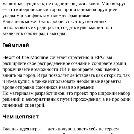
машинная сущность, не подчиняющаяся людям. Мир вокруг
— это киберпанковый город, пропитанный коррупцией,
упадком и конфликтами между фракциями.
Ваша цель может быть любой: спасать угнетённых,
использовать их ради роста, создать культ машин или
заключать союзы ради выгоды.
Геймплей
Heart of the Machine сочетает стратегию и RPG: вы
расширяете своё распределённое сознание, собираете армии,
прокачиваете возможности ИИ и выбираете, как именно
влиять на город. Игра позволяет действовать как открыто, так
и из-за кулис, а также использовать необычные варианты
вроде отправки союзников назад во времени.
По материалам разработчиков, это проект про широкий набор
решений и альтернативных путей прохождения, а не про один
линейный сценарий.
Чем цепляет
Главная идея игры — дать почувствовать себя не героем-