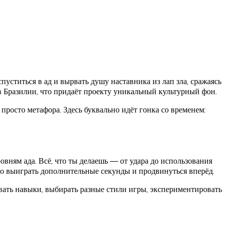
уститься в ад и вырвать душу наставника из лап зла, сражаясь
Бразилии, что придаёт проекту уникальный культурный фон.
просто метафора. Здесь буквально идёт гонка со временем:
.
вням ада. Всё, что ты делаешь — от удара до использования
о выиграть дополнительные секунды и продвинуться вперёд.
вать навыки, выбирать разные стили игры, экспериментировать