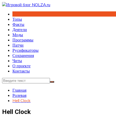
Перейти
к
содержимому
Топы
Факты
Деятели
Моды
Программы
Патчи
Русификаторы
Сохранения
Читы
О проекте
Контакты
Главная
Ролевая
Hell Clock
Hell Clock