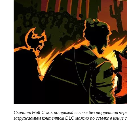
Скачать Hell Clock по прямой ссылке без торрентов чере
загружаемым контентом DLC можно по ссылке в конце 