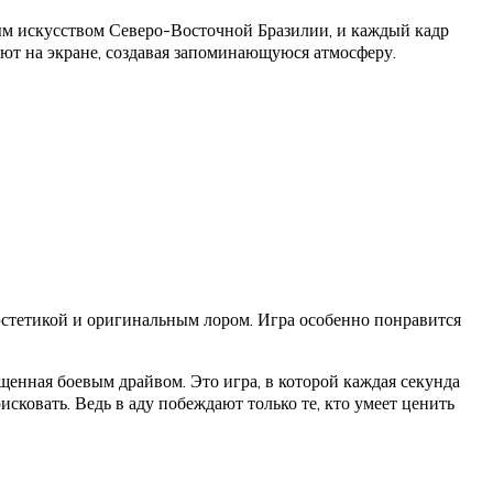
ым искусством Северо-Восточной Бразилии, и каждый кадр
ют на экране, создавая запоминающуюся атмосферу.
эстетикой и оригинальным лором. Игра особенно понравится
щенная боевым драйвом. Это игра, в которой каждая секунда
рисковать. Ведь в аду побеждают только те, кто умеет ценить