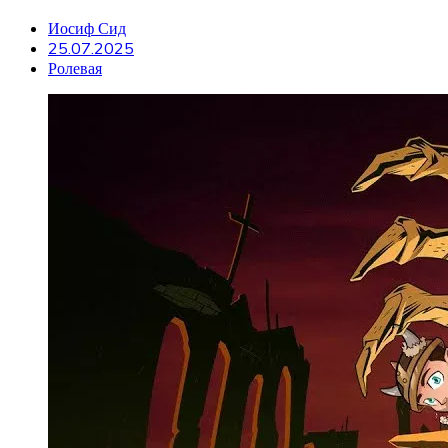
Иосиф Сид
25.07.2025
Ролевая