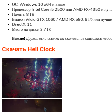
ОС: Windows 10 x64 и выше
Процессор: Intel Core i5 2500 или AMD FX-4350 и луч
Память: 8 Гб
Видео: nVidia GTX 1060 / AMD RX 580; 6 Гб или лучше
DirectX: 11
Место на диске: 3.7 Гб
Важно!
Друзья, если ссылка на скачивание оказалась не
Скачать Hell Clock