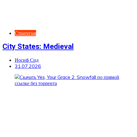
Стратегия
City States: Medieval
Иосиф Сид
31.07.2026