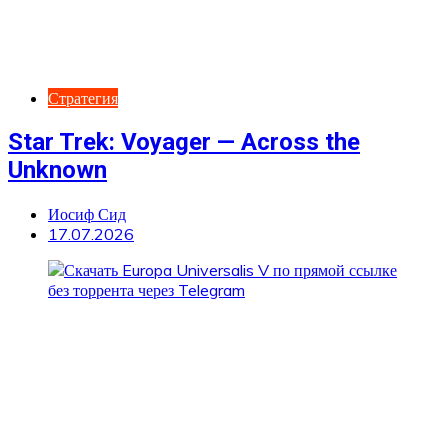
Стратегия
Star Trek: Voyager — Across the
Unknown
Иосиф Сид
17.07.2026