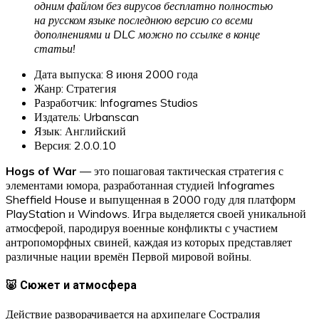
одним файлом без вирусов бесплатно полностью
на русском языке последнюю версию со всеми
дополнениями и DLC можно по ссылке в конце
статьи!
Дата выпуска: 8 июня 2000 года
Жанр: Стратегия
Разработчик: Infogrames Studios
Издатель: Urbanscan
Язык: Английский
Версия: 2.0.0.10
Hogs of War
— это пошаговая тактическая стратегия с
элементами юмора, разработанная студией Infogrames
Sheffield House и выпущенная в 2000 году для платформ
PlayStation и Windows. Игра выделяется своей уникальной
атмосферой, пародируя военные конфликты с участием
антропоморфных свиней, каждая из которых представляет
различные нации времён Первой мировой войны.
🐷 Сюжет и атмосфера
Действие разворачивается на архипелаге Состралия