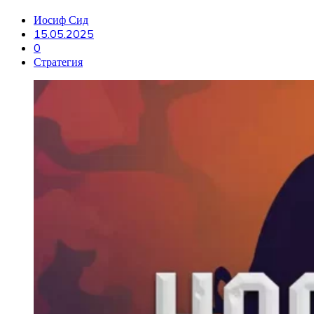
Иосиф Сид
15.05.2025
0
Стратегия