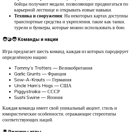
бойцы получают медали, позволяющие продвигаться по
карьерной лестнице и открывать новые навыки.
Техника и сооружения
: На некоторых картах доступны
транспортные средства и укрепления, такие как танки,
турели и бункеры, которые можно использовать в бою.
🧑‍🤝‍🧑 Команды и нации
Игра предлагает шесть команд, каждая из которых пародирует
определённую нацию:
Tommy’s Trotters — Великобритания
Garlic Grunts — Франция
Sow-A-Krauts — Германия
Uncle Ham’s Hogs — США
Piggystroika — СССР
Sushi Swine — Япония
Каждая команда имеет свой уникальный акцент, стиль и
юмористические особенности, отражающие стереотипы
соответствующих наций.
🧾 Режимы игры