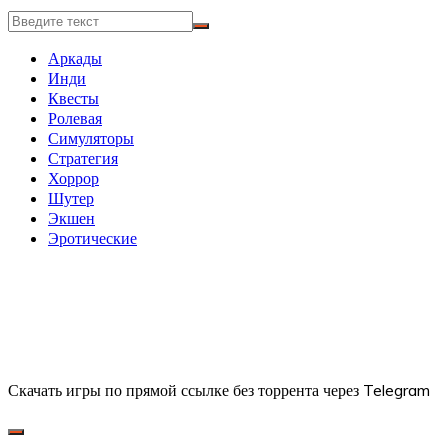
Аркады
Инди
Квесты
Ролевая
Симуляторы
Стратегия
Хоррор
Шутер
Экшен
Эротические
Скачать игры по прямой ссылке без торрента через Telegram