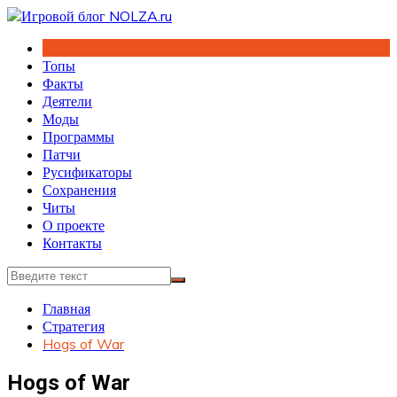
Перейти
к
содержимому
Топы
Факты
Деятели
Моды
Программы
Патчи
Русификаторы
Сохранения
Читы
О проекте
Контакты
Главная
Стратегия
Hogs of War
Hogs of War