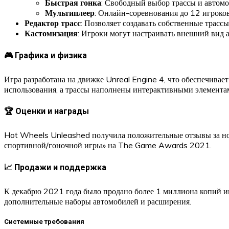
Быстрая гонка
: Свободный выбор трассы и автомо
Мультиплеер
: Онлайн-соревнования до 12 игроков
Редактор трасс
: Позволяет создавать собственные трасс
Кастомизация
: Игроки могут настраивать внешний вид 
🎮 Графика и физика
Игра разработана на движке Unreal Engine 4, что обеспечива
использования, а трассы наполнены интерактивными элемента
🏆 Оценки и награды
Hot Wheels Unleashed получила положительные отзывы за нос
спортивной/гоночной игры» на The Game Awards 2021.
📈 Продажи и поддержка
К декабрю 2021 года было продано более 1 миллиона копий иг
дополнительные наборы автомобилей и расширения.
Системные требования