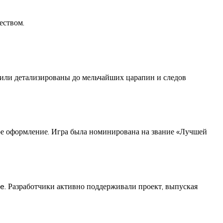
еством.
били детализированы до мельчайших царапин и следов
е оформление. Игра была номинирована на звание «Лучшей
ne. Разработчики активно поддерживали проект, выпуская