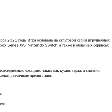
ября 2021 года. Игра основана на культовой серии игрушечных
ox Series X/S, Nintendo Switch, а также в облачных сервисах
вседневных локациях, таких как кухня, гараж и спальня.
левая различные препятствия.
ы.
ами.