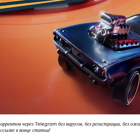
рентов через Telegram без вирусов, без регистрации, без ожи
сылке в конце статьи!