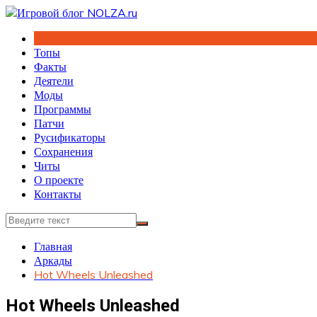
Перейти
к
содержимому
Топы
Факты
Деятели
Моды
Программы
Патчи
Русификаторы
Сохранения
Читы
О проекте
Контакты
Главная
Аркады
Hot Wheels Unleashed
Hot Wheels Unleashed