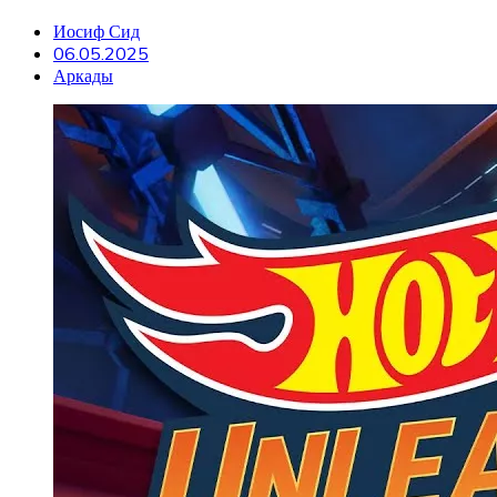
Иосиф Сид
06.05.2025
Аркады