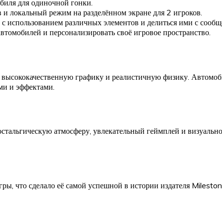
биля для одиночной гонки.
 и локальный режим на разделённом экране для 2 игроков.
ы с использованием различных элементов и делиться ими с сообщ
автомобилей и персонализировать своё игровое пространство.
ет высококачественную графику и реалистичную физику. Автомо
ми и эффектами.
тальгическую атмосферу, увлекательный геймплей и визуально
ры, что сделало её самой успешной в истории издателя Milesto