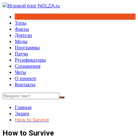
Перейти
к
содержимому
Топы
Факты
Деятели
Моды
Программы
Патчи
Русификаторы
Сохранения
Читы
О проекте
Контакты
Главная
Экшен
How to Survive
How to Survive