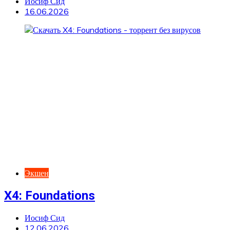
Иосиф Сид
16.06.2026
Экшен
X4: Foundations
Иосиф Сид
12.06.2026