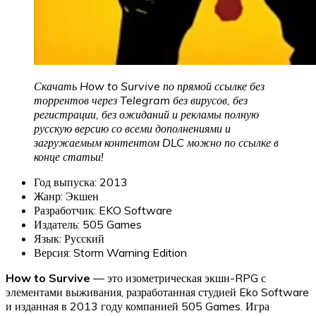
Скачать How to Survive по прямой ссылке без
торрентов через Telegram без вирусов, без
регистрации, без ожиданий и рекламы полную
русскую версию со всеми дополнениями и
загружаемым контентом DLC можно по ссылке в
конце статьи!
Год выпуска: 2013
Жанр: Экшен
Разработчик: EKO Software
Издатель: 505 Games
Язык: Русский
Версия: Storm Warning Edition
How to Survive
— это изометрическая экшн-RPG с
элементами выживания, разработанная студией Eko Software
и изданная в 2013 году компанией 505 Games. Игра