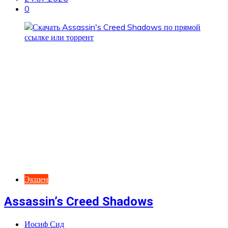
0
Экшен
Assassin’s Creed Shadows
Иосиф Сид