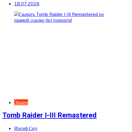
18.07.2026
Экшен
Tomb Raider I-III Remastered
Иосиф Сид