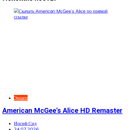
Экшен
American McGee’s Alice HD Remaster
Иосиф Сид
24.07.2026