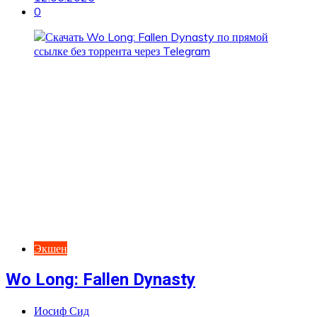
0
Экшен
Wo Long: Fallen Dynasty
Иосиф Сид