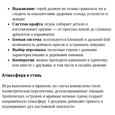
Выживание
: герой должен не только сражаться, но и
следить за показателями здоровья, голода, усталости и
жажды.
Система крафта
: игрок собирает детали и
изготавливает оружие — от простых копий до сложных
арбалетов и взрывчатки.
Боевая система
: используется ближний и дальний бой,
возможность добивать врагов и устраивать ловушки.
Выбор персонажа
: несколько героев с разными
характеристиками и деревьями навыков.
Кооператив
: можно проходить кампанию в одиночку
или вместе с друзьями, в том числе в онлайн-режиме.
Атмосфера и стиль
Игра выполнена в мрачном, но слегка комиксном стиле:
изометрическая перспектива, детализированные локации
тропических островов и мрачные ночные сцены создают
напряжённую атмосферу. Саундтрек добавляет тревоги и
подчеркивает дух постоянной опасности.