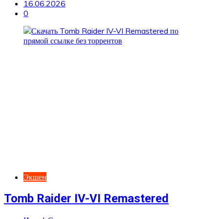
16.06.2026
0
Экшен
Tomb Raider IV-VI Remastered