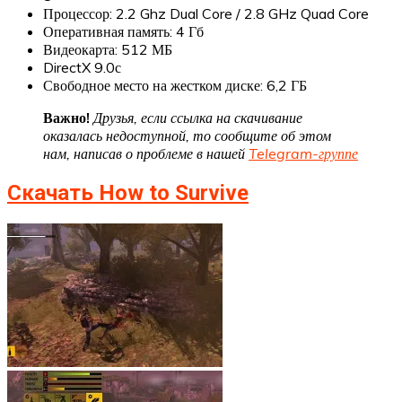
Процессор: 2.2 Ghz Dual Core / 2.8 GHz Quad Core
Оперативная память: 4 Гб
Видеокарта: 512 МБ
DirectX 9.0с
Свободное место на жестком диске: 6,2 ГБ
Важно!
Друзья, если ссылка на скачивание
оказалась недоступной, то сообщите об этом
нам, написав о проблеме в нашей
Telegram-группе
Скачать How to Survive