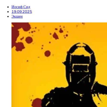
Иосиф Сид
19.09.2025
Экшен