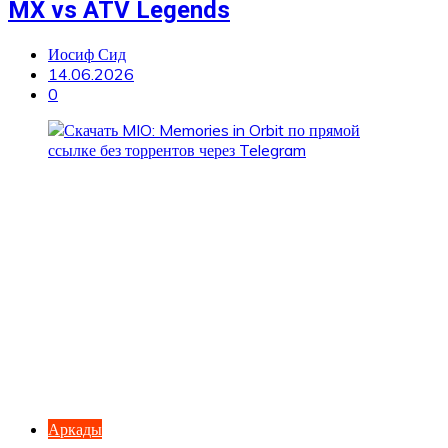
MX vs ATV Legends
Иосиф Сид
14.06.2026
0
Аркады