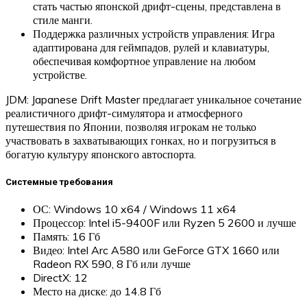
стать частью японской дрифт-сцены, представлена в
стиле манги.
Поддержка различных устройств управления: Игра
адаптирована для геймпадов, рулей и клавиатуры,
обеспечивая комфортное управление на любом
устройстве.
JDM: Japanese Drift Master предлагает уникальное сочетание
реалистичного дрифт-симулятора и атмосферного
путешествия по Японии, позволяя игрокам не только
участвовать в захватывающих гонках, но и погрузиться в
богатую культуру японского автоспорта.
Системные требования
ОС: Windows 10 x64 / Windows 11 x64
Процессор: Intel i5-9400F или Ryzen 5 2600 и лучше
Память: 16 Гб
Видео: Intel Arc A580 или GeForce GTX 1660 или
Radeon RX 590, 8 Гб или лучше
DirectX: 12
Место на диске: до 14.8 Гб