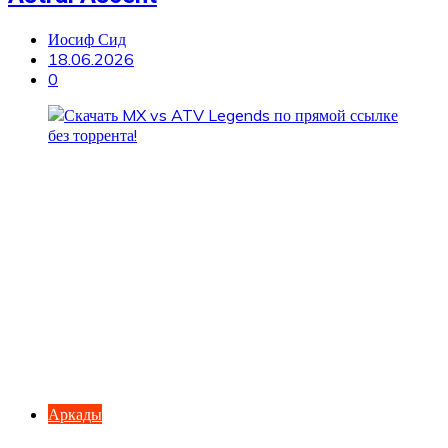
Иосиф Сид
18.06.2026
0
Аркады