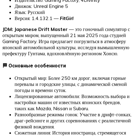
Движок: Unreal Engine 5
Язык: Русский
Версия: 1.4.132.1 —
FitGirl
JDM: Japanese Drift Master
— это гоночный симулятор с
открытым миром, выпущенный 21 мая 2025 года студией
Gaming Factory. Игра предлагает погрузиться в атмосферу
японской автомобильной культуры, исследуя вымышленную
префектуру Гунтама, вдохновлённую регионом Хонсю.
🏁 Основные особенности
Открытый мир: Более 250 км дорог, включая горные
перевалы и городские улицы, с динамической сменой
погоды и времени суток.
Лицензированные автомобили: Возможность выбора и
настройки машин от известных японских брендов,
таких как Mazda, Nissan и Subaru.
Разнообразные режимы гонок: Участие в дрифт-гонках,
драг-рейсинге и других соревнованиях с реалистичной
физикой вождения.
Сюжетная линия: История иностранца, стремящегося