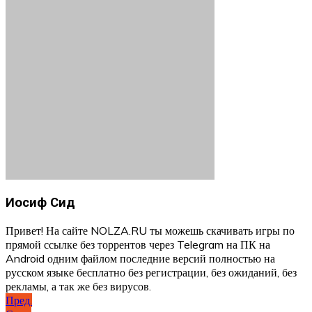
Иосиф Сид
Привет! На сайте NOLZA.RU ты можешь скачивать игры по
прямой ссылке без торрентов через Telegram на ПК на
Android одним файлом последние версий полностью на
русском языке бесплатно без регистрации, без ожиданий, без
рекламы, а так же без вирусов.
Навигация
Пред.