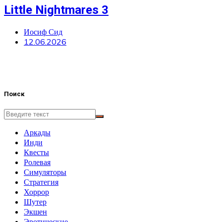
Little Nightmares 3
Иосиф Сид
12.06.2026
Поиск
Аркады
Инди
Квесты
Ролевая
Симуляторы
Стратегия
Хоррор
Шутер
Экшен
Эротические