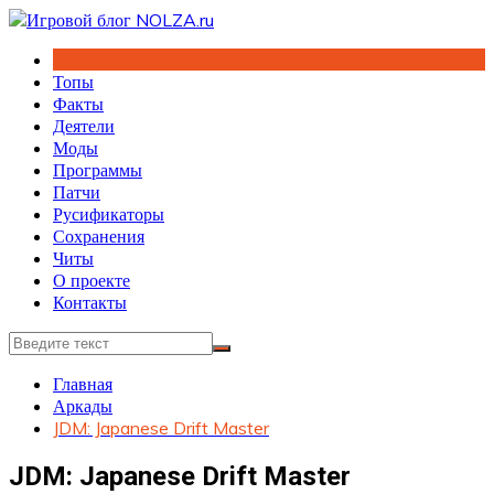
Перейти
к
содержимому
Топы
Факты
Деятели
Моды
Программы
Патчи
Русификаторы
Сохранения
Читы
О проекте
Контакты
Главная
Аркады
JDM: Japanese Drift Master
JDM: Japanese Drift Master