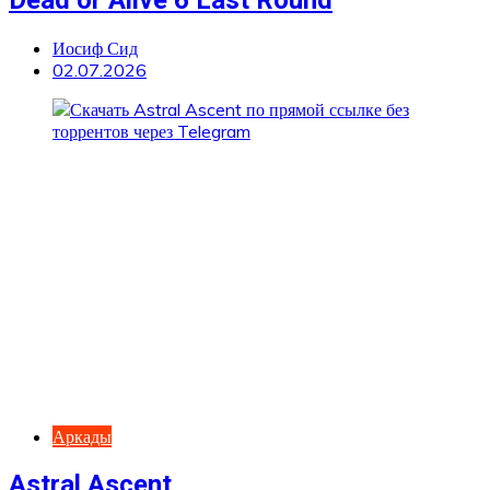
Dead or Alive 6 Last Round
Иосиф Сид
02.07.2026
Аркады
Astral Ascent