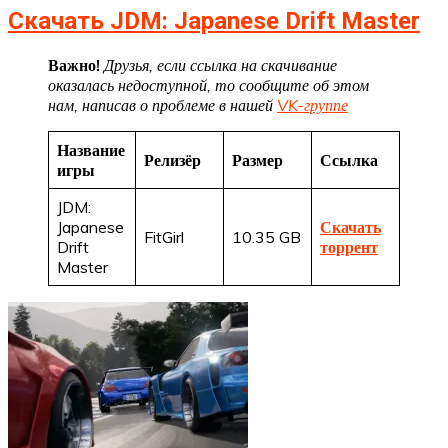
Скачать JDM: Japanese Drift Master
Важно!
Друзья, если ссылка на скачивание
оказалась недоступной, то сообщите об этом
нам, написав о проблеме в нашей
VK-группе
Название
Релизёр
Размер
Ссылка
игры
JDM:
Japanese
Скачать
FitGirl
10.35 GB
Drift
торрент
Master