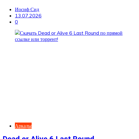
Иосиф Сид
13.07.2026
0
Аркады