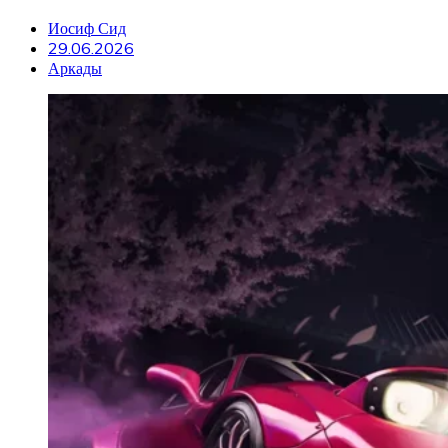
Иосиф Сид
29.06.2026
Аркады