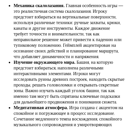
Механика скалолазания.
Главная особенность игры —
это реалистичная система скалолазания. Игроку
предстоит взбираться на вертикальные поверхности,
используя различные техники: ручные захваты, крюки,
канаты и другие инструменты. Каждое движение
требует точности и внимательности, так как
неправильное решение может привести к падению или
тупиковому положению. Геймплей акцентирован на
осознание своих действий и планирование маршрута,
что добавляет динамичности и напряжения.
Изучение окружающего мира.
Башня, на которую
предстоит взбираться, наполнена различными
интерактивными элементами. Игроки могут
исследовать руины древних построек, находить скрытые
проходы, решать головоломки и открывать секретные
зоны. Важно изучать каждый уголок башни, так как
именно там могут быть спрятаны ключевые подсказки
для дальнейшего продвижения и понимания сюжета.
Медитативная атмосфера.
Игра создана с акцентом на
спокойное и погружающее в процесс исследование.
Сочетание медленного темпа восхождения, спокойного
музыкального сопровождения и умиротворяющих