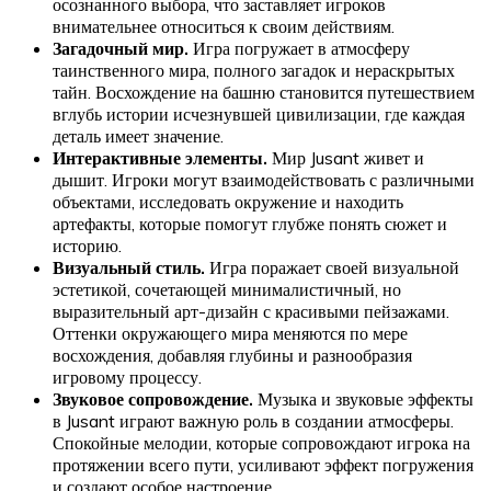
осознанного выбора, что заставляет игроков
внимательнее относиться к своим действиям.
Загадочный мир.
Игра погружает в атмосферу
таинственного мира, полного загадок и нераскрытых
тайн. Восхождение на башню становится путешествием
вглубь истории исчезнувшей цивилизации, где каждая
деталь имеет значение.
Интерактивные элементы.
Мир Jusant живет и
дышит. Игроки могут взаимодействовать с различными
объектами, исследовать окружение и находить
артефакты, которые помогут глубже понять сюжет и
историю.
Визуальный стиль.
Игра поражает своей визуальной
эстетикой, сочетающей минималистичный, но
выразительный арт-дизайн с красивыми пейзажами.
Оттенки окружающего мира меняются по мере
восхождения, добавляя глубины и разнообразия
игровому процессу.
Звуковое сопровождение.
Музыка и звуковые эффекты
в Jusant играют важную роль в создании атмосферы.
Спокойные мелодии, которые сопровождают игрока на
протяжении всего пути, усиливают эффект погружения
и создают особое настроение.