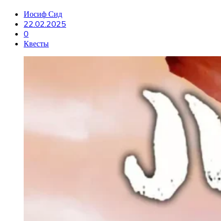
Иосиф Сид
22.02.2025
0
Квесты