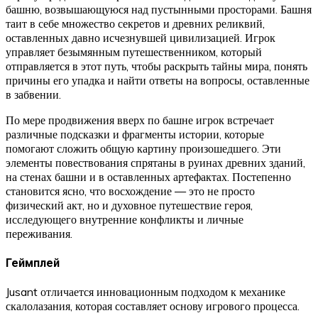
башню, возвышающуюся над пустынными просторами. Башня
таит в себе множество секретов и древних реликвий,
оставленных давно исчезнувшей цивилизацией. Игрок
управляет безымянным путешественником, который
отправляется в этот путь, чтобы раскрыть тайны мира, понять
причины его упадка и найти ответы на вопросы, оставленные
в забвении.
По мере продвижения вверх по башне игрок встречает
различные подсказки и фрагменты истории, которые
помогают сложить общую картину произошедшего. Эти
элементы повествования спрятаны в руинах древних зданий,
на стенах башни и в оставленных артефактах. Постепенно
становится ясно, что восхождение — это не просто
физический акт, но и духовное путешествие героя,
исследующего внутренние конфликты и личные
переживания.
Геймплей
Jusant отличается инновационным подходом к механике
скалолазания, которая составляет основу игрового процесса.