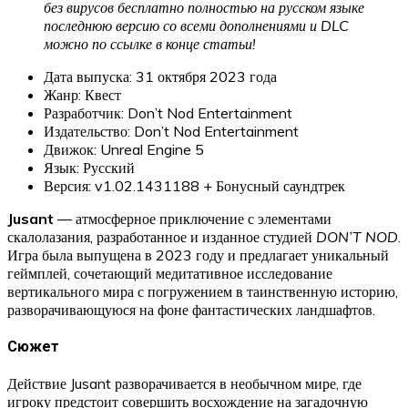
без вирусов бесплатно полностью на русском языке
последнюю версию со всеми дополнениями и DLC
можно по ссылке в конце статьи!
Дата выпуска: 31 октября 2023 года
Жанр: Квест
Разработчик: Don’t Nod Entertainment
Издательство: Don’t Nod Entertainment
Движок: Unreal Engine 5
Язык: Русский
Версия: v1.02.1431188 + Бонусный саундтрек
Jusant
— атмосферное приключение с элементами
скалолазания, разработанное и изданное студией
DON’T NOD
.
Игра была выпущена в 2023 году и предлагает уникальный
геймплей, сочетающий медитативное исследование
вертикального мира с погружением в таинственную историю,
разворачивающуюся на фоне фантастических ландшафтов.
Сюжет
Действие Jusant разворачивается в необычном мире, где
игроку предстоит совершить восхождение на загадочную