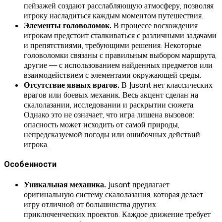
пейзажей создают расслабляющую атмосферу, позволяя
игроку насладиться каждым моментом путешествия.
Элементы головоломок.
В процессе восхождения
игрокам предстоит сталкиваться с различными задачами
и препятствиями, требующими решения. Некоторые
головоломки связаны с правильным выбором маршрута,
другие — с использованием найденных предметов или
взаимодействием с элементами окружающей среды.
Отсутствие явных врагов.
В Jusant нет классических
врагов или боевых механик. Весь акцент сделан на
скалолазании, исследовании и раскрытии сюжета.
Однако это не означает, что игра лишена вызовов:
опасность может исходить от самой природы,
непредсказуемой погоды или ошибочных действий
игрока.
Особенности
Уникальная механика.
Jusant предлагает
оригинальную систему скалолазания, которая делает
игру отличной от большинства других
приключенческих проектов. Каждое движение требует