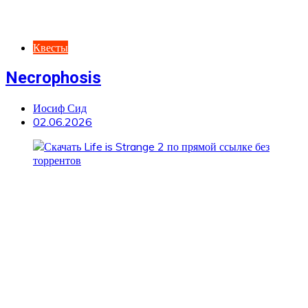
Квесты
Necrophosis
Иосиф Сид
02.06.2026