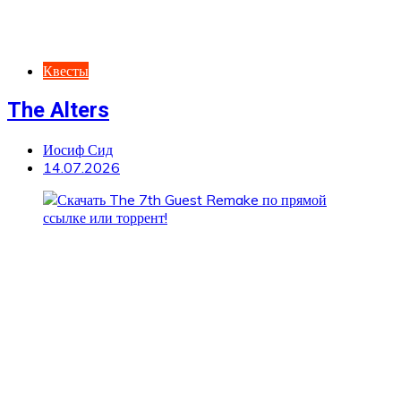
Квесты
The Alters
Иосиф Сид
14.07.2026