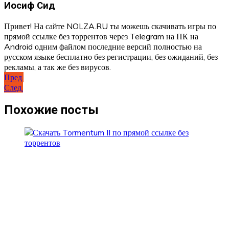
Иосиф Сид
Привет! На сайте NOLZA.RU ты можешь скачивать игры по
прямой ссылке без торрентов через Telegram на ПК на
Android одним файлом последние версий полностью на
русском языке бесплатно без регистрации, без ожиданий, без
рекламы, а так же без вирусов.
Навигация
Пред.
След.
по
записям
Похожие посты