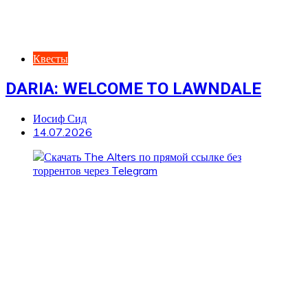
Квесты
DARIA: WELCOME TO LAWNDALE
Иосиф Сид
14.07.2026