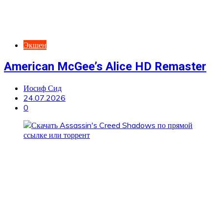
Экшен
American McGee’s Alice HD Remaster
Иосиф Сид
24.07.2026
0