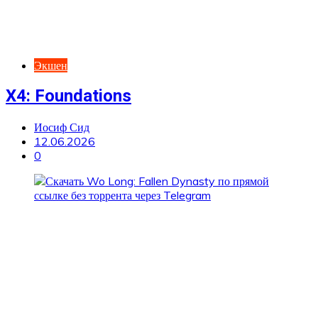
Экшен
X4: Foundations
Иосиф Сид
12.06.2026
0