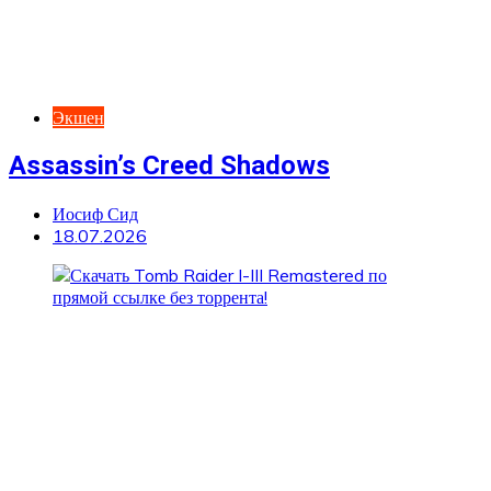
Экшен
Assassin’s Creed Shadows
Иосиф Сид
18.07.2026