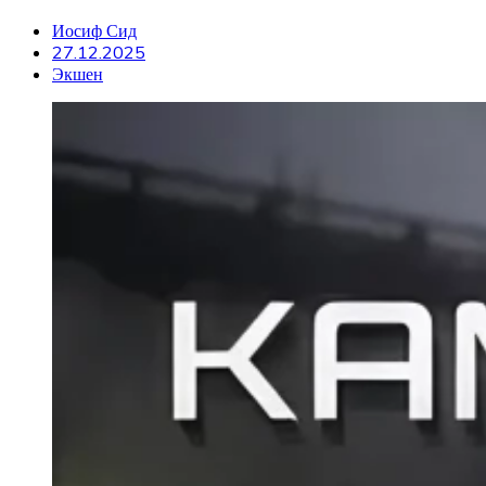
Иосиф Сид
27.12.2025
Экшен