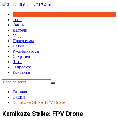
Перейти
к
содержимому
Топы
Факты
Деятели
Моды
Программы
Патчи
Русификаторы
Сохранения
Читы
О проекте
Контакты
Главная
Экшен
Kamikaze Strike: FPV Drone
Kamikaze Strike: FPV Drone