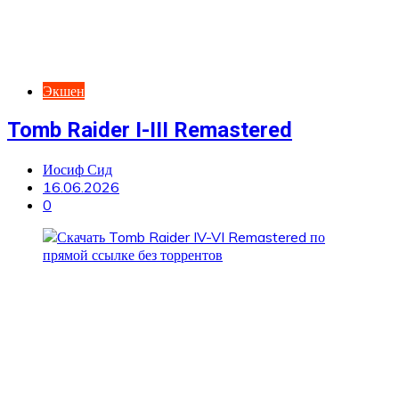
Экшен
Tomb Raider I-III Remastered
Иосиф Сид
16.06.2026
0