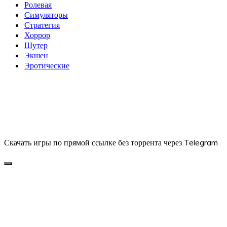
Ролевая
Симуляторы
Стратегия
Хоррор
Шутер
Экшен
Эротические
Скачать игры по прямой ссылке без торрента через Telegram