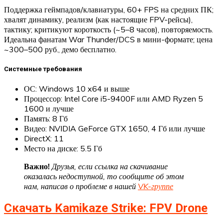
Поддержка геймпадов/клавиатуры, 60+ FPS на средних ПК;
хвалят динамику, реализм (как настоящие FPV-рейсы),
тактику; критикуют короткость (~5–8 часов), повторяемость.
Идеальна фанатам War Thunder/DCS в мини-формате; цена
~300–500 руб., демо бесплатно.​​
Системные требования
ОС: Windows 10 x64 и выше
Процессор: Intel Core i5-9400F или AMD Ryzen 5
1600 и лучше
Память: 8 Гб
Видео: NVIDIA GeForce GTX 1650, 4 Гб или лучше
DirectX: 11
Место на диске: 5.5 Гб
Важно!
Друзья, если ссылка на скачивание
оказалась недоступной, то сообщите об этом
нам, написав о проблеме в нашей
VK-группе
Скачать Kamikaze Strike: FPV Drone