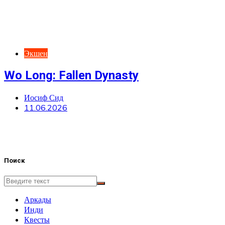
Экшен
Wo Long: Fallen Dynasty
Иосиф Сид
11.06.2026
Поиск
Аркады
Инди
Квесты