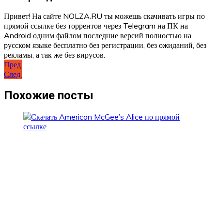
Привет! На сайте NOLZA.RU ты можешь скачивать игры по
прямой ссылке без торрентов через Telegram на ПК на
Android одним файлом последние версий полностью на
русском языке бесплатно без регистрации, без ожиданий, без
рекламы, а так же без вирусов.
Навигация
Пред.
След.
по
записям
Похожие посты