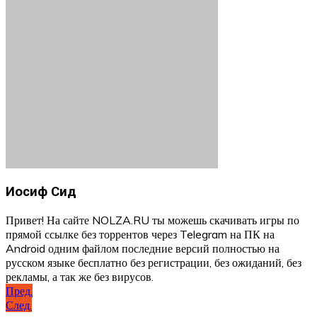
Иосиф Сид
Привет! На сайте NOLZA.RU ты можешь скачивать игры по
прямой ссылке без торрентов через Telegram на ПК на
Android одним файлом последние версий полностью на
русском языке бесплатно без регистрации, без ожиданий, без
рекламы, а так же без вирусов.
Навигация
Пред.
След.
по