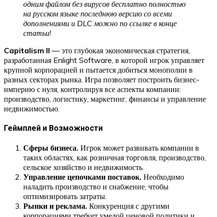
одним файлом без вирусов бесплатно полностью
на русском языке последнюю версию со всеми
дополнениями и DLC можно по ссылке в конце
статьи!
Capitalism II
— это глубокая экономическая стратегия,
разработанная Enlight Software, в которой игрок управляет
крупной корпорацией и пытается добиться монополии в
разных секторах рынка. Игра позволяет построить бизнес-
империю с нуля, контролируя все аспекты компании:
производство, логистику, маркетинг, финансы и управление
недвижимостью.
Геймплей и Возможности
Сферы бизнеса.
Игрок может развивать компании в
таких областях, как розничная торговля, производство,
сельское хозяйство и недвижимость.
Управление цепочками поставок.
Необходимо
наладить производство и снабжение, чтобы
оптимизировать затраты.
Рынки и реклама.
Конкуренция с другими
корпорациями требует умелой ценовой политики и