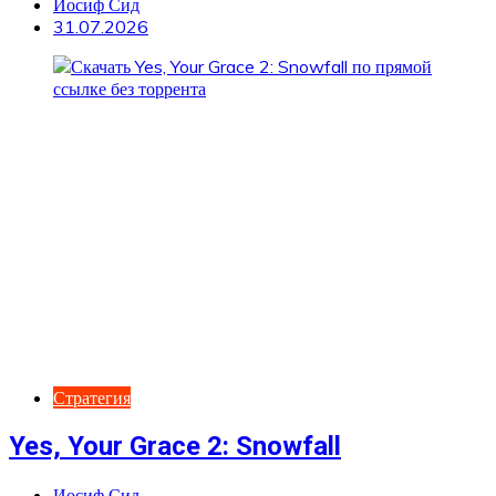
Иосиф Сид
31.07.2026
Стратегия
Yes, Your Grace 2: Snowfall
Иосиф Сид