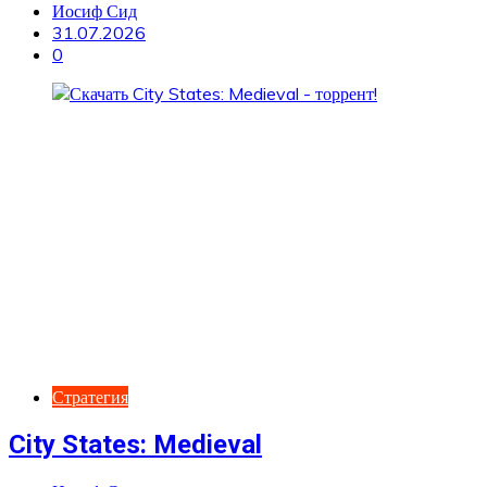
Иосиф Сид
31.07.2026
0
Стратегия
City States: Medieval