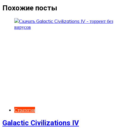
записям
Похожие посты
Стратегия
Galactic Civilizations IV