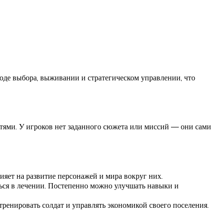
боде выбора, выживании и стратегическом управлении, что
ями. У игроков нет заданного сюжета или миссий — они сами
ияет на развитие персонажей и мира вокруг них.
ться в лечении. Постепенно можно улучшать навыки и
тренировать солдат и управлять экономикой своего поселения.