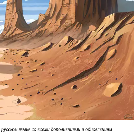
русском языке со всеми дополнениями и обновлениям