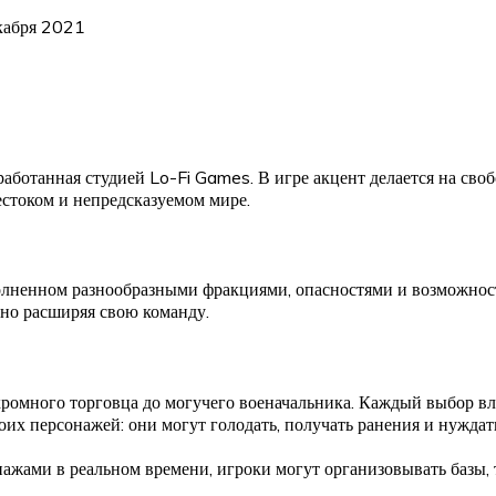
екабря 2021
аботанная студией Lo-Fi Games. В игре акцент делается на сво
естоком и непредсказуемом мире.
олненном разнообразными фракциями, опасностями и возможност
нно расширяя свою команду.
скромного торговца до могучего военачальника. Каждый выбор вл
воих персонажей: они могут голодать, получать ранения и нужда
ажами в реальном времени, игроки могут организовывать базы, 