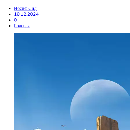
Иосиф Сид
18.12.2024
0
Ролевая