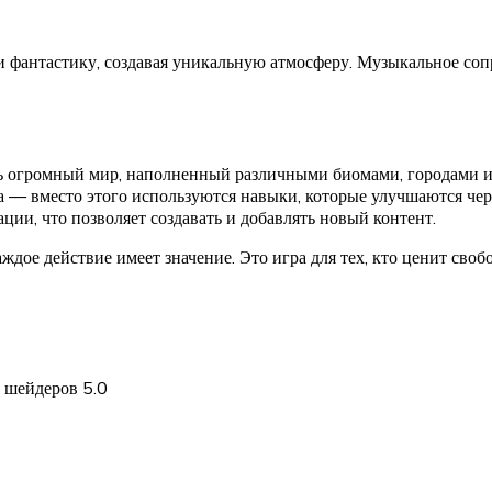
ь и фантастику, создавая уникальную атмосферу. Музыкальное с
ть огромный мир, наполненный различными биомами, городами и
жа — вместо этого используются навыки, которые улучшаются чер
ции, что позволяет создавать и добавлять новый контент.
аждое действие имеет значение. Это игра для тех, кто ценит св
 шейдеров 5.0