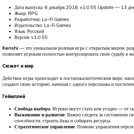
Дата выпуска: 6 декабря 2018; v1.0.55 Update — 13 д
Жанр: RPG
Разработчик: Lo-Fi Games
Издательство: Lo-Fi Games
Язык: Русский
Версия: v1.0.55
Kenshi
— это уникальная ролевая игра с открытым миром, разр
позволяет игрокам полностью контролировать свою судьбу в ж
Сюжет и мир
Действие игры происходит в постапокалиптическом мире, нап
создают свою историю, начиная с одного персонажа и постепе
Геймплей
Свобода выбора
. Игроки могут стать кем угодно — от 
Выживание и развитие
. Важно следить за состоянием с
способности, строить базы и собирать ресурсы.
Стратегическое управление
. Помимо управления персон