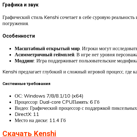
Графика и звук
Графический стиль Kenshi сочетает в себе суровую реальност
погружения.
Особенности
Масштабный открытый мир
. Игроки могут исследова
Асимметричный геймплей
. В игре нет уровня персона
Моддинг
. Игра поддерживает пользовательские модифика
Kenshi предлагает глубокий и сложный игровой процесс, где к
Системные требования
ОС: Windows 7/8/8.1/10 (x64)
Процессор: Dual-core CPUПамять: 6 Гб
Видео: Графический процессор с поддержкой пиксельных
DirectX: 11
Место на диске: 11.4 Гб
Скачать Kenshi