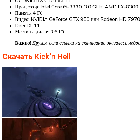
ОС: Windows 10 или 11
Процессор: Intel Core i5-3330, 3.0 GHz; AMD FX-8300,
Память: 4 Гб
Видео: NVIDIA GeForce GTX 950 или Radeon HD 7970
DirectX: 11
Место на диске: 3.6 Гб
Важно!
Друзья, если ссылка на скачивание оказалась не
Скачать Kick’n Hell