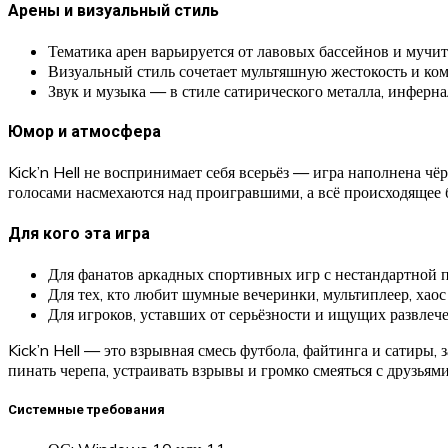
Арены и визуальный стиль
Тематика арен варьируется от лавовых бассейнов и мучи
Визуальный стиль сочетает мультяшную жестокость и ко
Звук и музыка — в стиле сатирического металла, инферн
Юмор и атмосфера
Kick’n Hell не воспринимает себя всерьёз — игра наполнена 
голосами насмехаются над проигравшими, а всё происходящее 
Для кого эта игра
Для фанатов аркадных спортивных игр с нестандартной 
Для тех, кто любит шумные вечеринки, мультиплеер, хао
Для игроков, уставших от серьёзности и ищущих развлеч
Kick’n Hell — это взрывная смесь футбола, файтинга и сатиры, 
пинать черепа, устраивать взрывы и громко смеяться с друзьями
Системные требования