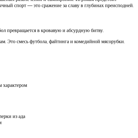
бычный спорт — это сражение за славу в глубинах преисподней.
бол превращается в кровавую и абсурдную битву.
ам. Это смесь футбола, файтинга и комедийной мясорубки.
м характером
ерки из ада
м