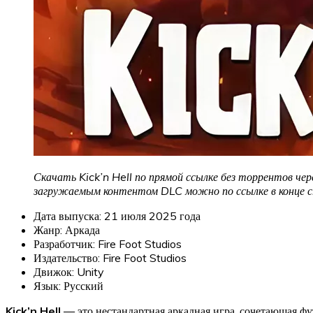
Скачать Kick’n Hell по прямой ссылке без торрентов чер
загружаемым контентом DLC можно по ссылке в конце 
Дата выпуска: 21 июля 2025 года
Жанр: Аркада
Разработчик: Fire Foot Studios
Издательство: Fire Foot Studios
Движок: Unity
Язык: Русский
Kick’n Hell
— это нестандартная аркадная игра, сочетающая фу