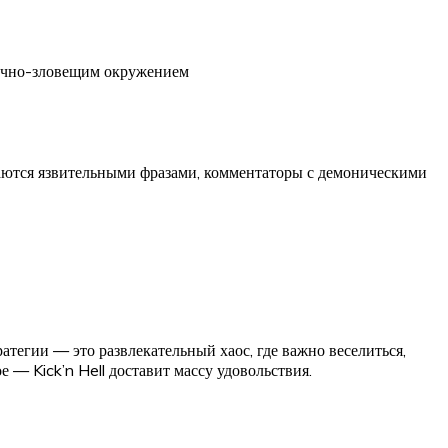
мично-зловещим окружением
даются язвительными фразами, комментаторы с демоническими
ратегии — это развлекательный хаос, где важно веселиться,
е — Kick’n Hell доставит массу удовольствия.