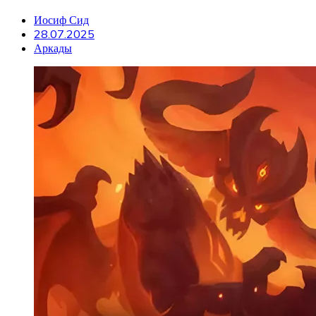
Иосиф Сид
28.07.2025
Аркады