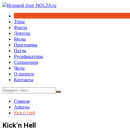
Перейти
к
содержимому
Топы
Факты
Деятели
Моды
Программы
Патчи
Русификаторы
Сохранения
Читы
О проекте
Контакты
Главная
Аркады
Kick’n Hell
Kick’n Hell