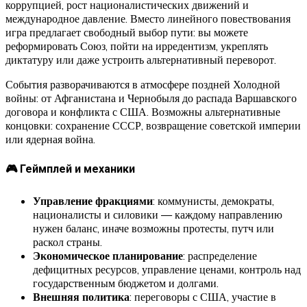
коррупцией, рост националистических движений и
международное давление. Вместо линейного повествования
игра предлагает свободный выбор пути: вы можете
реформировать Союз, пойти на ирредентизм, укреплять
диктатуру или даже устроить альтернативный переворот.
События разворачиваются в атмосфере поздней Холодной
войны: от Афганистана и Чернобыля до распада Варшавского
договора и конфликта с США. Возможны альтернативные
концовки: сохранение СССР, возвращение советской империи
или ядерная война.
🎮 Геймплей и механики
Управление фракциями
: коммунисты, демократы,
националисты и силовики — каждому направлению
нужен баланс, иначе возможны протесты, путч или
раскол страны.
Экономическое планирование
: распределение
дефицитных ресурсов, управление ценами, контроль над
государственным бюджетом и долгами.
Внешняя политика
: переговоры с США, участие в