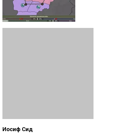
Иосиф Сид