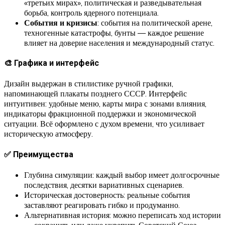
«третьих мирах», политическая и разведывательная
борьба, контроль ядерного потенциала.
События и кризисы
: события на политической арене,
техногенные катастрофы, бунты — каждое решение
влияет на доверие населения и международный статус.
🎨 Графика и интерфейс
Дизайн выдержан в стилистике ручной графики,
напоминающей плакаты позднего СССР. Интерфейс
интуитивен: удобные меню, карты мира с зонами влияния,
индикаторы фракционной поддержки и экономической
ситуации. Всё оформлено с духом времени, что усиливает
историческую атмосферу.
✅ Преимущества
Глубина симуляции: каждый выбор имеет долгосрочные
последствия, десятки вариативных сценариев.
Историческая достоверность: реальные события
заставляют реагировать гибко и продуманно.
Альтернативная история: можно переписать ход истории
— сохранить или даже укрепить Советский Союз.