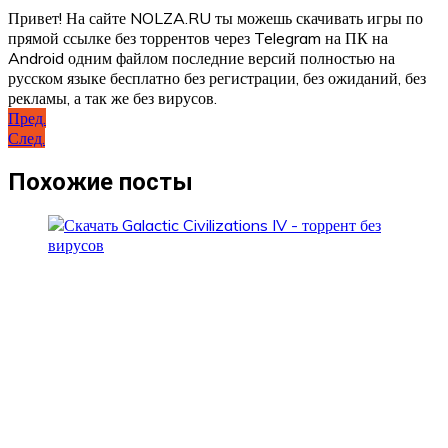
Привет! На сайте NOLZA.RU ты можешь скачивать игры по
прямой ссылке без торрентов через Telegram на ПК на
Android одним файлом последние версий полностью на
русском языке бесплатно без регистрации, без ожиданий, без
рекламы, а так же без вирусов.
Навигация
Пред.
След.
по
записям
Похожие посты