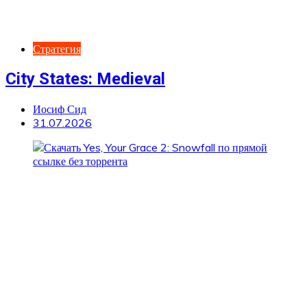
Стратегия
City States: Medieval
Иосиф Сид
31.07.2026