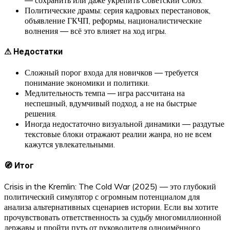
Политические драмы: серия кадровых перестановок,
объявление ГКЧП, реформы, националистические
волнения — всё это влияет на ход игры.
⚠ Недостатки
Сложный порог входа для новичков — требуется
понимание экономики и политики.
Медлительность темпа — игра рассчитана на
неспешный, вдумчивый подход, а не на быстрые
решения.
Иногда недостаточно визуальной динамики — раздутые
текстовые блоки отражают реалии жанра, но не всем
кажутся увлекательными.
🧭 Итог
Crisis in the Kremlin: The Cold War (2025) — это глубокий
политический симулятор с огромным потенциалом для
анализа альтернативных сценариев истории. Если вы хотите
прочувствовать ответственность за судьбу многомиллионной
державы и пройти путь от руководителя одноимённого