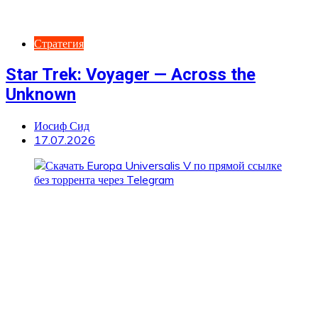
Стратегия
Star Trek: Voyager — Across the
Unknown
Иосиф Сид
17.07.2026