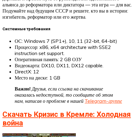
альянса до реформатора или диктатора — эта игра — для вас.
Подумайте над будущим СССР и решите, кто вы в истории:
изгибатель, реформатор или его жертва.
Системные требования
ОС: Windows 7 (SP1+), 10, 11 (32-bit, 64-bit)
Процессор: x86, x64 architecture with SSE2
instruction set support.
Оперативная память: 2 GB ОЗУ
Видеокарта: DX10, DX11, DX12 capable.
DirectX: 12
Место на диске: 1 GB
Важно!
Друзья, если ссылка на скачивание
оказалась недоступной, то сообщите об этом
нам, написав о проблеме в нашей
Telegram-группе
Скачать Кризис в Кремле: Холодная
война