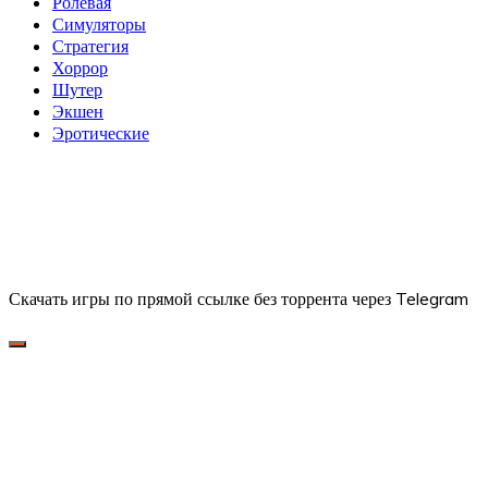
Ролевая
Симуляторы
Стратегия
Хоррор
Шутер
Экшен
Эротические
Скачать игры по прямой ссылке без торрента через Telegram