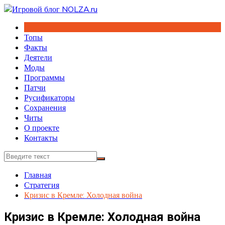
Перейти
к
содержимому
Топы
Факты
Деятели
Моды
Программы
Патчи
Русификаторы
Сохранения
Читы
О проекте
Контакты
Главная
Стратегия
Кризис в Кремле: Холодная война
Кризис в Кремле: Холодная война