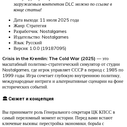
загружаемым контентом DLC можно по ссылке в
конце статьи!
Дата выхода: 11 июля 2025 года
Жанр: Стратегия
Разработчик: Nostalgames
Издательство: Nostalgames
Язык: Русский
Версия: 1.0.0 (19187095)
Crisis in the Kremlin: The Cold War (2025)
— это
масштабный политико-стратегический симулятор от студии
Nostalgames, где игрок управляет СССР в период с 1985 по
1999 годы. Игра сочетает глубокую внутреннюю политику,
международные интриги и альтернативные сценарии на фоне
исторических событий.
🏛 Сюжет и концепция
Вы принимаете роль Генерального секретаря ЦК КПСС в
самый переломный момент истории. Перед вами встают
ключевые вызовы: перестройка экономики, борьба с