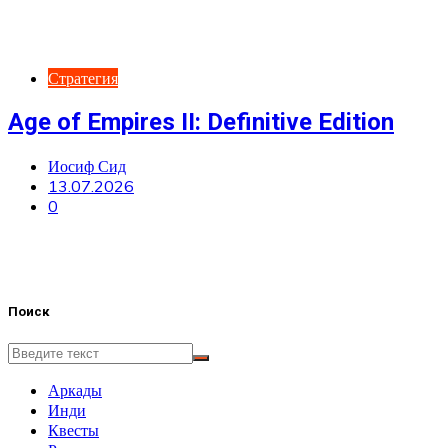
Стратегия
Age of Empires II: Definitive Edition
Иосиф Сид
13.07.2026
0
Поиск
Аркады
Инди
Квесты