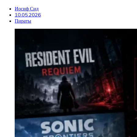
Иосиф Сид
10.05.2026
Пираты