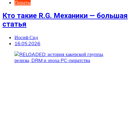
Пираты
Кто такие R.G. Механики — большая
статья
Иосиф Сид
16.05.2026