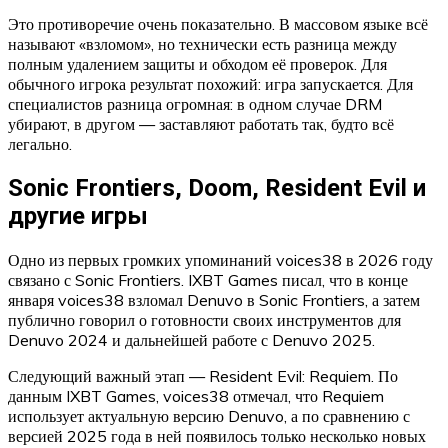
Это противоречие очень показательно. В массовом языке всё
называют «взломом», но технически есть разница между
полным удалением защиты и обходом её проверок. Для
обычного игрока результат похожий: игра запускается. Для
специалистов разница огромная: в одном случае DRM
убирают, в другом — заставляют работать так, будто всё
легально.
Sonic Frontiers, Doom, Resident Evil и
другие игры
Одно из первых громких упоминаний voices38 в 2026 году
связано с Sonic Frontiers. IXBT Games писал, что в конце
января voices38 взломал Denuvo в Sonic Frontiers, а затем
публично говорил о готовности своих инструментов для
Denuvo 2024 и дальнейшей работе с Denuvo 2025.
Следующий важный этап — Resident Evil: Requiem. По
данным IXBT Games, voices38 отмечал, что Requiem
использует актуальную версию Denuvo, а по сравнению с
версией 2025 года в ней появилось только несколько новых