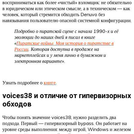
восприниматься как более «чистый» взломщик: не обязательно
в юридическом или этическом смысле, а в техническом — как
человек, который стремится обходить Denuvo без
навязывания пользователю опасной системной конфигурации.
Подробно о пиратской сцене с начала 1990-х и её
эволюции до наших дней я писал в книге
«
Пиратские войны. Моя история о пиратстве в
России
. Которая доступна в продаже на
маркетплейсах и у меня лично в бумажном и
электронном варианте».
Узнать подробнее о
книге
.
voices38 и отличие от гипервизорных
обходов
Чтобы понять значение voices38, нужно разделить два
подхода. Первый — гипервизорный bypass. Он работает на
уровне среды выполнения: между игрой, Windows и железом