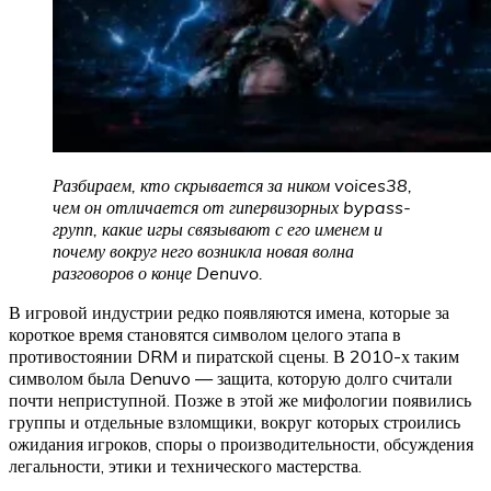
Разбираем, кто скрывается за ником voices38,
чем он отличается от гипервизорных bypass-
групп, какие игры связывают с его именем и
почему вокруг него возникла новая волна
разговоров о конце Denuvo.
В игровой индустрии редко появляются имена, которые за
короткое время становятся символом целого этапа в
противостоянии DRM и пиратской сцены. В 2010-х таким
символом была Denuvo — защита, которую долго считали
почти неприступной. Позже в этой же мифологии появились
группы и отдельные взломщики, вокруг которых строились
ожидания игроков, споры о производительности, обсуждения
легальности, этики и технического мастерства.