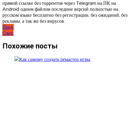
прямой ссылке без торрентов через Telegram на ПК на
Android одним файлом последние версий полностью на
русском языке бесплатно без регистрации, без ожиданий, без
рекламы, а так же без вирусов.
Навигация
Пред.
След.
по
записям
Похожие посты