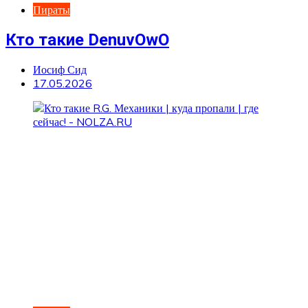
Пираты
Кто такие DenuvOwO
Иосиф Сид
17.05.2026