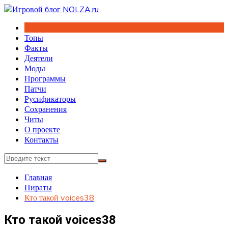
Перейти
к
содержимому
Топы
Факты
Деятели
Моды
Программы
Патчи
Русификаторы
Сохранения
Читы
О проекте
Контакты
Главная
Пираты
Кто такой voices38
Кто такой voices38