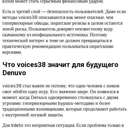
взлом может стать серьёзным финансовым ударом.
Есть и третий слой — безопасность пользователей. Даже если
методы voices38 описываются как менее опасные, чем
гипервизорные обходы, пиратские релизы в целом остаются
зоной риска. Пользователь доверяет неизвестному коду,
скачанному из неофициального источника. Поэтому
технический интерес к теме не должен превращаться в
практическую рекомендацию пользоваться пиратскими
версиями.
Что voices38 значит для будущего
Denuvo
voices38 стал важен не потому, что один человек с ником
смог обойти одну игру. Его значение шире. Он появился в
момент, когда Denuvo одновременно столкнулась с двумя
угрозами: гипервизорными bypass-методами и более
традиционными взломщиками, которые продолжают работать
с внутренней логикой защиты.
Для Irdeto это неприятная ситуация. Если проблема только в