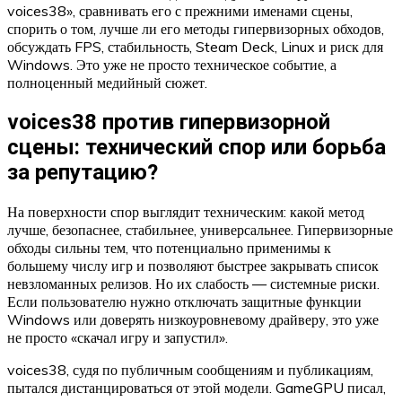
voices38», сравнивать его с прежними именами сцены,
спорить о том, лучше ли его методы гипервизорных обходов,
обсуждать FPS, стабильность, Steam Deck, Linux и риск для
Windows. Это уже не просто техническое событие, а
полноценный медийный сюжет.
voices38 против гипервизорной
сцены: технический спор или борьба
за репутацию?
На поверхности спор выглядит техническим: какой метод
лучше, безопаснее, стабильнее, универсальнее. Гипервизорные
обходы сильны тем, что потенциально применимы к
большему числу игр и позволяют быстрее закрывать список
невзломанных релизов. Но их слабость — системные риски.
Если пользователю нужно отключать защитные функции
Windows или доверять низкоуровневому драйверу, это уже
не просто «скачал игру и запустил».
voices38, судя по публичным сообщениям и публикациям,
пытался дистанцироваться от этой модели. GameGPU писал,