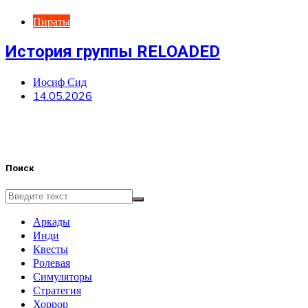
Пираты
История группы RELOADED
Иосиф Сид
14.05.2026
Поиск
Аркады
Инди
Квесты
Ролевая
Симуляторы
Стратегия
Хоррор