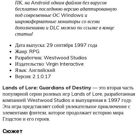
ПК, на Android одним файлом без вирусов
бесплатно последнюю версию адаптированную
под современные ОС Windows и
широкоформатные мониторы со всеми
дополнениями и DLC можно по ссылке в конце
статьи!
Дата выпуска: 29 сентября 1997 года
Жанр: RPG
Разработчик: Westwood Studios
Издательство: Virgin Interactive
Язык: Английский
Версия: 2.1.0.17
Lands of Lore: Guardians of Destiny
— это вторая часть
популярной серии ролевых игр Lands of Lore, разработанная
компанией Westwood Studios и выпущенная в 1997 году.
Эта игра представляет собой увлекательное приключение с
элементами фэнтези, которое продолжает историю мира
Глэдстон и его героев.
Сюжет