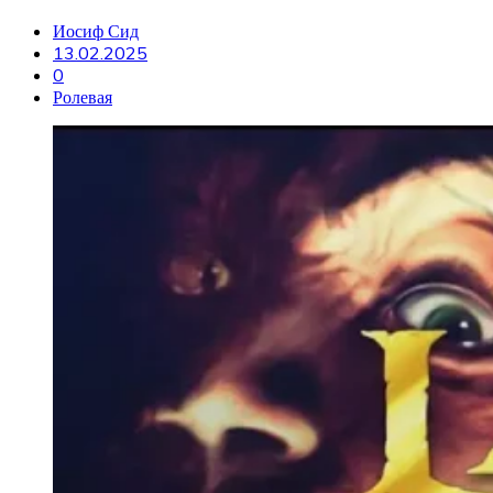
Иосиф Сид
13.02.2025
0
Ролевая