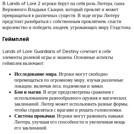
В Lands of Lore 2 игроки берут на себя роль Лютера, сына
Верховного Владыки Скации, который проклят и может
превращаться в различных существ. В ходе игры Лютеру
предстоит разобраться с собственным проклятием, спасти
королевство и победить злодеев, угрожающих миру Глэдстона.
Геймплей
Lands of Lore: Guardians of Destiny сочетает в себе
элементы ролевой игры и экшена. Основные аспекты
геймплея включают:
Исследование мира
. Игроки могут свободно
перемещаться по огромному миру, изучая различные
локации, включая леса, подземелья и замки.
Бои и магия
. В игре предусмотрены сражения с
использованием разнообразного оружия и магических
заклинаний. Лютер может использовать разные формы,
чтобы справляться с врагами и решать головоломки.
Система прокачки
. Игроки могут развивать навыки
Лютера, улучшая его способности и увеличивая мощь
его заклинаний.