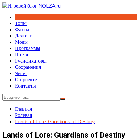
Перейти
к
содержимому
Топы
Факты
Деятели
Моды
Программы
Патчи
Русификаторы
Сохранения
Читы
О проекте
Контакты
Главная
Ролевая
Lands of Lore: Guardians of Destiny
Lands of Lore: Guardians of Destiny