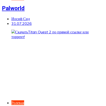
Palworld
Иосиф Сид
31.07.2026
Ролевая