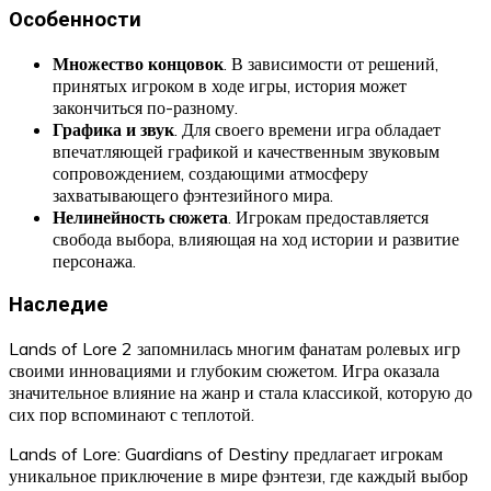
Особенности
Множество концовок
. В зависимости от решений,
принятых игроком в ходе игры, история может
закончиться по-разному.
Графика и звук
. Для своего времени игра обладает
впечатляющей графикой и качественным звуковым
сопровождением, создающими атмосферу
захватывающего фэнтезийного мира.
Нелинейность сюжета
. Игрокам предоставляется
свобода выбора, влияющая на ход истории и развитие
персонажа.
Наследие
Lands of Lore 2 запомнилась многим фанатам ролевых игр
своими инновациями и глубоким сюжетом. Игра оказала
значительное влияние на жанр и стала классикой, которую до
сих пор вспоминают с теплотой.
Lands of Lore: Guardians of Destiny предлагает игрокам
уникальное приключение в мире фэнтези, где каждый выбор