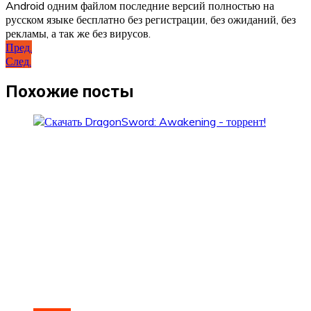
Android одним файлом последние версий полностью на
русском языке бесплатно без регистрации, без ожиданий, без
рекламы, а так же без вирусов.
Навигация
Пред.
След.
по
записям
Похожие посты