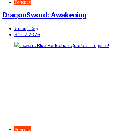
Ролевая
DragonSword: Awakening
Иосиф Сид
31.07.2026
Ролевая