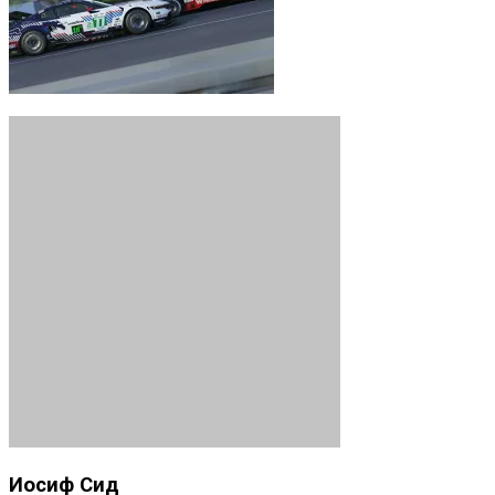
Иосиф Сид