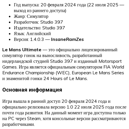
Год выпуска: 20 февраля 2024 года (22 июля 2025 —
выход из раннего доступа)
Жанр: Симулятор
Разработчик: Studio 397
Издательство: Studio 397
Язык: Английский
Версия: 1.4.0.3 —
InsaneRamZes
Le Mans Ultimate
— это официально лицензированный
симулятор гонок на выносливость, разработанный
нидерландской студией Studio 397 и изданный Motorsport
Games. Игра является официальным симулятором FIA World
Endurance Championship (WEC), European Le Mans Series
и знаменитой гонки 24 Hours of Le Mans.
Основная информация
Игра вышла в ранний доступ 20 февраля 2024 года и
официально релизовала версию 1.0 22 июля 2025 года после
почти года развития. На данный момент игра доступна только
на PC через Steam, хотя консольные версии рассматриваются
разработчиками.