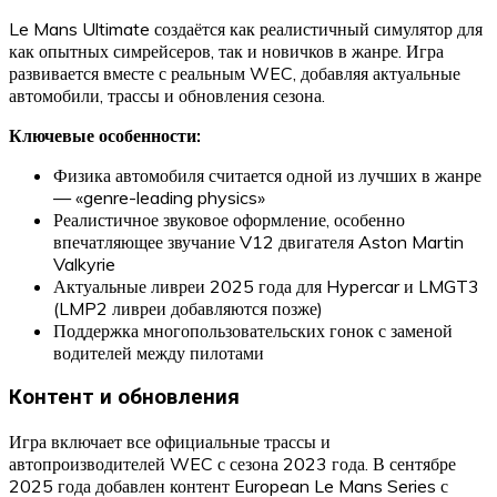
Le Mans Ultimate создаётся как реалистичный симулятор для
как опытных симрейсеров, так и новичков в жанре. Игра
развивается вместе с реальным WEC, добавляя актуальные
автомобили, трассы и обновления сезона.
Ключевые особенности:
Физика автомобиля считается одной из лучших в жанре
— «genre-leading physics»
Реалистичное звуковое оформление, особенно
впечатляющее звучание V12 двигателя Aston Martin
Valkyrie
Актуальные ливреи 2025 года для Hypercar и LMGT3
(LMP2 ливреи добавляются позже)
Поддержка многопользовательских гонок с заменой
водителей между пилотами
Контент и обновления
Игра включает все официальные трассы и
автопроизводителей WEC с сезона 2023 года. В сентябре
2025 года добавлен контент European Le Mans Series с