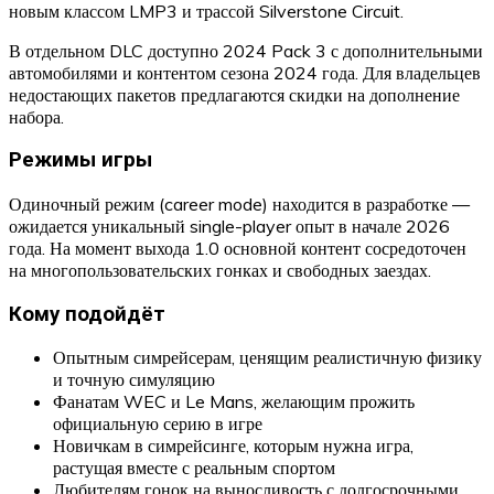
новым классом LMP3 и трассой Silverstone Circuit.
В отдельном DLC доступно 2024 Pack 3 с дополнительными
автомобилями и контентом сезона 2024 года. Для владельцев
недостающих пакетов предлагаются скидки на дополнение
набора.
Режимы игры
Одиночный режим (career mode) находится в разработке —
ожидается уникальный single-player опыт в начале 2026
года. На момент выхода 1.0 основной контент сосредоточен
на многопользовательских гонках и свободных заездах.
Кому подойдёт
Опытным симрейсерам, ценящим реалистичную физику
и точную симуляцию
Фанатам WEC и Le Mans, желающим прожить
официальную серию в игре
Новичкам в симрейсинге, которым нужна игра,
растущая вместе с реальным спортом
Любителям гонок на выносливость с долгосрочными