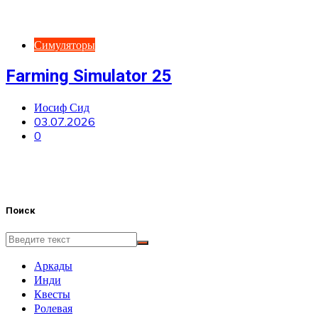
Симуляторы
Farming Simulator 25
Иосиф Сид
03.07.2026
0
Поиск
Аркады
Инди
Квесты
Ролевая