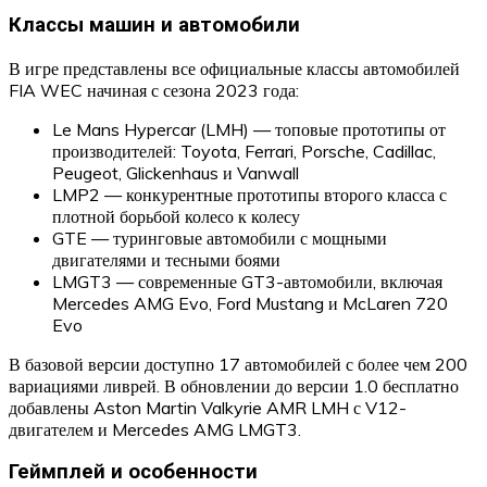
Классы машин и автомобили
В игре представлены все официальные классы автомобилей
FIA WEC начиная с сезона 2023 года:
Le Mans Hypercar (LMH) — топовые прототипы от
производителей: Toyota, Ferrari, Porsche, Cadillac,
Peugeot, Glickenhaus и Vanwall
LMP2 — конкурентные прототипы второго класса с
плотной борьбой колесо к колесу
GTE — туринговые автомобили с мощными
двигателями и тесными боями
LMGT3 — современные GT3-автомобили, включая
Mercedes AMG Evo, Ford Mustang и McLaren 720
Evo
В базовой версии доступно 17 автомобилей с более чем 200
вариациями ливрей. В обновлении до версии 1.0 бесплатно
добавлены Aston Martin Valkyrie AMR LMH с V12-
двигателем и Mercedes AMG LMGT3.
Геймплей и особенности