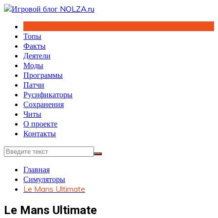
Перейти
к
содержимому
Топы
Факты
Деятели
Моды
Программы
Патчи
Русификаторы
Сохранения
Читы
О проекте
Контакты
Главная
Симуляторы
Le Mans Ultimate
Le Mans Ultimate