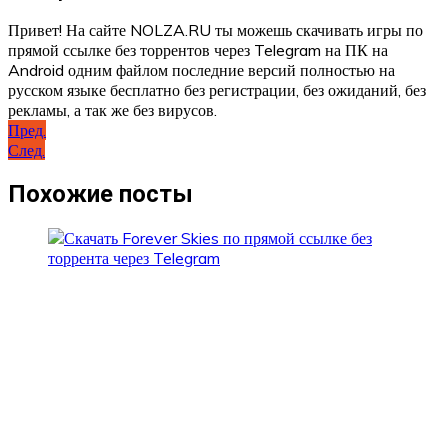
Привет! На сайте NOLZA.RU ты можешь скачивать игры по
прямой ссылке без торрентов через Telegram на ПК на
Android одним файлом последние версий полностью на
русском языке бесплатно без регистрации, без ожиданий, без
рекламы, а так же без вирусов.
Навигация
Пред.
След.
по
записям
Похожие посты