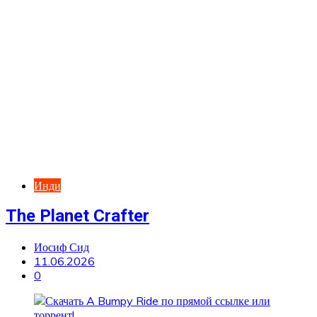
Инди
The Planet Crafter
Иосиф Сид
11.06.2026
0