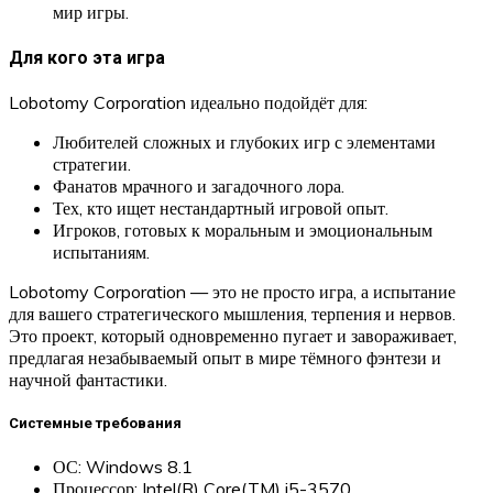
мир игры.
Для кого эта игра
Lobotomy Corporation идеально подойдёт для:
Любителей сложных и глубоких игр с элементами
стратегии.
Фанатов мрачного и загадочного лора.
Тех, кто ищет нестандартный игровой опыт.
Игроков, готовых к моральным и эмоциональным
испытаниям.
Lobotomy Corporation — это не просто игра, а испытание
для вашего стратегического мышления, терпения и нервов.
Это проект, который одновременно пугает и завораживает,
предлагая незабываемый опыт в мире тёмного фэнтези и
научной фантастики.
Системные требования
ОС: Windows 8.1
Процессор: Intel(R) Core(TM) i5-3570