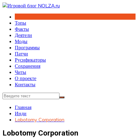
Перейти
к
содержимому
Топы
Факты
Деятели
Моды
Программы
Патчи
Русификаторы
Сохранения
Читы
О проекте
Контакты
Главная
Инди
Lobotomy Corporation
Lobotomy Corporation