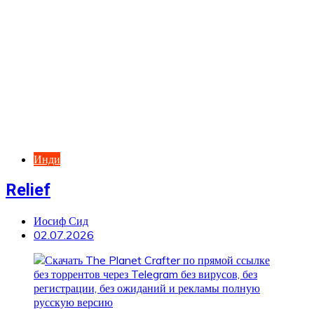
Инди
Relief
Иосиф Сид
02.07.2026