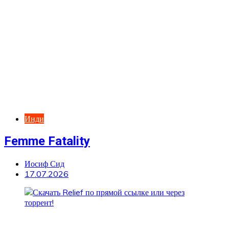
Инди
Femme Fatality
Иосиф Сид
17.07.2026