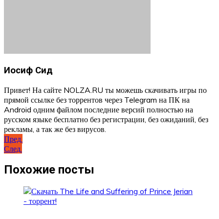
Иосиф Сид
Привет! На сайте NOLZA.RU ты можешь скачивать игры по
прямой ссылке без торрентов через Telegram на ПК на
Android одним файлом последние версий полностью на
русском языке бесплатно без регистрации, без ожиданий, без
рекламы, а так же без вирусов.
Навигация
Пред.
След.
по
записям
Похожие посты