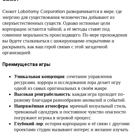
Сюжет Lobotomy Corporation разворачивается в мире, где
энергию для существования человечества добывают из
сверхъестественных существ. Однако истинные цели
корпорации остаются тайной, а её методы ставят под
сомнение моральность происходящего. По мере прохождения
вы будете сталкиваться с шокирующими открытиями и
раскрывать, как ваш герой связан с этой загадочной
организацией.
Преимущества игры
Уникальная концепция
: сочетание управления
ресурсами, хоррора и исследования лора делает игру
одной из самых оригинальных в своём жанре.
Высокая реиграбельность
: каждая игра проходит по-
разному благодаря разнообразию аномалий и событий.
Напряжённая атмосфера
: мрачный визуальный стиль,
тревожный саундтрек и постоянное чувство опасности
погружают игрока в игровой процесс.
Глубокий лор
: история корпорации и её связи с другими
проектами студии вызывают интерес и желание изучать