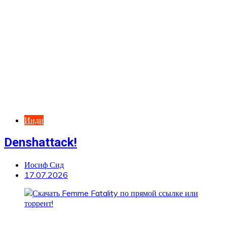
Инди
Denshattack!
Иосиф Сид
17.07.2026