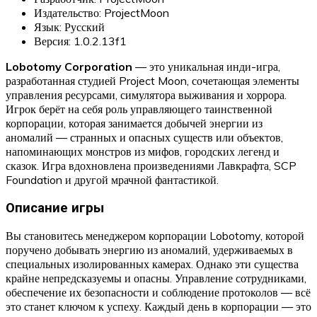
Издательство: ProjectMoon
Язык: Русский
Версия: 1.0.2.13f1
Lobotomy Corporation
— это уникальная инди-игра,
разработанная студией Project Moon, сочетающая элементы
управления ресурсами, симулятора выживания и хоррора.
Игрок берёт на себя роль управляющего таинственной
корпорации, которая занимается добычей энергии из
аномалий — странных и опасных существ или объектов,
напоминающих монстров из мифов, городских легенд и
сказок. Игра вдохновлена произведениями Лавкрафта, SCP
Foundation и другой мрачной фантастикой.
Описание игры
Вы становитесь менеджером корпорации Lobotomy, которой
поручено добывать энергию из аномалий, удерживаемых в
специальных изолированных камерах. Однако эти существа
крайне непредсказуемы и опасны. Управление сотрудниками,
обеспечение их безопасности и соблюдение протоколов — всё
это станет ключом к успеху. Каждый день в корпорации — это