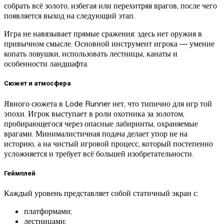
собрать всё золото, избегая или перехитряя врагов, после чего
появляется выход на следующий этап.
Игра не навязывает прямые сражения: здесь нет оружия в
привычном смысле. Основной инструмент игрока — умение
копать ловушки, использовать лестницы, канаты и
особенности ландшафта.
Сюжет и атмосфера
Явного сюжета в Lode Runner нет, что типично для игр той
эпохи. Игрок выступает в роли охотника за золотом,
пробирающегося через опасные лабиринты, охраняемые
врагами. Минималистичная подача делает упор не на
историю, а на чистый игровой процесс, который постепенно
усложняется и требует всё большей изобретательности.
Геймплей
Каждый уровень представляет собой статичный экран с:
платформами;
лестницами;