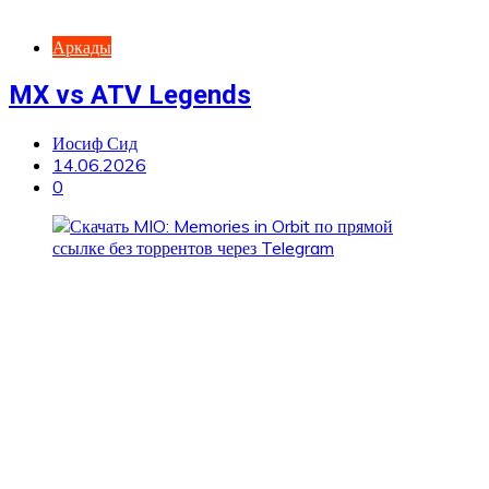
Аркады
MX vs ATV Legends
Иосиф Сид
14.06.2026
0