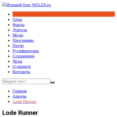
Перейти
к
содержимому
Топы
Факты
Деятели
Моды
Программы
Патчи
Русификаторы
Сохранения
Читы
О проекте
Контакты
Главная
Аркады
Lode Runner
Lode Runner