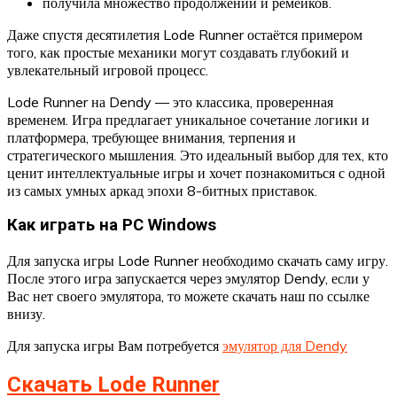
получила множество продолжений и ремейков.
Даже спустя десятилетия Lode Runner остаётся примером
того, как простые механики могут создавать глубокий и
увлекательный игровой процесс.
Lode Runner на Dendy — это классика, проверенная
временем. Игра предлагает уникальное сочетание логики и
платформера, требующее внимания, терпения и
стратегического мышления. Это идеальный выбор для тех, кто
ценит интеллектуальные игры и хочет познакомиться с одной
из самых умных аркад эпохи 8-битных приставок.
Как играть на PC Windows
Для запуска игры Lode Runner необходимо скачать саму игру.
После этого игра запускается через эмулятор Dendy, если у
Вас нет своего эмулятора, то можете скачать наш по ссылке
внизу.
Для запуска игры Вам потребуется
эмулятор для Dendy
Скачать Lode Runner