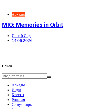
Аркады
MIO: Memories in Orbit
Иосиф Сид
14.06.2026
Поиск
Аркады
Инди
Квесты
Ролевая
Симуляторы