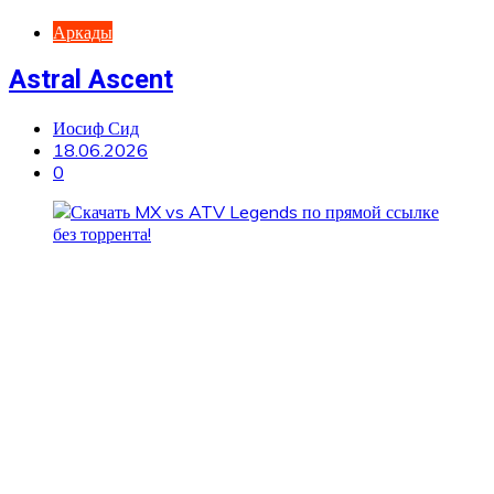
Аркады
Astral Ascent
Иосиф Сид
18.06.2026
0