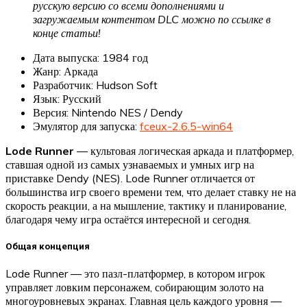
русскую версию со всеми дополнениями и
загружаемым контентом DLC можно по ссылке в
конце статьи!
Дата выпуска: 1984 год
Жанр: Аркада
Разработчик: Hudson Soft
Язык: Русский
Версия: Nintendo NES / Dendy
Эмулятор для запуска:
fceux-2.6.5-win64
Lode Runner
— культовая логическая аркада и платформер,
ставшая одной из самых узнаваемых и умных игр на
приставке Dendy (NES). Lode Runner отличается от
большинства игр своего времени тем, что делает ставку не на
скорость реакции, а на мышление, тактику и планирование,
благодаря чему игра остаётся интересной и сегодня.
Общая концепция
Lode Runner — это пазл-платформер, в котором игрок
управляет ловким персонажем, собирающим золото на
многоуровневых экранах. Главная цель каждого уровня —