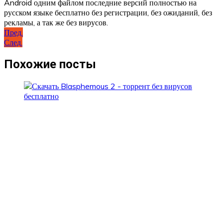
Android одним файлом последние версий полностью на
русском языке бесплатно без регистрации, без ожиданий, без
рекламы, а так же без вирусов.
Навигация
Пред.
След.
по
записям
Похожие посты