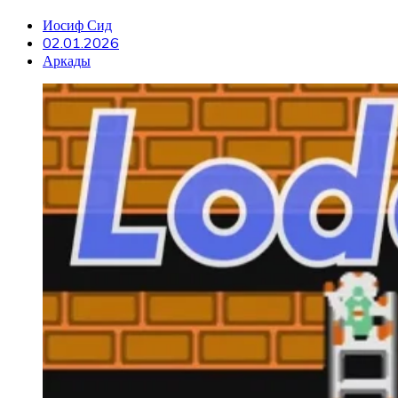
Иосиф Сид
02.01.2026
Аркады