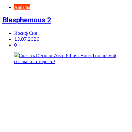
Аркады
Blasphemous 2
Иосиф Сид
13.07.2026
0