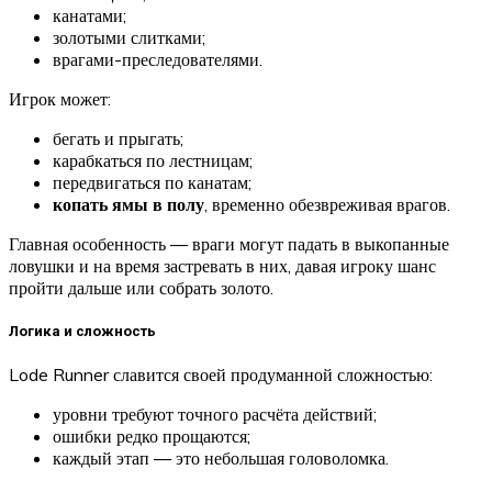
канатами;
золотыми слитками;
врагами-преследователями.
Игрок может:
бегать и прыгать;
карабкаться по лестницам;
передвигаться по канатам;
копать ямы в полу
, временно обезвреживая врагов.
Главная особенность — враги могут падать в выкопанные
ловушки и на время застревать в них, давая игроку шанс
пройти дальше или собрать золото.
Логика и сложность
Lode Runner славится своей продуманной сложностью:
уровни требуют точного расчёта действий;
ошибки редко прощаются;
каждый этап — это небольшая головоломка.