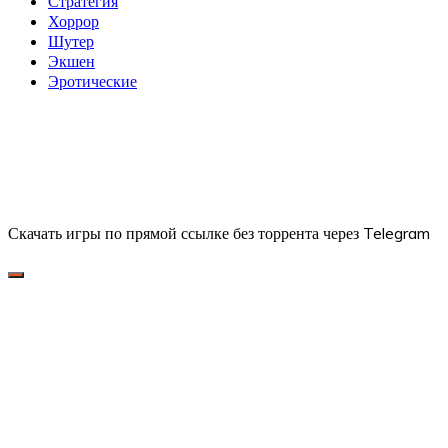
Стратегия
Хоррор
Шутер
Экшен
Эротические
Скачать игры по прямой ссылке без торрента через Telegram