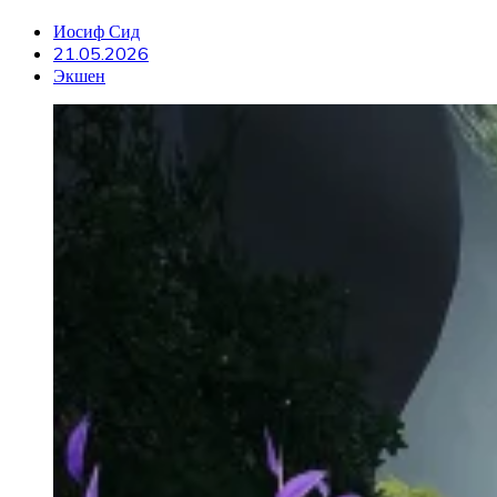
Иосиф Сид
21.05.2026
Экшен