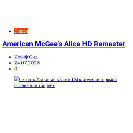
Экшен
American McGee’s Alice HD Remaster
Иосиф Сид
24.07.2026
0