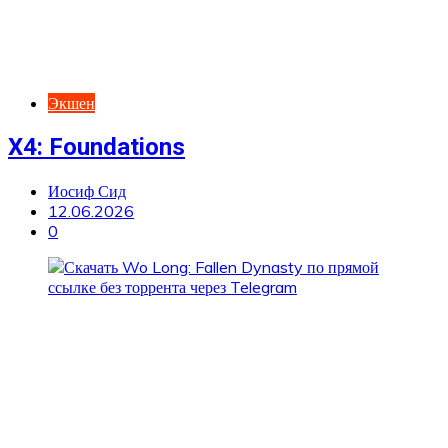
Экшен
X4: Foundations
Иосиф Сид
12.06.2026
0