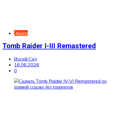
Экшен
Tomb Raider I-III Remastered
Иосиф Сид
16.06.2026
0