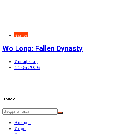
Экшен
Wo Long: Fallen Dynasty
Иосиф Сид
11.06.2026
Поиск
Аркады
Инди