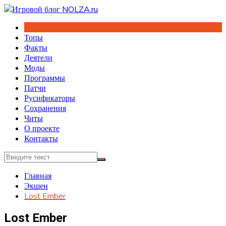
Перейти
к
содержимому
Топы
Факты
Деятели
Моды
Программы
Патчи
Русификаторы
Сохранения
Читы
О проекте
Контакты
Главная
Экшен
Lost Ember
Lost Ember