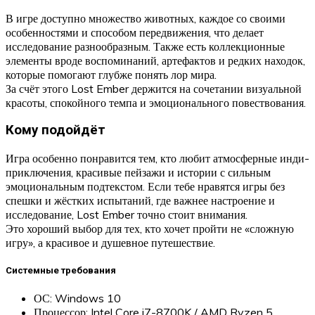
В игре доступно множество животных, каждое со своими
особенностями и способом передвижения, что делает
исследование разнообразным. Также есть коллекционные
элементы вроде воспоминаний, артефактов и редких находок,
которые помогают глубже понять лор мира.
За счёт этого Lost Ember держится на сочетании визуальной
красоты, спокойного темпа и эмоционального повествования.
Кому подойдёт
Игра особенно понравится тем, кто любит атмосферные инди-
приключения, красивые пейзажи и истории с сильным
эмоциональным подтекстом. Если тебе нравятся игры без
спешки и жёстких испытаний, где важнее настроение и
исследование, Lost Ember точно стоит внимания.
Это хороший выбор для тех, кто хочет пройти не «сложную
игру», а красивое и душевное путешествие.
Системные требования
ОС: Windows 10
Процессор: Intel Core i7-8700K / AMD Ryzen 5