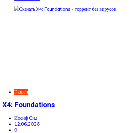
Экшен
X4: Foundations
Иосиф Сид
12.06.2026
0