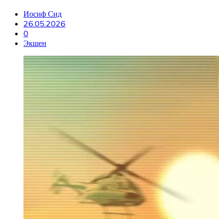
Иосиф Сид
26.05.2026
0
Экшен