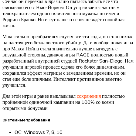
Сейчас он переехал в Бразилию пытаясь забыть всё что
связывало его с Нью-Йорком. Он устраивается частным
телохранителем одного влиятельного мужика по имени
Родриго Бранко. Но и тут нашего героя не ждёт спокойная
жизнь.
Макс сильно преобразился спустя все эти годы, он стал похож
на настоящего безжалостного убийцу. Да и вообще новая игра
про Макса Пэйна стала значительно лучше выглядеть с
визуальной стороны, движок игры RAGE полностью новый
разработанный внутренней студией Rockstar San-Diego. Нам
улучшили игровой процесс сделав его более динамичным,
сохранился эффект матрицы с замедлением времени, но он
стал еще боле эпичным. Интеллект противников заметно
улучшился.
Для этой игры я ранее выкладывал
сохранения
полностью
пройденной одиночной кампании на 100% со всеми
открытыми бонусами.
Системные требования
ОС: Windows 7, 8, 10