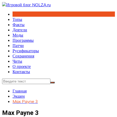
Перейти
к
содержимому
Топы
Факты
Деятели
Моды
Программы
Патчи
Русификаторы
Сохранения
Читы
О проекте
Контакты
Главная
Экшен
Max Payne 3
Max Payne 3