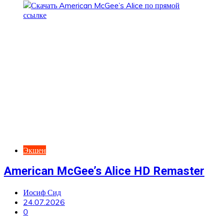
Экшен
American McGee’s Alice HD Remaster
Иосиф Сид
24.07.2026
0