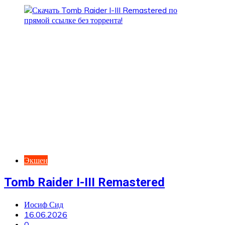
Экшен
Tomb Raider I-III Remastered
Иосиф Сид
16.06.2026
0