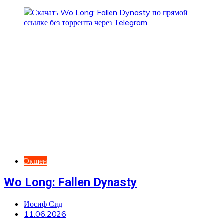
Экшен
Wo Long: Fallen Dynasty
Иосиф Сид
11.06.2026