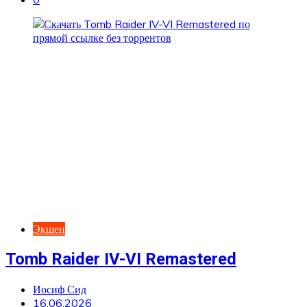
Экшен
Tomb Raider IV-VI Remastered
Иосиф Сид
16.06.2026