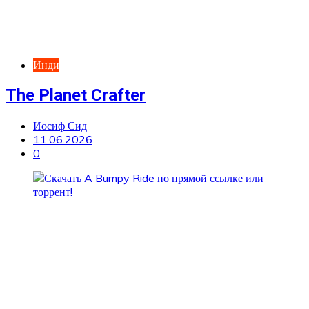
Инди
The Planet Crafter
Иосиф Сид
11.06.2026
0