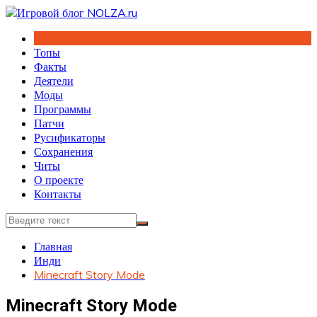
Перейти
к
содержимому
Топы
Факты
Деятели
Моды
Программы
Патчи
Русификаторы
Сохранения
Читы
О проекте
Контакты
Главная
Инди
Minecraft Story Mode
Minecraft Story Mode