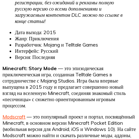
регистрации, без ожиданий и рекламы полную
русскую версию со всеми дополнениями и
загружаемым контентом DLC можно по ссылке в
конце статьи!
Дата выхода: 2015
Жанр: Приключения
Разработчик: Mojang и Telltale Games
Интерфейс: Русский
Версия: Последняя
Minecraft: Story Mode
— это эпизодическая
приключенческая игра, созданная Telltale Games в
сотрудничестве с Mojang Studios. Игра была впервые
выпущена в 2015 году и предлагает совершенно новый
взгляд на вселенную Minecraft, соединяя знакомый стиль
«песочницы» с сюжетно ориентированным игровым
процессом.
Modscraft
— это популярный проект и портал, посвящённый
Minecraft, в основном версии Minecraft Pocket Edition
(мобильная версия для Android, iOS и Windows 10). На сайте
Modscraft можно найти и скачать различные моды, аддоны,