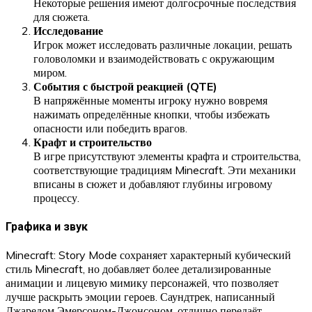
Некоторые решения имеют долгосрочные последствия
для сюжета.
Исследование
Игрок может исследовать различные локации, решать
головоломки и взаимодействовать с окружающим
миром.
События с быстрой реакцией (QTE)
В напряжённые моменты игроку нужно вовремя
нажимать определённые кнопки, чтобы избежать
опасности или победить врагов.
Крафт и строительство
В игре присутствуют элементы крафта и строительства,
соответствующие традициям Minecraft. Эти механики
вписаны в сюжет и добавляют глубины игровому
процессу.
Графика и звук
Minecraft: Story Mode сохраняет характерный кубический
стиль Minecraft, но добавляет более детализированные
анимации и лицевую мимику персонажей, что позволяет
лучше раскрыть эмоции героев. Саундтрек, написанный
Джаредом Эмерсоном-Джонсоном, отлично передаёт