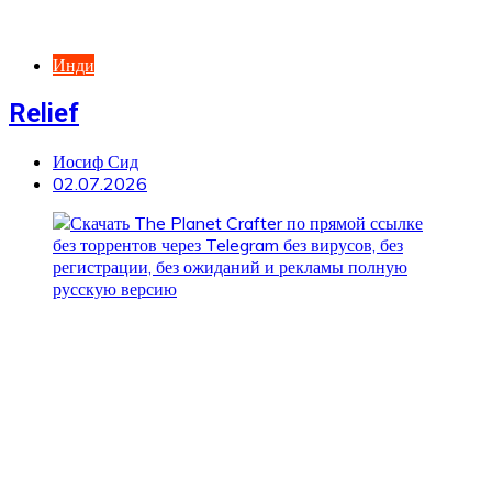
Инди
Relief
Иосиф Сид
02.07.2026