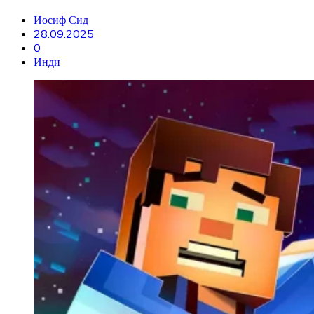
Иосиф Сид
28.09.2025
0
Инди