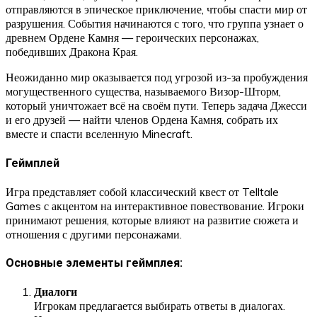
отправляются в эпическое приключение, чтобы спасти мир от
разрушения. События начинаются с того, что группа узнает о
древнем Ордене Камня — героических персонажах,
победивших Дракона Края.
Неожиданно мир оказывается под угрозой из-за пробуждения
могущественного существа, называемого Визор-Шторм,
который уничтожает всё на своём пути. Теперь задача Джесси
и его друзей — найти членов Ордена Камня, собрать их
вместе и спасти вселенную Minecraft.
Геймплей
Игра представляет собой классический квест от Telltale
Games с акцентом на интерактивное повествование. Игроки
принимают решения, которые влияют на развитие сюжета и
отношения с другими персонажами.
Основные элементы геймплея:
Диалоги
Игрокам предлагается выбирать ответы в диалогах.