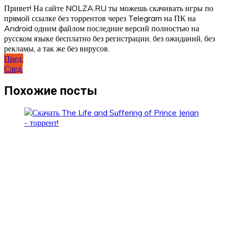
Привет! На сайте NOLZA.RU ты можешь скачивать игры по
прямой ссылке без торрентов через Telegram на ПК на
Android одним файлом последние версий полностью на
русском языке бесплатно без регистрации, без ожиданий, без
рекламы, а так же без вирусов.
Навигация
Пред.
След.
по
записям
Похожие посты