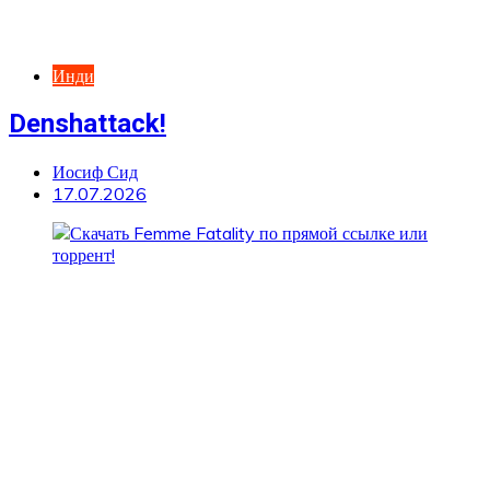
Инди
Denshattack!
Иосиф Сид
17.07.2026