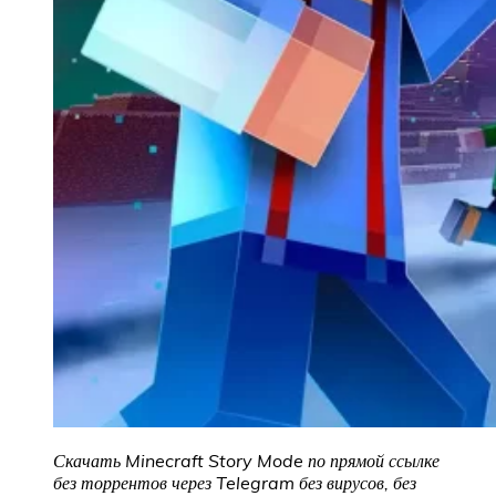
Скачать Minecraft Story Mode по прямой ссылке
без торрентов через Telegram без вирусов, без