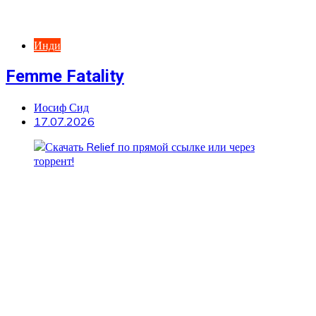
Инди
Femme Fatality
Иосиф Сид
17.07.2026