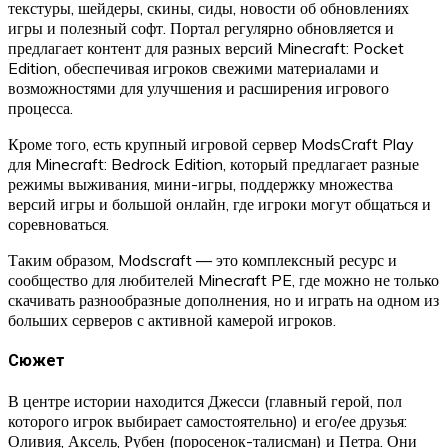
текстуры, шейдеры, скины, сиды, новости об обновлениях
игры и полезный софт. Портал регулярно обновляется и
предлагает контент для разных версий Minecraft: Pocket
Edition, обеспечивая игроков свежими материалами и
возможностями для улучшения и расширения игрового
процесса.
Кроме того, есть крупный игровой сервер ModsCraft Play
для Minecraft: Bedrock Edition, который предлагает разные
режимы выживания, мини-игры, поддержку множества
версий игры и большой онлайн, где игроки могут общаться и
соревноваться.
Таким образом, Modscraft — это комплексный ресурс и
сообщество для любителей Minecraft PE, где можно не только
скачивать разнообразные дополнения, но и играть на одном из
больших серверов с активной камерой игроков.
Сюжет
В центре истории находится Джесси (главный герой, пол
которого игрок выбирает самостоятельно) и его/ее друзья:
Оливия, Аксель, Рубен (поросенок-талисман) и Петра. Они