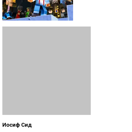
Иосиф Сид