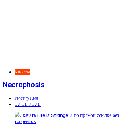
Квесты
Necrophosis
Иосиф Сид
02.06.2026