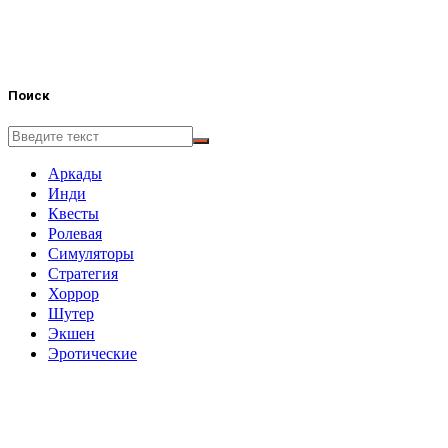
Поиск
Аркады
Инди
Квесты
Ролевая
Симуляторы
Стратегия
Хоррор
Шутер
Экшен
Эротические