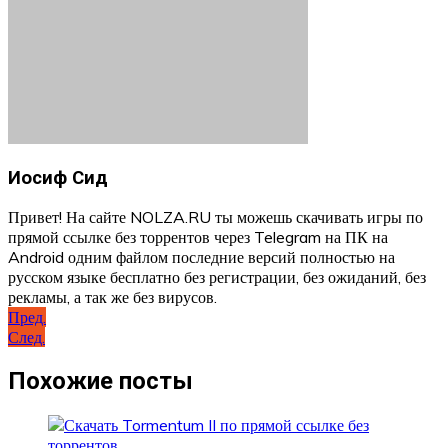
Иосиф Сид
Привет! На сайте NOLZA.RU ты можешь скачивать игры по
прямой ссылке без торрентов через Telegram на ПК на
Android одним файлом последние версий полностью на
русском языке бесплатно без регистрации, без ожиданий, без
рекламы, а так же без вирусов.
Навигация
Пред.
След.
по
записям
Похожие посты