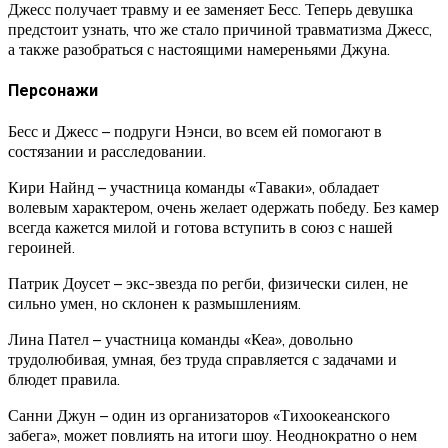
Джесс получает травму и ее заменяет Бесс. Теперь девушка
предстоит узнать, что же стало причиной травматизма Джесс,
а также разобраться с настоящими намереньями Джуна.
Персонажи
Бесс и Джесс – подруги Нэнси, во всем ей помогают в
состязании и расследовании.
Кири Найнд – участница команды «Таваки», обладает
волевым характером, очень желает одержать победу. Без камер
всегда кажется милой и готова вступить в союз с нашей
героиней.
Патрик Доусет – экс-звезда по регби, физически силен, не
сильно умен, но склонен к размышлениям.
Лина Пател – участница команды «Кеа», довольно
трудолюбивая, умная, без труда справляется с задачами и
блюдет правила.
Санни Джун – один из организаторов «Тихоокеанского
забега», может повлиять на итоги шоу. Неоднократно о нем