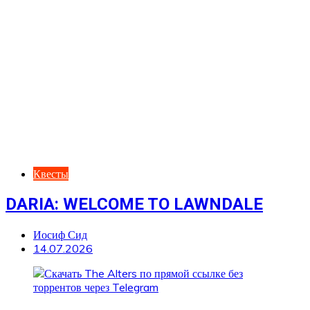
Квесты
DARIA: WELCOME TO LAWNDALE
Иосиф Сид
14.07.2026