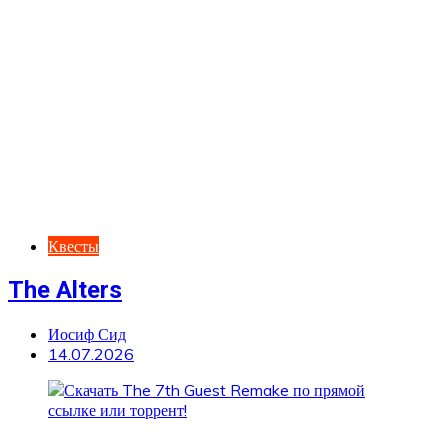
Квесты
The Alters
Иосиф Сид
14.07.2026