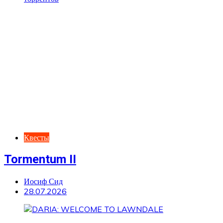
Квесты
Tormentum II
Иосиф Сид
28.07.2026