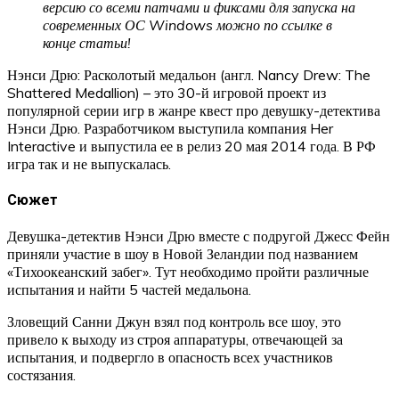
версию со всеми патчами и фиксами для запуска на
современных ОС Windows можно по ссылке в
конце статьи!
Нэнси Дрю: Расколотый медальон (англ. Nancy Drew: The
Shattered Medallion) – это 30-й игровой проект из
популярной серии игр в жанре квест про девушку-детектива
Нэнси Дрю. Разработчиком выступила компания Her
Interactive и выпустила ее в релиз 20 мая 2014 года. В РФ
игра так и не выпускалась.
Сюжет
Девушка-детектив Нэнси Дрю вместе с подругой Джесс Фейн
приняли участие в шоу в Новой Зеландии под названием
«Тихоокеанский забег». Тут необходимо пройти различные
испытания и найти 5 частей медальона.
Зловещий Санни Джун взял под контроль все шоу, это
привело к выходу из строя аппаратуры, отвечающей за
испытания, и подвергло в опасность всех участников
состязания.