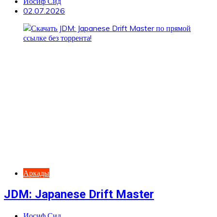
Иосиф Сид
02.07.2026
Аркады
JDM: Japanese Drift Master
Иосиф Сид