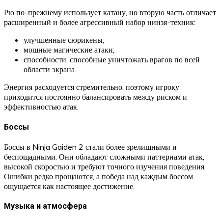
Рю по-прежнему использует катану, но вторую часть отличает
расширенный и более агрессивный набор нинзя-техник:
улучшенные сюрикены;
мощные магические атаки;
способности, способные уничтожать врагов по всей
области экрана.
Энергия расходуется стремительно, поэтому игроку
приходится постоянно балансировать между риском и
эффективностью атак.
Боссы
Боссы в Ninja Gaiden 2 стали более зрелищными и
беспощадными. Они обладают сложными паттернами атак,
высокой скоростью и требуют точного изучения поведения.
Ошибки редко прощаются, а победа над каждым боссом
ощущается как настоящее достижение.
Музыка и атмосфера