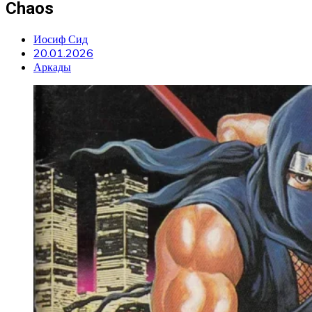
Chaos
Иосиф Сид
20.01.2026
Аркады