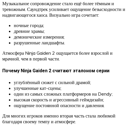
Музыкальное сопровождение стало ещё более тёмным и
тревожным. Саундтрек усиливает ощущение безысходности и
надвигающегося хаоса. Визуально игра сочетает:
ночные города;
древние храмы;
демонические измерения;
разрушенные ландшафты.
Атмосфера Ninja Gaiden 2 ощущается более взрослой и
мрачной, чем в первой части.
Почему Ninja Gaiden 2 считают эталоном серии
углублённый сюжет с сильной драмой;
улучшенные кат-сцены;
один из самых сложных платформеров на Dendy;
высокая скорость и агрессивный геймдизайн;
ощущение постоянной опасности и давления.
Для многих игроков именно вторая часть стала любимой
благодаря своему темпу и атмосфере.