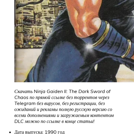
Скачать Ninja Gaiden II: The Dark Sword of
Chaos по прямой ссылке без торрентов через
Telegram без вирусов, без регистрации, без
ожиданий и рекламы полную русскую версию со
всеми дополнениями и загружаемым контентом
DLC можно по ссылке в конце статьи!
Дата выпуска: 1990 год