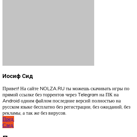
Иосиф Сид
Привет! На сайте NOLZA.RU ты можешь скачивать игры по
прямой ссылке без торрентов через Telegram на ПК на
Android одним файлом последние версий полностью на
русском языке бесплатно без регистрации, без ожиданий, без
рекламы, а так же без вирусов.
Навигация
Пред.
След.
по
записям