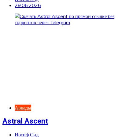
29.06.2026
Аркады
Astral Ascent
Иосиф Сид