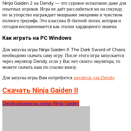
Ninja Gaiden 2 на Dendy — это суровое испытание даже для
опытных игроков. Игра не даёт расслабиться ни на секунду,
но за упорство награждает мощными эмоциями и чувством
полного триумфа. Это классика 8-битной эпохи, которая и
сегодня воспринимается как эталон хардкорного экшена.
Как играть на PC Windows
Для запуска игры Ninja Gaiden II: The Dark Sword of Chaos
необходимо скачать саму игру. После этого игра запускается
через эмулятор Dendy, если у Вас нет своего эмулятора, то
можете скачать наш по ссылке внизу.
Для запуска игры Вам потребуется
эмулятор для Dendy
Скачать Ninja Gaiden II
Dendy
аниме
игры серии Ninja Gaiden