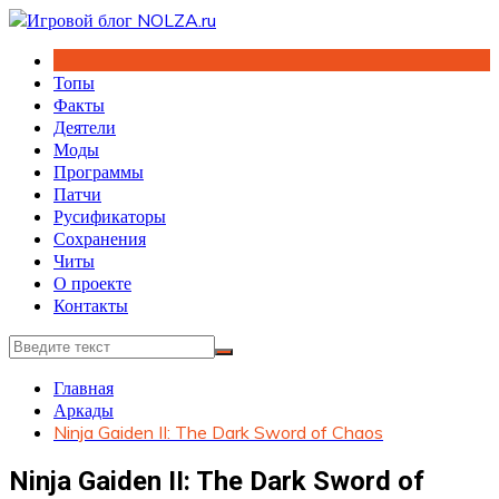
Перейти
к
содержимому
Топы
Факты
Деятели
Моды
Программы
Патчи
Русификаторы
Сохранения
Читы
О проекте
Контакты
Главная
Аркады
Ninja Gaiden II: The Dark Sword of Chaos
Ninja Gaiden II: The Dark Sword of