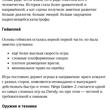
человечества. История стала более драматичной и
напряжённой, а кат-сцены получили заметное развитие:
больше диалогов, больше эмоций, больше ощущения
надвигающейся катастрофы.
Геймплей
Основа геймплея осталась верной первой части, но была
заметно улучшена:
ещё более высокая скорость игры;
сложные платформенные секции;
плотное размещение врагов;
минимальное право на ошибку.
Игра постоянно держит игрока в напряжении: враги атакуют
с разных сторон, появляются неожиданно и вынуждают
действовать быстро и точно. Ninja Gaiden 2 считается одной
из самых сложных игр на Dendy, но при этом — честной и
требовательной к навыкам.
Оружие и техники