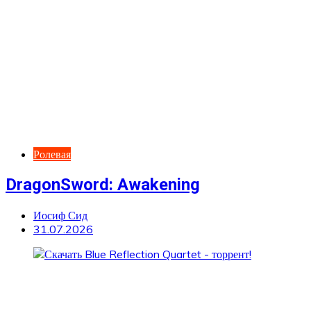
Ролевая
DragonSword: Awakening
Иосиф Сид
31.07.2026