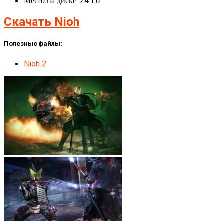
Место на диске: 74 Гб
Скачать Nioh
Полезные файлы:
Nioh 2