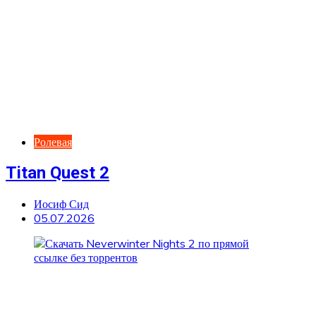
Ролевая
Titan Quest 2
Иосиф Сид
05.07.2026