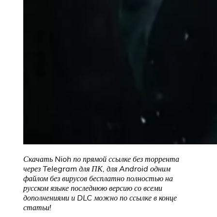
Скачать Nioh по прямой ссылке без торрента
через Telegram для ПК, для Android одним
файлом без вирусов бесплатно полностью на
русском языке последнюю версию со всеми
дополнениями и DLC можно по ссылке в конце
статьи!