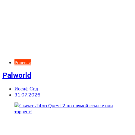
Ролевая
Palworld
Иосиф Сид
31.07.2026