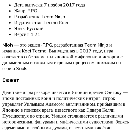
Дата выпуска: 7 ноября 2017 года
Жанр: RPG
Разработчик: Team Ninja
Издательство: Tecmo Koei
Язык: Русский
Версия: 1.21
Nioh
— это экшен-RPG, разработанная Team Ninja и
изданная Koei Tecmo. Выпущенная в 2017 году, игра
сочетает в себе элементы японской мифологии и истории с
динамичным и сложным игровым процессом, похожим на
серию Souls.
Сюжет
Действие игры разворачивается в Японии времен Сэнгоку —
эпохи постоянных войн и политических интриг. Игрок
управляет Уильямом Адамсом, англичанином, прибывшим в
Японию в поисках врага, известного как Эдвард Келли.
Путешествуя по стране, Уильям сталкивается с различными
историческими фигурами и мифическими существами, борясь
с демонами и злобными духами, известными как ёкаи.