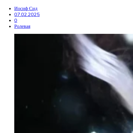
Иосиф Сид
07.02.2025
0
Ролевая