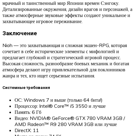
мрачный и таинственный мир Японии времен Сэнгоку.
Детализированные окружения, дизайн врагов и персонажей, а
также атмосферные звуковые эффекты создают уникальное и
захватывающее игровое переживание.
Заключение
Nioh — это захватывающая и сложная экшен-RPG, которая
сочетает в себе исторические элементы с мифологией и
предлагает глубокий и стратегический игровой процесс.
Высокая сложность, разнообразие боевых механик и богатая
атмосфера делают игру привлекательной для поклонников
жанра и тех, кто ищет серьезные испытания.
Системные требования
ОС: Windows 7 и выше (только 64 бита!)
Процессор: Intel® Core™ i5 3550 и лучше
Память: 6 Гб
Видео: NVIDIA® GeForce® GTX 780 VRAM 3GB /
AMD Radeon™ R9 280 VRAM 3GB или лучше
DirectX: 11