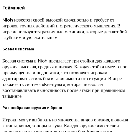
Геймплей
Nioh
известен своей высокой сложностью и требует от
игроков точных действий и стратегического мышления. В
игре используются различные механики, которые делают бой
глубоким и увлекательным:
Боевая система
Боевая система в Nioh предлагает три стойки для каждого
оружия: высокая, средняя и низкая. Каждая стойка имеет свои
преимущества и недостатки, что позволяет игрокам
адаптировать стиль боя в зависимости от ситуации. В игре
также есть система «Ки-пульс», которая позволяет
восстанавливать выносливость после атаки при правильном
тайминге.
Разнообразие оружия и брони
Игроки могут выбирать из множества видов оружия, включая
катаны, копья, топоры и луки. Каждое оружие имеет свои
уникальные характеристики и стили боя. Броня также