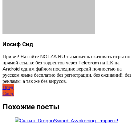
Иосиф Сид
Привет! На сайте NOLZA.RU ты можешь скачивать игры по
прямой ссылке без торрентов через Telegram на ПК на
Android одним файлом последние версий полностью на
русском языке бесплатно без регистрации, без ожиданий, без
рекламы, а так же без вирусов.
Навигация
Пред.
След.
по
записям
Похожие посты