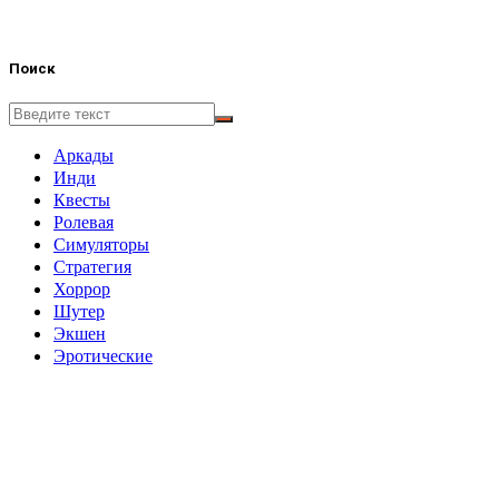
Поиск
Аркады
Инди
Квесты
Ролевая
Симуляторы
Стратегия
Хоррор
Шутер
Экшен
Эротические