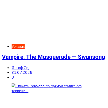
Ролевая
Vampire: The Masquerade — Swansong
Иосиф Сид
31.07.2026
0