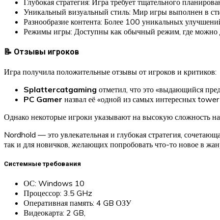
Глубокая стратегия: Игра требует тщательного планирова
Уникальный визуальный стиль: Мир игры выполнен в сти
Разнообразие контента: Более 100 уникальных улучшений
Режимы игры: Доступны как обычный режим, где можно до
📝 Отзывы игроков
Игра получила положительные отзывы от игроков и критиков:
Splattercatgaming
отметил, что это «выдающийся пре
PC Gamer
назвал её «одной из самых интересных tower 
Однако некоторые игроки указывают на высокую сложность нач
Nordhold — это увлекательная и глубокая стратегия, сочетающ
так и для новичков, желающих попробовать что-то новое в жан
Системные требования
ОС: Windows 10
Процессор: 3.5 GHz
Оперативная память: 4 GB ОЗУ
Видеокарта: 2 GB,