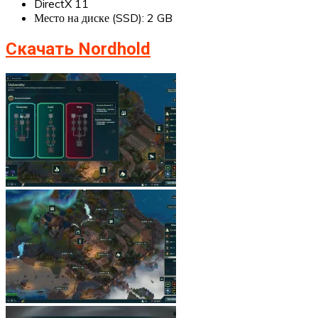
DirectX 11
Место на диске (SSD): 2 GB
Скачать Nordhold