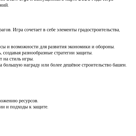
ний.
гов. Игра сочетает в себе элементы градостроительства,
усы и возможности для развития экономики и обороны.
 создавая разнообразные стратегии защиты.
 на стиль игры.
за большую награду или более дешёвое строительство башен.
ложению ресурсов.
ии и подходы к защите.