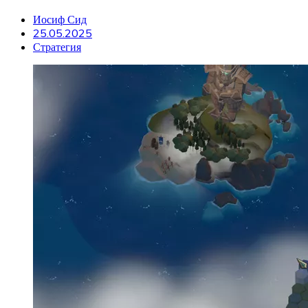
Иосиф Сид
25.05.2025
Стратегия