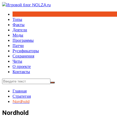
Перейти
к
содержимому
Топы
Факты
Деятели
Моды
Программы
Патчи
Русификаторы
Сохранения
Читы
О проекте
Контакты
Главная
Стратегия
Nordhold
Nordhold