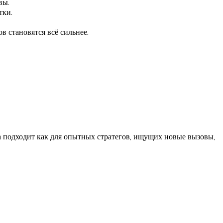
вы.
тки.
 становятся всё сильнее.
ра подходит как для опытных стратегов, ищущих новые вызовы,