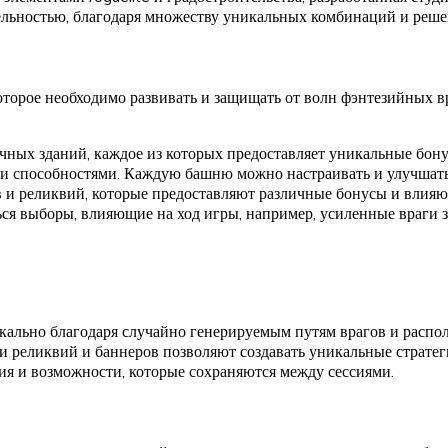
ельностью, благодаря множеству уникальных комбинаций и реше
орое необходимо развивать и защищать от волн фэнтезийных вра
ичных зданий, каждое из которых предоставляет уникальные бон
и способностями. Каждую башню можно настраивать и улучшать,
 и реликвий, которые предоставляют различные бонусы и влияют
ься выборы, влияющие на ход игры, например, усиленные враги 
ально благодаря случайно генерируемым путям врагов и распо
 реликвий и баннеров позволяют создавать уникальные стратег
я и возможности, которые сохраняются между сессиями.