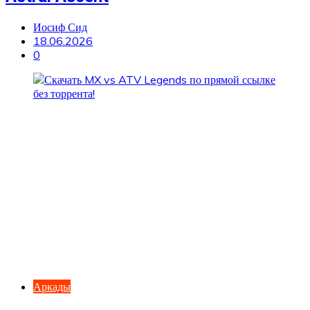
Иосиф Сид
18.06.2026
0
Аркады