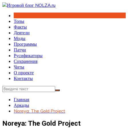
Перейти
к
содержимому
Топы
Факты
Деятели
Моды
Программы
Патчи
Русификаторы
Сохранения
Читы
О проекте
Контакты
Главная
Аркады
Noreya: The Gold Project
Noreya: The Gold Project