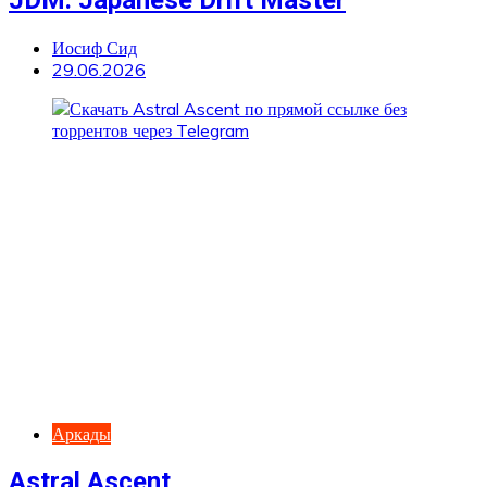
JDM: Japanese Drift Master
Иосиф Сид
29.06.2026
Аркады
Astral Ascent