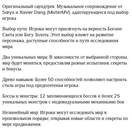
Оригинальный саундтрек: Музыкальное сопровождение от
Sarys и Xavier Dang (MisterMV), адаптирующееся под выбор
игрока
Выбор пути: Игроки могут присягнуть на верность Богине
Света или Богу Золота. Этот выбор влияет на развитие
персонажа, доступные способности и пути исследования
мира.
Два уникальных мира: В зависимости от выбранной стороны,
мир будет меняться, предоставляя разные испытания, секреты
и бонусы.
Древо навыков: Более 50 способностей позволяют настроить
стиль игры под предпочтения игрока.
Боссы и монстры: 12 запоминающихся боссов и более 25
уникальных монстров с индивидуальными механиками боя.
Нелинейный мир: Игроки могут исследовать мир в
произвольном порядке, открывая новые области и секреты по
мере продвижения.