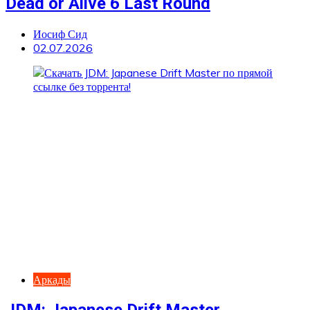
Dead or Alive 6 Last Round
Иосиф Сид
02.07.2026
Аркады