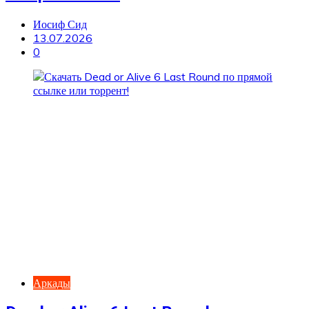
Иосиф Сид
13.07.2026
0
Аркады