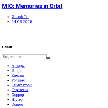
MIO: Memories in Orbit
Иосиф Сид
14.06.2026
Поиск
Аркады
Инди
Квесты
Ролевая
Симуляторы
Стратегия
Хоррор
Шутер
Экшен