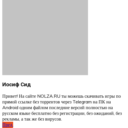
Иосиф Сид
Привет! На сайте NOLZA.RU ты можешь скачивать игры по
прямой ссылке без торрентов через Telegram на ПК на
Android одним файлом последние версий полностью на
русском языке бесплатно без регистрации, без ожиданий, без
рекламы, а так же без вирусов.
Навигация
Пред.