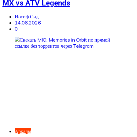
MX vs ATV Legends
Иосиф Сид
14.06.2026
0
Аркады