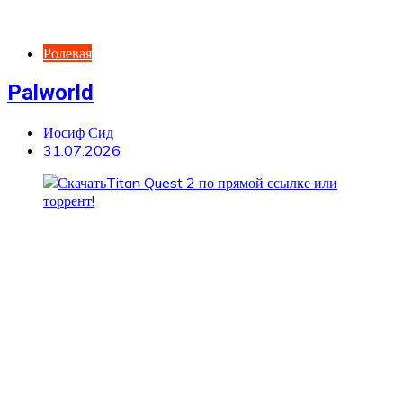
Ролевая
Palworld
Иосиф Сид
31.07.2026