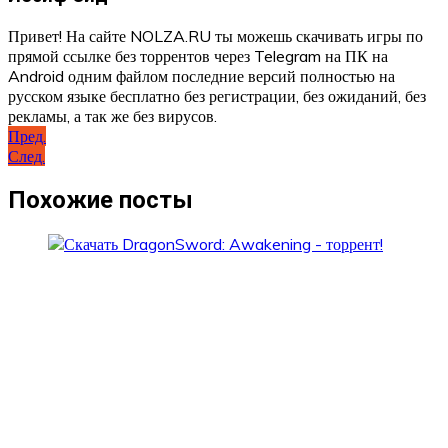
Привет! На сайте NOLZA.RU ты можешь скачивать игры по
прямой ссылке без торрентов через Telegram на ПК на
Android одним файлом последние версий полностью на
русском языке бесплатно без регистрации, без ожиданий, без
рекламы, а так же без вирусов.
Навигация
Пред.
След.
по
записям
Похожие посты