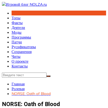
Перейти
к
содержимому
Топы
Факты
Деятели
Моды
Программы
Патчи
Русификаторы
Сохранения
Читы
О проекте
Контакты
Главная
Ролевая
NORSE: Oath of Blood
NORSE: Oath of Blood