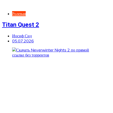
Ролевая
Titan Quest 2
Иосиф Сид
05.07.2026