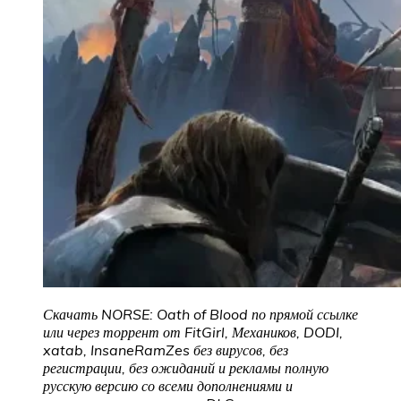
Скачать NORSE: Oath of Blood по прямой ссылке
или через торрент от FitGirl, Механиков, DODI,
xatab, InsaneRamZes без вирусов, без
регистрации, без ожиданий и рекламы полную
русскую версию со всеми дополнениями и