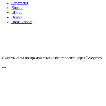
Стратегия
Хоррор
Шутер
Экшен
Эротические
Скачать игры по прямой ссылке без торрента через Telegram