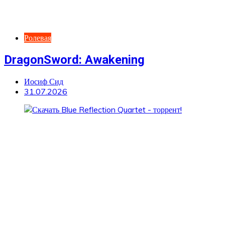
Ролевая
DragonSword: Awakening
Иосиф Сид
31.07.2026