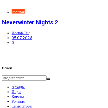
Ролевая
Neverwinter Nights 2
Иосиф Сид
05.07.2026
0
Поиск
Аркады
Инди
Квесты
Ролевая
Симуляторы