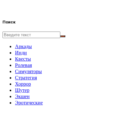
Поиск
Аркады
Инди
Квесты
Ролевая
Симуляторы
Стратегия
Хоррор
Шутер
Экшен
Эротические