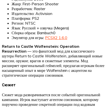
Жанр: First-Person Shooter
Разработчик: Raster
Издательство: Activision
Платформа: PS2
Регион: NTSC
Язык: Русский + озвучка (Megera)
Сборка образа: Bambuch0
Эмулятор для игры:
PCSX2 1.6.0
Return to Castle Wolfenstein: Operation
Resurrection
— это фанатский мод для классического
шутера
Return to Castle Wolfenstein
, добавляющий новые
миссии, оружие, врагов и сюжетные элементы. Мод
расширяет оригинальный геймплей, предлагая игрокам более
насыщенный опыт в мире Wolfenstein с акцентом на
стратегические операции союзников.
Сюжет
Сюжет мода разворачивается после событий оригинальной
кампании. Игрок выступает агентом союзников, которому
поручено проведение секретной операции под кодовым