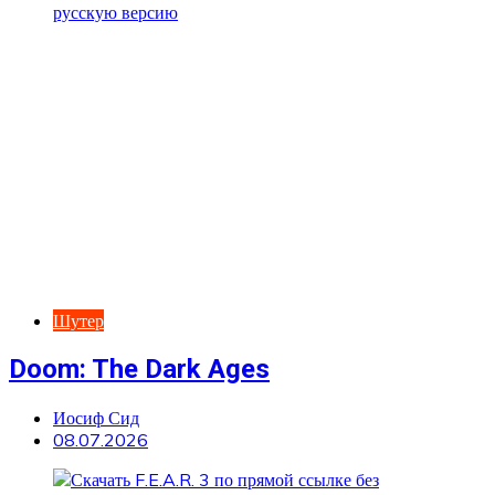
Шутер
Doom: The Dark Ages
Иосиф Сид
08.07.2026