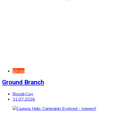
Шутер
Ground Branch
Иосиф Сид
31.07.2026