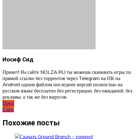
Иосиф Сид
Привет! На сайте NOLZA.RU ты можешь скачивать игры по
прямой ссылке без торрентов через Telegram на ПК на
Android одним файлом последние версий полностью на
русском языке бесплатно без регистрации, без ожиданий, без
рекламы, а так же без вирусов.
Навигация
Пред.
След.
по
записям
Похожие посты