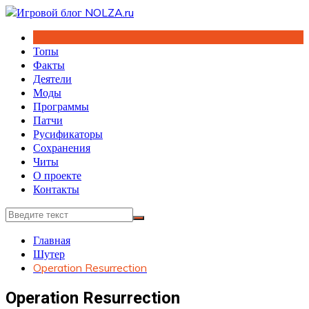
Перейти
к
содержимому
Топы
Факты
Деятели
Моды
Программы
Патчи
Русификаторы
Сохранения
Читы
О проекте
Контакты
Главная
Шутер
Operation Resurrection
Operation Resurrection