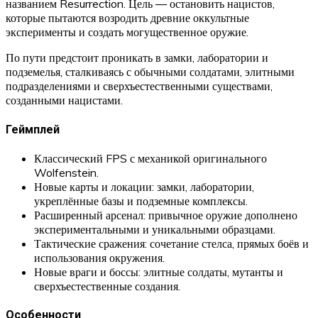
названием Resurrection. Цель — остановить нацистов,
которые пытаются возродить древние оккультные
эксперименты и создать могущественное оружие.
По пути предстоит проникать в замки, лаборатории и
подземелья, сталкиваясь с обычными солдатами, элитными
подразделениями и сверхъестественными существами,
созданными нацистами.
Геймплей
Классический FPS с механикой оригинального
Wolfenstein.
Новые карты и локации: замки, лаборатории,
укреплённые базы и подземные комплексы.
Расширенный арсенал: привычное оружие дополнено
экспериментальными и уникальными образцами.
Тактические сражения: сочетание стелса, прямых боёв и
использования окружения.
Новые враги и боссы: элитные солдаты, мутанты и
сверхъестественные создания.
Особенности