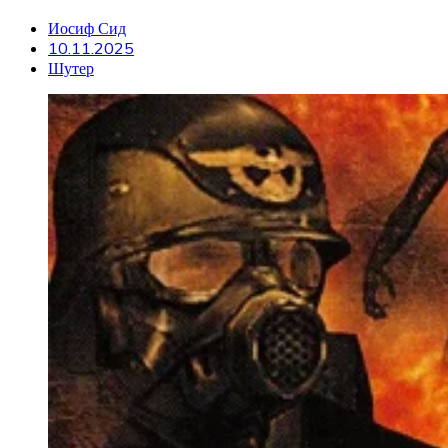
Иосиф Сид
10.11.2025
Шутер