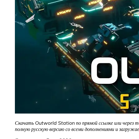
Скачать Outworld Station по прямой ссылке или через т
полную русскую версию со всеми дополнениями и загруж