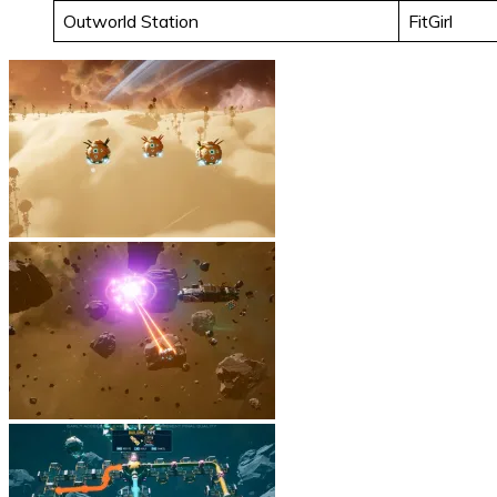
Outworld Station
FitGirl