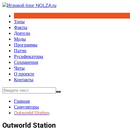
Перейти
к
содержимому
Топы
Факты
Деятели
Моды
Программы
Патчи
Русификаторы
Сохранения
Читы
О проекте
Контакты
Главная
Симуляторы
Outworld Station
Outworld Station