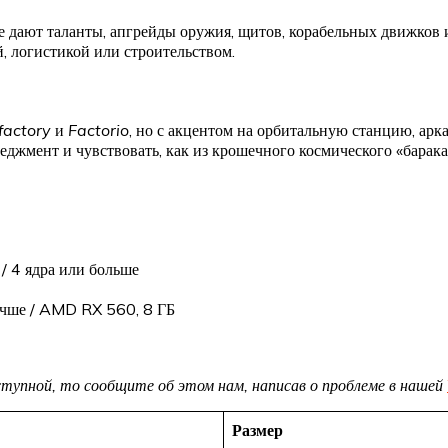
 дают таланты, апгрейды оружия, щитов, корабельных движков 
, логистикой или строительством.
factory
и
Factorio
, но с акцентом на орбитальную станцию, ар
еджмент и чувствовать, как из крошечного космического «барака
/ 4 ядра или больше
учше / AMD RX 560, 8 ГБ
доступной, то сообщите об этом нам, написав о проблеме в нашей
Размер