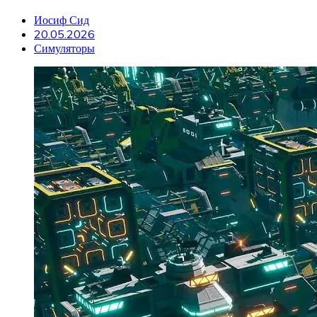
Иосиф Сид
20.05.2026
Симуляторы