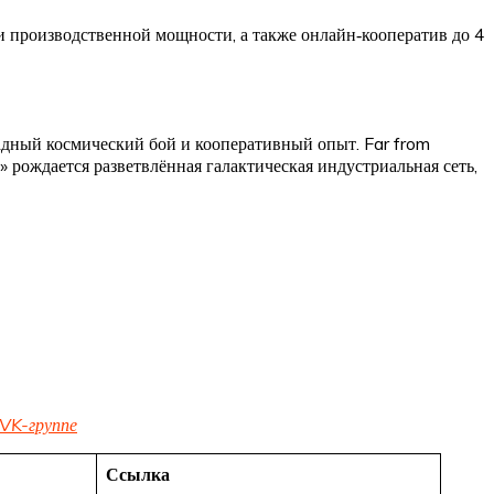
и производственной мощности, а также онлайн‑кооператив до 4
кадный космический бой и кооперативный опыт. Far from
» рождается разветвлённая галактическая индустриальная сеть,
VK-группе
Ссылка