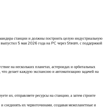
 командира станции и должны построить целую индустриальную
 выпустил 5 мая 2026 года на PC через Steam, с поддержкой
ствие на нескольких планетах, астероидах и орбитальных
, что делает каждую экспансию и автоматизацию задачей на
уете их, отправляете ресурсы на станцию, а затем строите
й и соединять их червоточинами, создавая межпланетные и