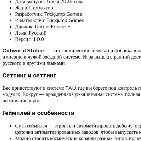
Дата выпуска: 5 мая 2026 года
Жанр: Симулятор
Разработчик: Trickjump Games
Издательство: Trickjump Games
Движок: Unreal Engine 5
Язык: Русский
Версия: 1.0.0
Outworld Station
— это космический симулятор‑фабрика в жа
империю в чужой звёздной системе. Игра вышла в ранний дост
русского и другими языками.
Сеттинг и сеттинг
Вас приветствуют в системе TAU, где вы берёте под контроль 
модулях. Вокруг — враждебная чужая звёздная система, полная
выживание и рост.
Геймплей и особенности
Суть геймплея — строить и автоматизировать добычу, пере
цепочки автоматизированных заводов, чтобы выпускать к
Можно строить космические корабли разных типов, включ