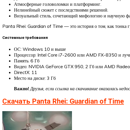
Атмосферные головоломки и платформинг.
Нелинейный сюжет с последствиями решений.
Визуальный стиль, сочетающий мифологию и научную фа
Panta Rhei: Guardian of Time — это история о том, как тонк
Системные требования
ОС: Windows 10 и выше
Процессор: Intel Core i7-2600 или AMD FX-8350 и лу
Память: 6 Гб
Видео: NVIDIA GeForce GTX 950, 2 Гб или AMD Radeon
DirectX: 11
Место на диске: 3 Гб
Важно!
Друзья, если ссылка на скачивание оказалась не
Скачать Panta Rhei: Guardian of Time