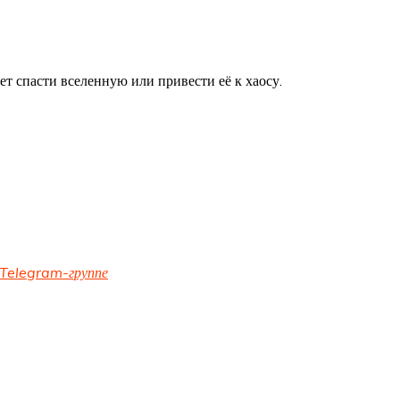
т спасти вселенную или привести её к хаосу.
Telegram-группе