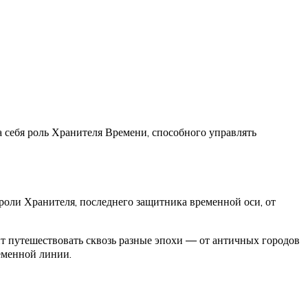
а себя роль Хранителя Времени, способного управлять
 роли Хранителя, последнего защитника временной оси, от
т путешествовать сквозь разные эпохи — от античных городов
еменной линии.