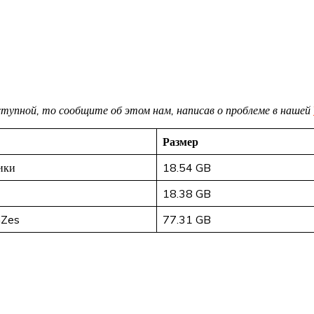
доступной, то сообщите об этом нам, написав о проблеме в нашей
Размер
ики
18.54 GB
18.38 GB
mZes
77.31 GB