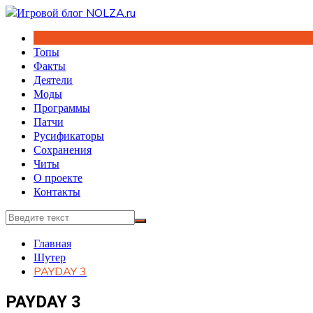
Перейти
к
содержимому
Топы
Факты
Деятели
Моды
Программы
Патчи
Русификаторы
Сохранения
Читы
О проекте
Контакты
Главная
Шутер
PAYDAY 3
PAYDAY 3