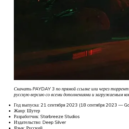
Скачать PAYDAY 3 по прямой ссылке или через торрент о
русскую версию со всеми дополнениями и загружаемым к
Год выпуска: 21 cентября 2023 (18 сентября 2023 — Gol
Жанр: Шутер
Разработчик: Starbreeze Studios
Издательство: Deep Silver
Язык: Русский