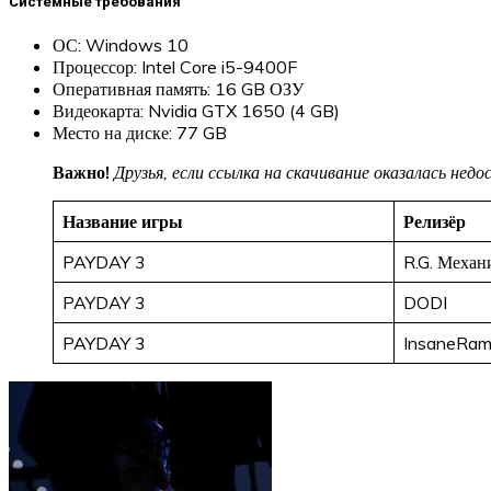
Системные требования
ОС: Windows 10
Процессор: Intel Core i5-9400F
Оперативная память: 16 GB ОЗУ
Видеокарта: Nvidia GTX 1650 (4 GB)
Место на диске: 77 GB
Важно!
Друзья, если ссылка на скачивание оказалась не
Название игры
Релизёр
PAYDAY 3
R.G. Механ
PAYDAY 3
DODI
PAYDAY 3
InsaneRa