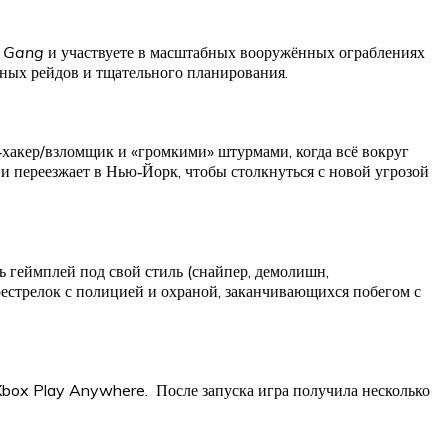
 Gang
и участвуете в масштабных вооружённых ограблениях
ичных рейдов и тщательного планирования.
хакер/взломщик и «громкими» штурмами, когда всё вокруг
и переезжает в Нью‑Йорк, чтобы столкнуться с новой угрозой
ь геймплей под свой стиль (снайпер, демолишн,
рестрелок с полицией и охраной, заканчивающихся побегом с
 Xbox Play Anywhere. После запуска игра получила несколько