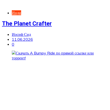
Инди
The Planet Crafter
Иосиф Сид
11.06.2026
0