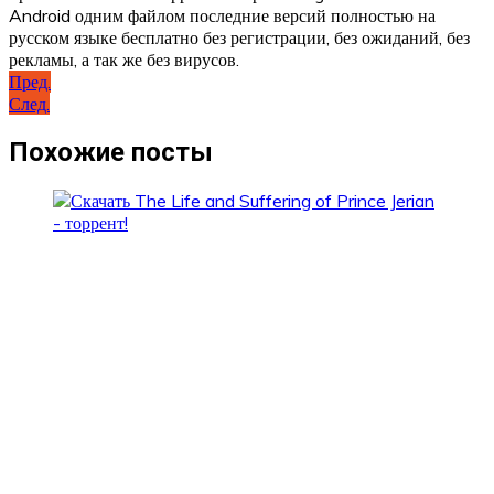
Android одним файлом последние версий полностью на
русском языке бесплатно без регистрации, без ожиданий, без
рекламы, а так же без вирусов.
Навигация
Пред.
След.
по
записям
Похожие посты