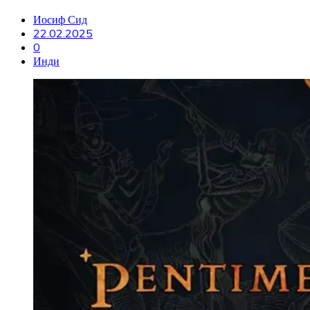
Иосиф Сид
22.02.2025
0
Инди