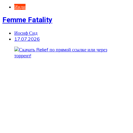
Инди
Femme Fatality
Иосиф Сид
17.07.2026