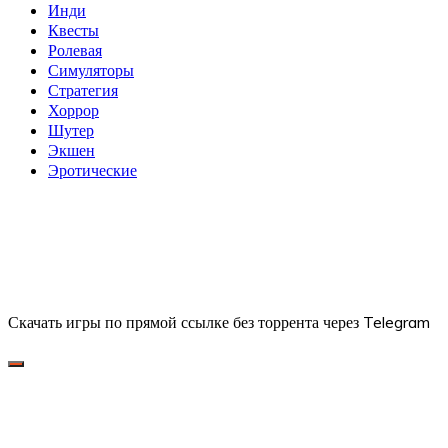
Инди
Квесты
Ролевая
Симуляторы
Стратегия
Хоррор
Шутер
Экшен
Эротические
Скачать игры по прямой ссылке без торрента через Telegram