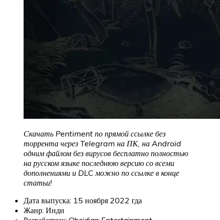
Скачать Pentiment
по прямой ссылке без
торрента через Telegram на ПК, на Android
одним файлом без вирусов бесплатно полностью
на русском языке последнюю версию со всеми
дополнениями и DLC можно по ссылке в конце
статьи!
Дата выпуска: 15 ноября 2022 гда
Жанр: Инди
Разработчик: Obsidian Entertainment