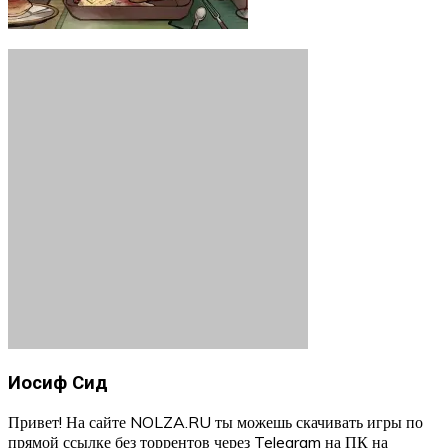
Иосиф Сид
Привет! На сайте NOLZA.RU ты можешь скачивать игры по
прямой ссылке без торрентов через Telegram на ПК на