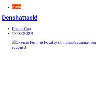
Инди
Denshattack!
Иосиф Сид
17.07.2026