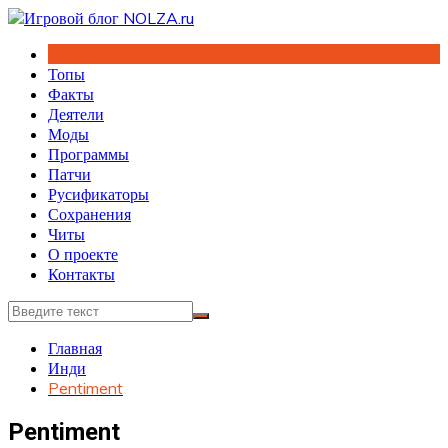
Перейти
к
содержимому
Топы
Факты
Деятели
Моды
Программы
Патчи
Русификаторы
Сохранения
Читы
О проекте
Контакты
Главная
Инди
Pentiment
Pentiment