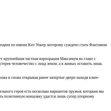
парня по имени Кит Уокер, которому суждено стать Фантамом
ет крупнейшая частная корпорация Максимум во главе с
терев человечество с лица земли, а в живых оставить лишь
нова и снова открывая ранее запертые двери находя ключ-
ельного героя есть несколько вариантов оружия, которым мы
ить позитивную концовку удастся лишь супер упорному