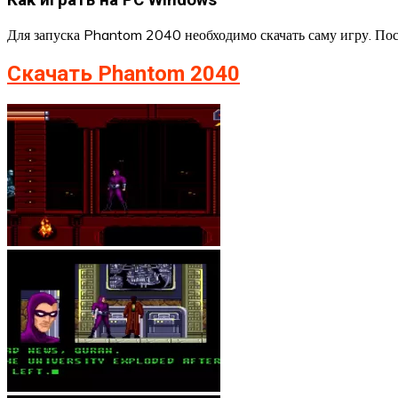
Для запуска Phantom 2040 необходимо скачать саму игру. После
Скачать Phantom 2040