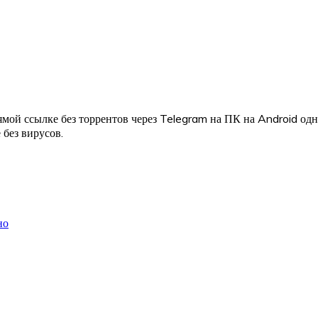
мой ссылке без торрентов через Telegram на ПК на Android од
 без вирусов.