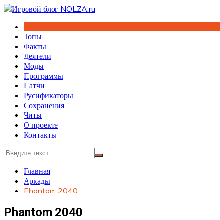
Перейти
к
содержимому
Топы
Факты
Деятели
Моды
Программы
Патчи
Русификаторы
Сохранения
Читы
О проекте
Контакты
Главная
Аркады
Phantom 2040
Phantom 2040