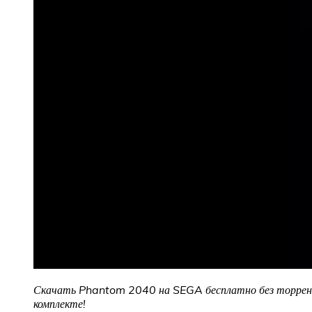
Скачать Phantom 2040 на SEGA бесплатно без торрента
комплекте!