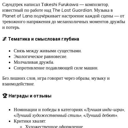
Саундтрек написал Тakeshi Furukawa — композитор,
известный по работе над
The Last Guardian
. Музыка в
Planet of Lana подчёркивает настроение каждой сцены — от
тревожного напряжения до меланхоличных моментов дружбы
и потерь.
🌌 Тематика и смысловая глубина
Связь между живыми существами.
Экологическое равновесие.
Молчаливая дружба.
Сопротивление подавляющей силе машин.
Без лишних слов, игра говорит через образы, музыку и
взаимодействие.
🏆 Награды и отзывы
Номинации и победы в категориях
«Лучшая инди-игра»
,
«Лучший художественный стиль»
,
«Лучший дебют»
.
Критики хвалят:
Художественное оформление