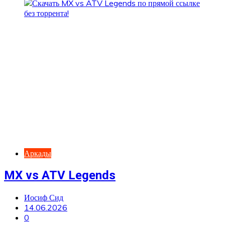
Аркады
MX vs ATV Legends
Иосиф Сид
14.06.2026
0