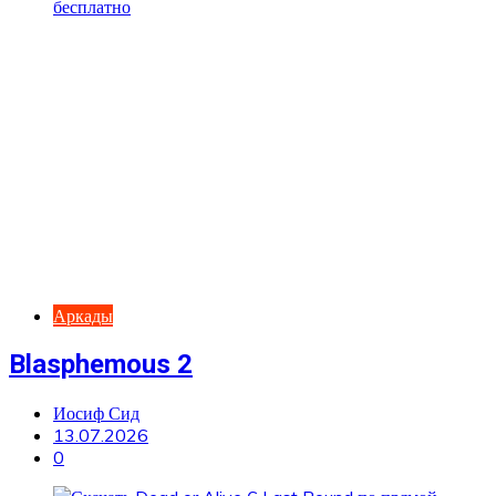
Аркады
Blasphemous 2
Иосиф Сид
13.07.2026
0