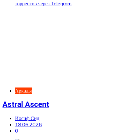
Аркады
Astral Ascent
Иосиф Сид
18.06.2026
0