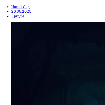
Иосиф Сид
20.05.2025
Аркады