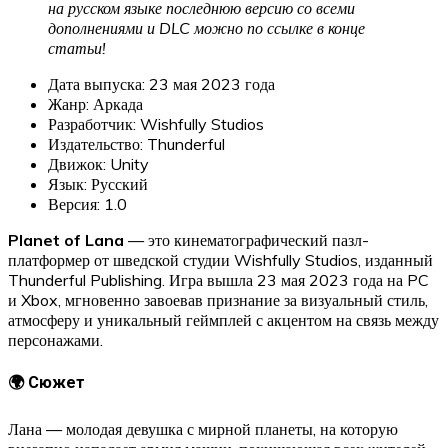
на русском языке последнюю версию со всеми
дополнениями и DLC можно по ссылке в конце
статьи!
Дата выпуска: 23 мая 2023 года
Жанр: Аркада
Разработчик: Wishfully Studios
Издательство: Thunderful
Движок: Unity
Язык: Русский
Версия: 1.0
Planet of Lana
— это кинематографический пазл-
платформер от шведской студии Wishfully Studios, изданный
Thunderful Publishing. Игра вышла 23 мая 2023 года на PC
и Xbox, мгновенно завоевав признание за визуальный стиль,
атмосферу и уникальный геймплей с акцентом на связь между
персонажами.
🌍 Сюжет
Лана — молодая девушка с мирной планеты, на которую