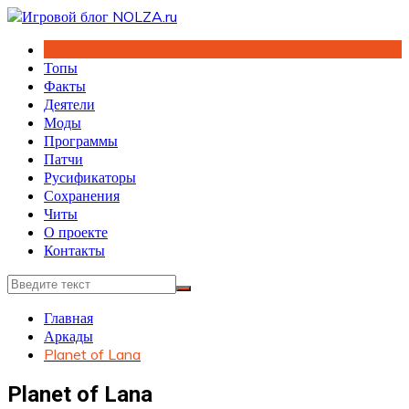
Перейти
к
содержимому
Топы
Факты
Деятели
Моды
Программы
Патчи
Русификаторы
Сохранения
Читы
О проекте
Контакты
Главная
Аркады
Planet of Lana
Planet of Lana