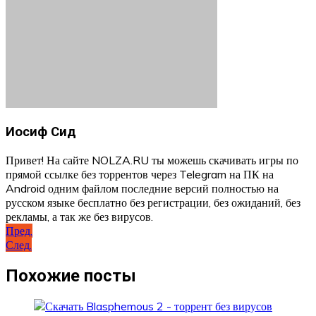
Иосиф Сид
Привет! На сайте NOLZA.RU ты можешь скачивать игры по
прямой ссылке без торрентов через Telegram на ПК на
Android одним файлом последние версий полностью на
русском языке бесплатно без регистрации, без ожиданий, без
рекламы, а так же без вирусов.
Навигация
Пред.
След.
по
записям
Похожие посты