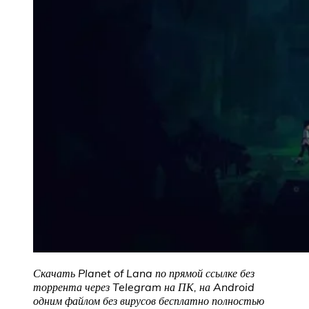
Скачать Planet of Lana по прямой ссылке без
торрента через Telegram на ПК, на Android
одним файлом без вирусов бесплатно полностью