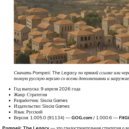
Скачать Pompeii: The Legacy по прямой ссылке или чере
полную русскую версию со всеми дополнениями и загруж
Год выпуска: 9 апреля 2026 года
Жанр: Стратегия
Разработчик: Siscia Games
Издательство: Siscia Games
Язык: Русский
Версия: 1.005.0 (91134) —
GOG.com
/ 1.000.6 —
FitGi
Pompeii: The Legacy
— это градостроительная стратегия о в