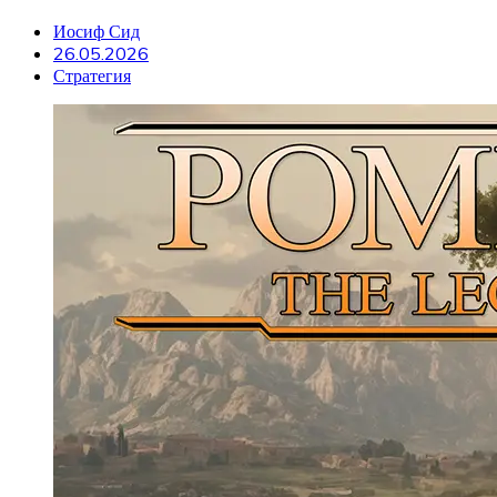
Иосиф Сид
26.05.2026
Стратегия