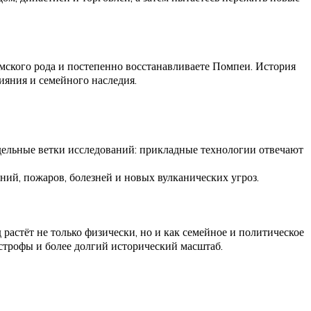
римского рода и постепенно восстанавливаете Помпеи. История
ияния и семейного наследия.
тдельные ветки исследований: прикладные технологии отвечают
ний, пожаров, болезней и новых вулканических угроз.
растёт не только физически, но и как семейное и политическое
тастрофы и более долгий исторический масштаб.