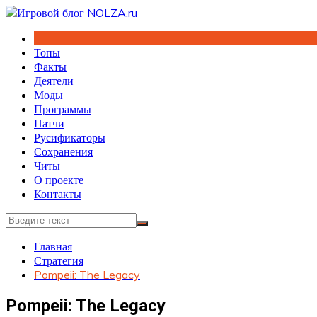
Перейти
к
содержимому
Топы
Факты
Деятели
Моды
Программы
Патчи
Русификаторы
Сохранения
Читы
О проекте
Контакты
Главная
Стратегия
Pompeii: The Legacy
Pompeii: The Legacy