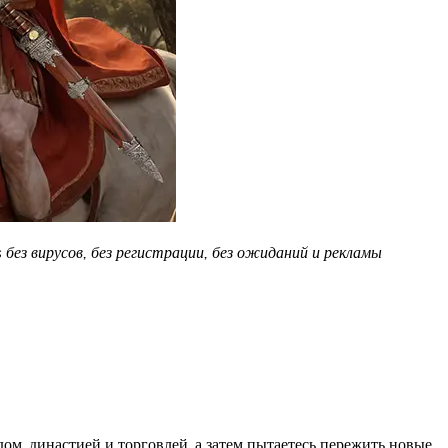
ез вирусов, без регистрации, без ожиданий и рекламы
ом, династией и торговлей, а затем пытаетесь пережить новые