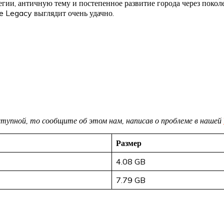
гии, античную тему и постепенное развитие города через поколе
e Legacy выглядит очень удачно.
доступной, то сообщите об этом нам, написав о проблеме в нашей
Размер
4.08 GB
7.79 GB