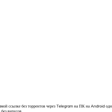
мой ссылке без торрентов через Telegram на ПК на Android од
 без вирусов.