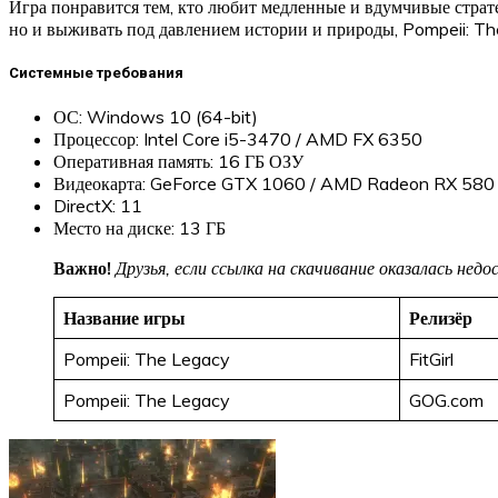
Игра понравится тем, кто любит медленные и вдумчивые страте
но и выживать под давлением истории и природы, Pompeii: Th
Системные требования
ОС: Windows 10 (64-bit)
Процессор: Intel Core i5-3470 / AMD FX 6350
Оперативная память: 16 ГБ ОЗУ
Видеокарта: GeForce GTX 1060 / AMD Radeon RX 580
DirectX: 11
Место на диске: 13 ГБ
Важно!
Друзья, если ссылка на скачивание оказалась не
Название игры
Релизёр
Pompeii: The Legacy
FitGirl
Pompeii: The Legacy
GOG.com