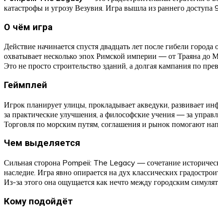
катастрофы и угрозу Везувия. Игра вышла из раннего доступа 
О чём игра
Действие начинается спустя двадцать лет после гибели города 
охватывает несколько эпох Римской империи — от Траяна до М
Это не просто строительство зданий, а долгая кампания по п
Геймплей
Игрок планирует улицы, прокладывает акведуки, развивает инф
за практические улучшения, а философские учения — за управл
Торговля по морским путям, соглашения и рынок помогают напо
Чем выделяется
Сильная сторона Pompeii: The Legacy — сочетание историческо
наследие. Игра явно опирается на дух классических градострои
Из-за этого она ощущается как нечто между городским симулят
Кому подойдёт