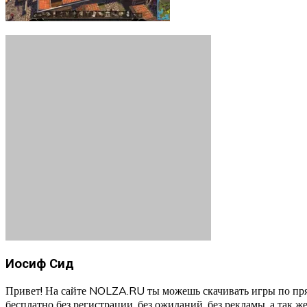
Иосиф Сид
Привет! На сайте NOLZA.RU ты можешь скачивать игры по пря
бесплатно без регистрации, без ожиданий, без рекламы, а так же