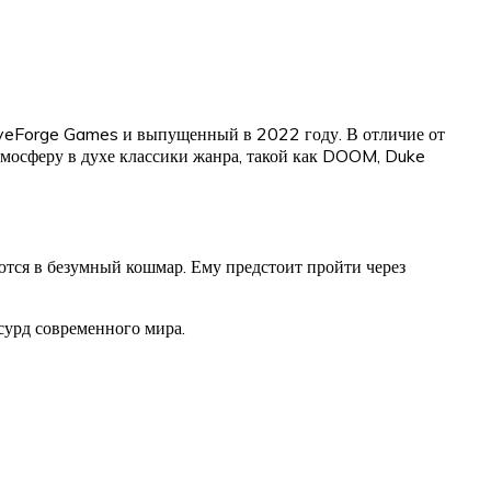
iveForge Games и выпущенный в 2022 году. В отличие от
атмосферу в духе классики жанра, такой как DOOM, Duke
аются в безумный кошмар. Ему предстоит пройти через
сурд современного мира.