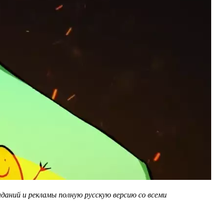
даний и рекламы полную русскую версию со всеми