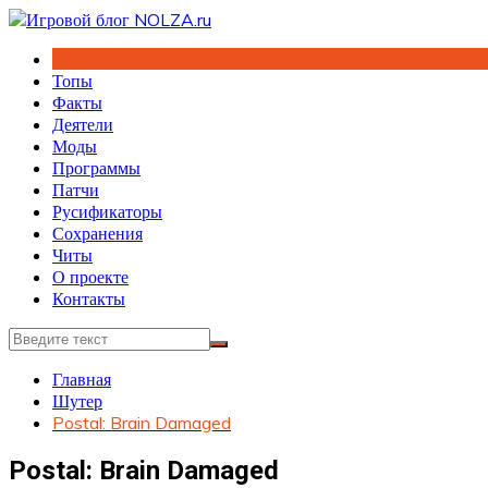
Перейти
к
содержимому
Топы
Факты
Деятели
Моды
Программы
Патчи
Русификаторы
Сохранения
Читы
О проекте
Контакты
Главная
Шутер
Postal: Brain Damaged
Postal: Brain Damaged