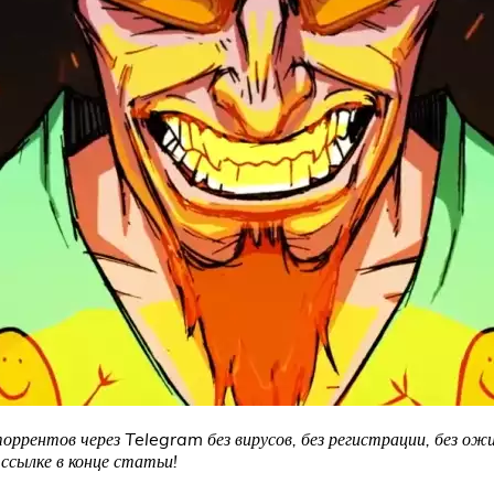
ррентов через Telegram без вирусов, без регистрации, без ожи
сылке в конце статьи!