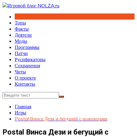
Перейти
к
содержимому
Топы
Факты
Деятели
Моды
Программы
Патчи
Русификаторы
Сохранения
Читы
О проекте
Контакты
Главная
Игры
Postal Винса Дези и бегущий с ножницами
Postal Винса Дези и бегущий с