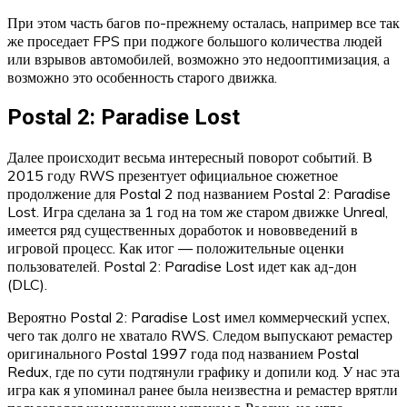
При этом часть багов по-прежнему осталась, например все так
же проседает FPS при поджоге большого количества людей
или взрывов автомобилей, возможно это недооптимизация, а
возможно это особенность старого движка.
Postal 2: Paradise Lost
Далее происходит весьма интересный поворот событий. В
2015 году RWS презентует официальное сюжетное
продолжение для Postal 2 под названием Postal 2: Paradise
Lost. Игра сделана за 1 год на том же старом движке Unreal,
имеется ряд существенных доработок и нововведений в
игровой процесс. Как итог — положительные оценки
пользователей. Postal 2: Paradise Lost идет как ад-дон
(DLC).
Вероятно Postal 2: Paradise Lost имел коммерческий успех,
чего так долго не хватало RWS. Следом выпускают ремастер
оригинального Postal 1997 года под названием Postal
Redux, где по сути подтянули графику и допили код. У нас эта
игра как я упоминал ранее была неизвестна и ремастер врятли