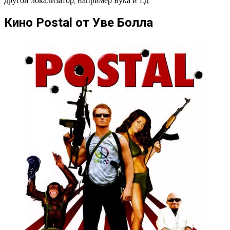
Кино Postal от Уве Болла