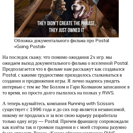
Обложка документального фильма про Postal
«Going Postal»
На последок скажу, что помимо ожидания 2х игр, мы
ожидаем выход документального фильма о вселенной Postal.
Предполагается что в фильме нам расскажут как создавался
Postal, с какими трудностями приходилось сталкиваться в
создании и продвижения игры. Я лично надеюсь увидеть
интервью с тем же Уве Боллом и Гари Колманом записанное в
то время, но просто долго пылилось на полках у RWS.
А теперь вдумайтесь, компания Running with Scissors
существует с 1996 года и до сих пор является независимой,
никому не продалась и за всю свою карьеру разработала
только одну игру — Postal. Причем франшизу сопровождали
как взлёты так и громкие падения и с моей стороны разумно