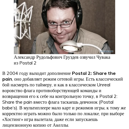
Александр Рудольфович Груздев озвучил Чувака
из Postal 2
В 2004 году выходит дополнение
Postal 2: Share the
pain
, оно добавляет режим сетевой игры. Есть классический
бой насмерть по таймеру, и как в классическом Unreal
воровство флага противоборствующей команды и
возвращения его к себе на контрольную точку, в Postal 2:
Share the pain вместо флага таскаешь девчонок (Postal
babe’s). В мультиплеере мало карт и режимов игры, к тому же
корректно играть можно было только по локалке, при выборе
«Хостинг» игра вылетала, даже если запускаешь
лицензионную копию от Акеллы.