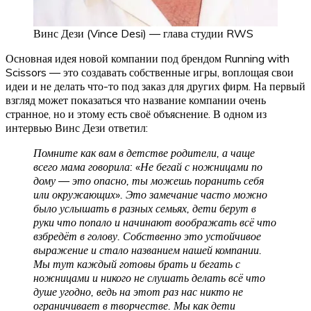
Винс Дези (Vince Desi) — глава студии RWS
Основная идея новой компании под брендом Running with
Scissors — это создавать собственные игры, воплощая свои
идеи и не делать что-то под заказ для других фирм. На первый
взгляд может показаться что название компании очень
странное, но и этому есть своё объяснение. В одном из
интервью Винс Дези ответил:
Помните как вам в детстве родители, а чаще
всего мама говорила: «Не бегай с ножницами по
дому — это опасно, ты можешь поранить себя
или окружающих». Это замечание часто можно
было услышать в разных семьях, дети берут в
руки что попало и начинают воображать всё что
взбредёт в голову. Собственно это устойчивое
выражение и стало названием нашей компании.
Мы тут каждый готовы брать и бегать с
ножницами и никого не слушать делать всё что
душе угодно, ведь на этот раз нас никто не
ограничивает в творчестве. Мы как дети