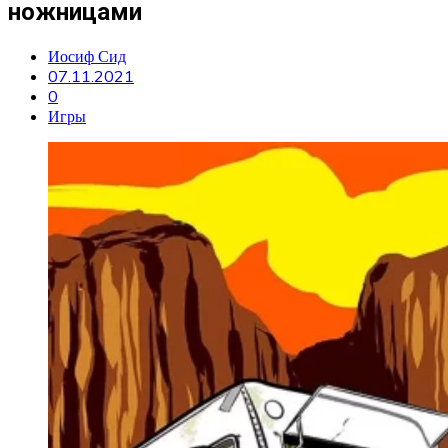
ножницами
Иосиф Сид
07.11.2021
0
Игры