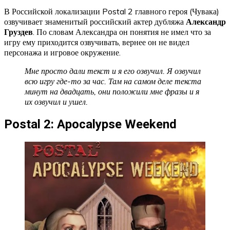
В Российской локализации Postal 2 главного героя (Чувака)
озвучивает знаменитый российский актер дубляжа
Александр
Груздев
. По словам Александра он понятия не имел что за
игру ему приходится озвучивать, вернее он не видел
персонажа и игровое окружение.
Мне просто дали текст и я его озвучил. Я озвучил
всю игру где-то за час. Там на самом деле текста
минут на двадцать, они положили мне фразы и я
их озвучил и ушел.
Postal 2: Apocalypse Weekend