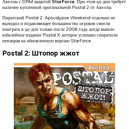
Акеллы с DRM защитой
StarForce
. При этом ад-дон требует
наличие купленной оригинальной Postal 2 от Акеллы.
Пиратский Postal 2: Apocalypse Weekend отдельно не
выходил и подавляющее большинство игроков смогли
поиграть в ад-дон только после 2008 года, когда вышло
юбилейное издание Postal X, которое успешно спиратили
невзирая на обновленную версию StarForce.
Postal 2: Штопор жжот