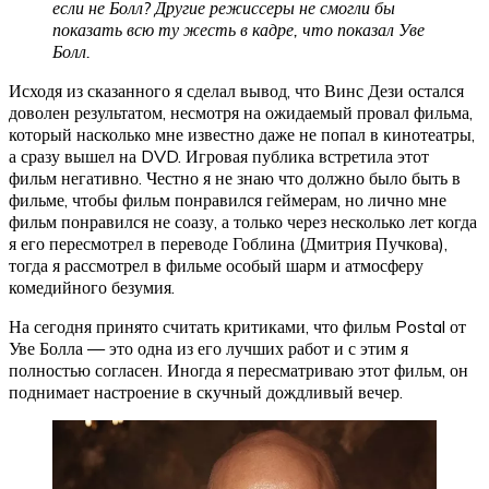
если не Болл? Другие режиссеры не смогли бы
показать всю ту жесть в кадре, что показал Уве
Болл.
Исходя из сказанного я сделал вывод, что Винс Дези остался
доволен результатом, несмотря на ожидаемый провал фильма,
который насколько мне известно даже не попал в кинотеатры,
а сразу вышел на DVD. Игровая публика встретила этот
фильм негативно. Честно я не знаю что должно было быть в
фильме, чтобы фильм понравился геймерам, но лично мне
фильм понравился не соазу, а только через несколько лет когда
я его пересмотрел в переводе Гоблина (Дмитрия Пучкова),
тогда я рассмотрел в фильме особый шарм и атмосферу
комедийного безумия.
На сегодня принято считать критиками, что фильм Postal от
Уве Болла — это одна из его лучших работ и с этим я
полностью согласен. Иногда я пересматриваю этот фильм, он
поднимает настроение в скучный дождливый вечер.