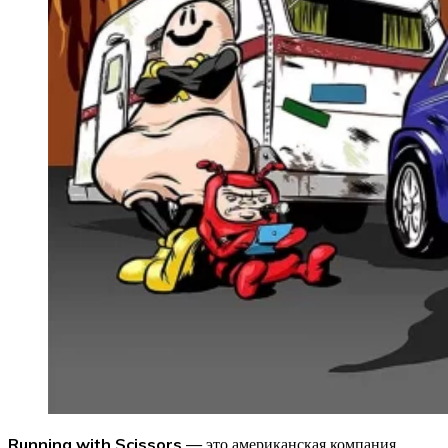
Running with Scissors
— это американская компания