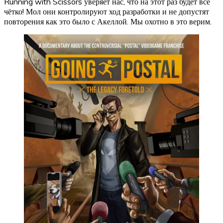
Running with Scissors уверяет нас, что на этот раз будет всё
чётко! Мол они контролируют ход разработки и не допустят
повторения как это было с Акеллой. Мы охотно в это верим.