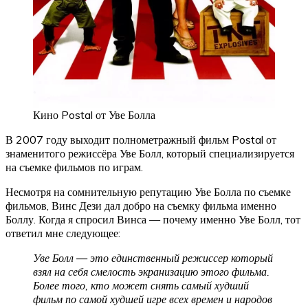
Кино Postal от Уве Болла
В 2007 году выходит полнометражный фильм Postal от
знаменитого режиссёра Уве Болл, который специализируется
на съемке фильмов по играм.
Несмотря на сомнительную репутацию Уве Болла по съемке
фильмов, Винс Дези дал добро на съемку фильма именно
Боллу. Когда я спросил Винса — почему именно Уве Болл, тот
ответил мне следующее:
Уве Болл — это единственный режиссер который
взял на себя смелость экранизацию этого фильма.
Более того, кто может снять самый худший
фильм по самой худшей игре всех времен и народов