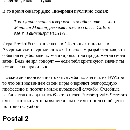
героя зовут как — Чувак.
В то время сенатор
Джо Либерман
публично сказал:
Три худшие вещи в американском обществе — это
Мэрилин Мэнсон, реклама нижнего белья Calvin
Klein и видеоигра POSTAL
Игра Postal была запрещена в 14 странах и попала в
Американский черный список. По словам разработчиков, эти
события еще больше их мотивировали на продолжения своей
затеи. Ведь не зря говорят — если тебя критикуют, значит ты
все делаешь правильно.
Позже американская почтовая служба подала иск на RWS за
то что они названием своей игры очерняют благородную
профессию и портят имидж курьерской службы. Судебные
разбирательства длились 6 лет, в итоге Running with Scissors
смогла отстоять, что название игры не имеет ничего общего с
почтовой службой.
Postal 2