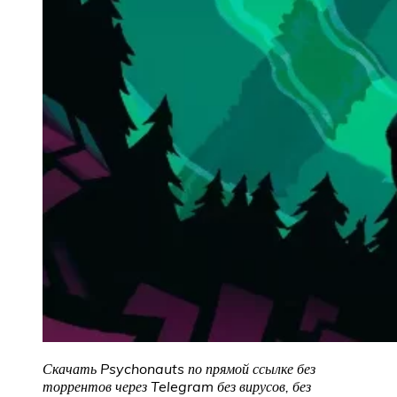
Скачать Psychonauts
по прямой ссылке без
торрентов через Telegram без вирусов, без