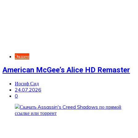
Экшен
American McGee’s Alice HD Remaster
Иосиф Сид
24.07.2026
0