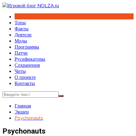
Перейти
к
содержимому
Топы
Факты
Деятели
Моды
Программы
Патчи
Русификаторы
Сохранения
Читы
О проекте
Контакты
Главная
Экшен
Psychonauts
Psychonauts