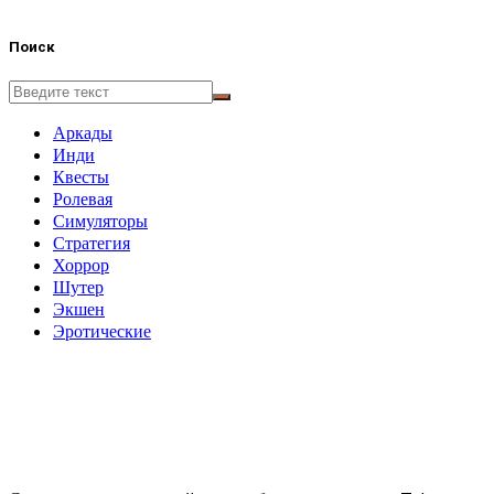
Поиск
Аркады
Инди
Квесты
Ролевая
Симуляторы
Стратегия
Хоррор
Шутер
Экшен
Эротические