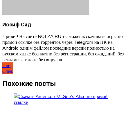
Иосиф Сид
Привет! На сайте NOLZA.RU ты можешь скачивать игры по
прямой ссылке без торрентов через Telegram на ПК на
Android одним файлом последние версий полностью на
русском языке бесплатно без регистрации, без ожиданий, без
рекламы, а так же без вирусов.
Навигация
Пред.
След.
по
записям
Похожие посты