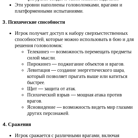
Эти уровни наполнены головоломками, врагами и
платформенными испытаниями.
3. Психические способности
Игрок получает доступ к набору сверхъестественных
способностей, которые можно использовать в бою и для
решения головоломок:
Телекинез — возможность перемещать предметы
силой мысли.
Пирокинез — поджигание объектов и врагов.
Левитация — создание энергетического шара,
который позволяет прыгать выше или катиться
быстрее.
Щит — защита от атак.
Психический взрыв — мощная атака против
врагов.
Ясновидение — возможность видеть мир глазами
других персонажей.
4. Сражения
Игрок сражается с различными врагами, включая