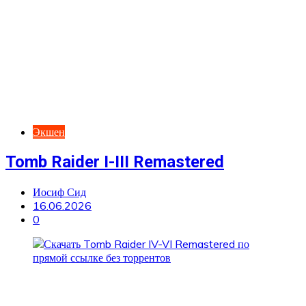
Экшен
Tomb Raider I-III Remastered
Иосиф Сид
16.06.2026
0