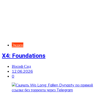
Экшен
X4: Foundations
Иосиф Сид
12.06.2026
0