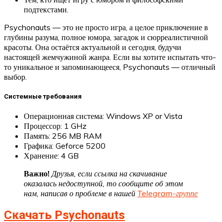
подтекстами.
Psychonauts — это не просто игра, а целое приключение в
глубины разума, полное юмора, загадок и сюрреалистичной
красоты. Она остаётся актуальной и сегодня, будучи
настоящей жемчужиной жанра. Если вы хотите испытать что-
то уникальное и запоминающееся, Psychonauts — отличный
выбор.
Системные требования
Операционная система: Windows XP or Vista
Процессор: 1 GHz
Память: 256 MB RAM
Графика: Geforce 5200
Хранение: 4 GB
Важно!
Друзья, если ссылка на скачивание
оказалась недоступной, то сообщите об этом
нам, написав о проблеме в нашей
Telegram-группе
Скачать Psychonauts