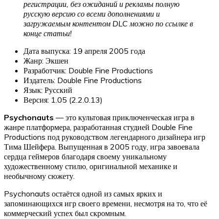
регистрации, без ожиданий и рекламы полную
русскую версию со всеми дополнениями и
загружаемым контентом DLC можно по ссылке в
конце статьи!
Дата выпуска: 19 апреля 2005 года
Жанр: Экшен
Разработчик: Double Fine Productions
Издатель: Double Fine Productions
Язык: Русский
Версия: 1.05 (2.2.0.13)
Psychonauts
— это культовая приключенческая игра в
жанре платформера, разработанная студией Double Fine
Productions под руководством легендарного дизайнера игр
Тима Шейфера. Выпущенная в 2005 году, игра завоевала
сердца геймеров благодаря своему уникальному
художественному стилю, оригинальной механике и
необычному сюжету.
Psychonauts остаётся одной из самых ярких и
запоминающихся игр своего времени, несмотря на то, что её
коммерческий успех был скромным.