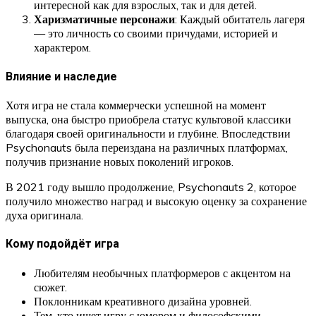
интересной как для взрослых, так и для детей.
Харизматичные персонажи
: Каждый обитатель лагеря
— это личность со своими причудами, историей и
характером.
Влияние и наследие
Хотя игра не стала коммерчески успешной на момент
выпуска, она быстро приобрела статус культовой классики
благодаря своей оригинальности и глубине. Впоследствии
Psychonauts была переиздана на различных платформах,
получив признание новых поколений игроков.
В 2021 году вышло продолжение, Psychonauts 2, которое
получило множество наград и высокую оценку за сохранение
духа оригинала.
Кому подойдёт игра
Любителям необычных платформеров с акцентом на
сюжет.
Поклонникам креативного дизайна уровней.
Тем, кто ищет игру с юмором и философскими