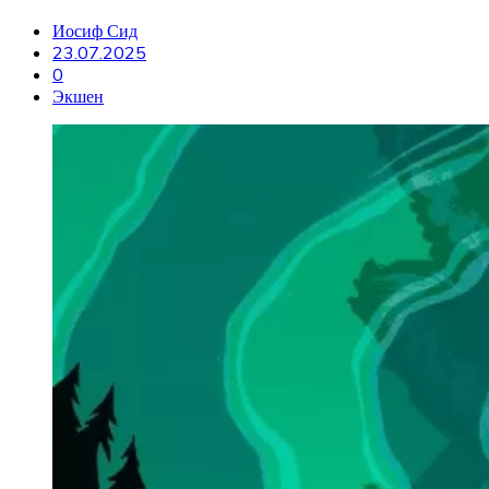
Иосиф Сид
23.07.2025
0
Экшен