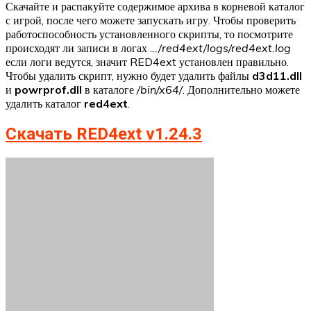
Скачайте и распакуйте содержимое архива в корневой каталог
с игрой, после чего можете запускать игру. Чтобы проверить
работоспособность установленного скрипты, то посмотрите
происходят ли записи в логах .
../red4ext/logs/red4ext.log
если логи ведутся, значит RED4ext установлен правильно.
Чтобы удалить скрипт, нужно будет удалить файлы
d3d11.dll
и
powrprof.dll
в каталоге
/bin/x64/
. Дополнительно можете
удалить каталог
red4ext
.
Скачать RED4ext v1.24.3