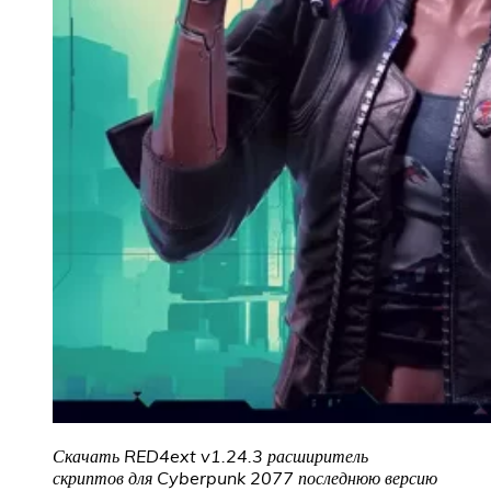
Скачать RED4ext v1.24.3 расширитель
скриптов для Cyberpunk 2077 последнюю версию