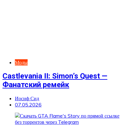
Моды
Castlevania II: Simon’s Quest —
Фанатский ремейк
Иосиф Сид
07.05.2026