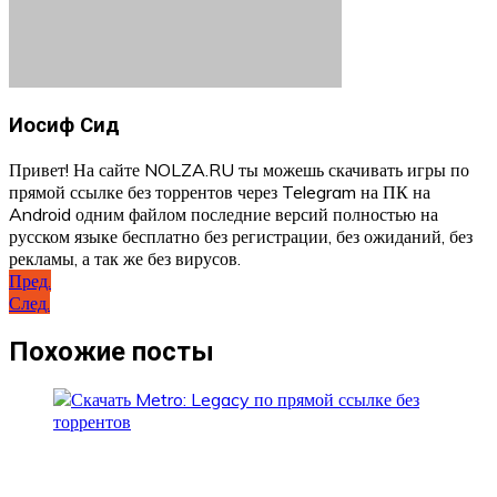
Иосиф Сид
Привет! На сайте NOLZA.RU ты можешь скачивать игры по
прямой ссылке без торрентов через Telegram на ПК на
Android одним файлом последние версий полностью на
русском языке бесплатно без регистрации, без ожиданий, без
рекламы, а так же без вирусов.
Навигация
Пред.
След.
по
записям
Похожие посты