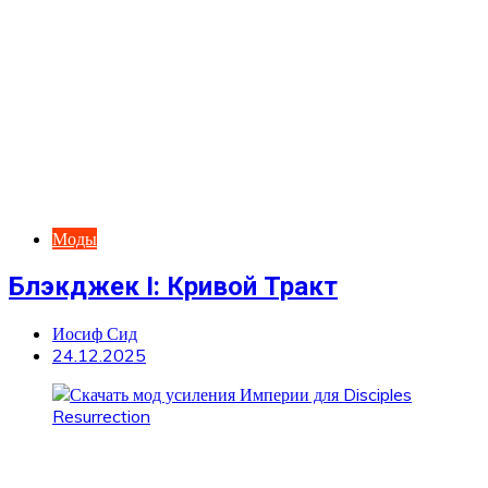
Моды
Блэкджек I: Кривой Тракт
Иосиф Сид
24.12.2025