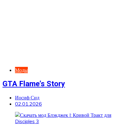
Моды
GTA Flame’s Story
Иосиф Сид
02.01.2026