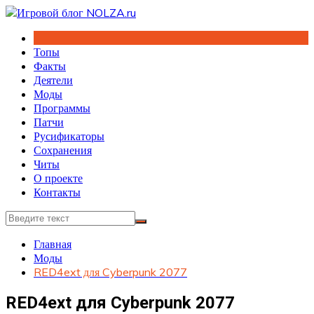
Перейти
к
содержимому
Топы
Факты
Деятели
Моды
Программы
Патчи
Русификаторы
Сохранения
Читы
О проекте
Контакты
Главная
Моды
RED4ext для Cyberpunk 2077
RED4ext для Cyberpunk 2077