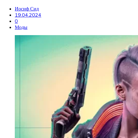
Иосиф Сид
19.04.2024
0
Моды